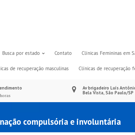
Busca por estado
Contato
Clínicas Femininas em S
nicas de recuperação masculinas
Clínicas de recuperação 
endimento
Av brigadeiro Luís Antôni
Bela Vista, São Paulo/SP
 horas
rnação compulsória e involuntária