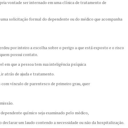
pria vontade ser internado em uma clínica de tratamento de
á uma solicitação formal do dependente ou do médico que acompanha
rdeu por inteiro a escolha sobre o perigo a que está exposto e o risco
 quem possui contato.
el em que a pessoa tem sua inteligência psíquica
ir atrás de ajuda e tratamento.
s com vínculo de parentesco de primeiro grau, quer
missão.
 o dependente químico seja examinado pelo médico,
o declarar um laudo contendo a necessidade ou não da hospitalização.