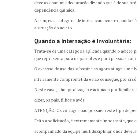
deve assinar uma declaração dizendo que é de sua pró
dependência química.
Assim, essa categoria de internação ocorre quando h
a situação do adicto.
Quando a Internação é Involuntária:
Trata-se de uma categoria aplicada quando o adicto pe
que representa para os parentes e para pessoas com
O excesso de uso das substâncias agora atingiu um nív
inteiramente comprometida e não consegue, por si só, 
Neste caso, a hospitalização é acionada por familiare
dizer, os pais, filhos e avós.
ATENÇÃO: Os cônjuges não possuem este tipo de per
Feito a solicitação, é extremamente importante, que
acompanhado da equipe multidisciplinar, onde deverã