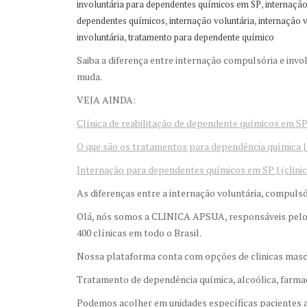
,
involuntária para dependentes químicos em SP
internação
,
,
dependentes químicos
internação voluntária
internação 
,
involuntária
tratamento para dependente químico
Saiba a diferença entre internação compulsória e inv
muda.
VEJA AINDA:
Clínica de reabilitação de dependente químicos em SP 
O que são os tratamentos para dependência química | 
Internação para dependentes químicos em SP | (clini
As diferenças entre a internação voluntária, compulsór
Olá, nós somos a CLINICA APSUA, responsáveis pelo
400 clínicas em todo o Brasil.
Nossa plataforma conta com opções de clinicas mascu
Tratamento de dependência química, alcoólica, farma
Podemos acolher em unidades específicas pacientes a