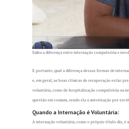
Saiba a diferença entre internação compulsória e invo
E portanto, qual a diferença dessas formas de intern
e, em geral, as boas clínicas de recuperação estão pr
voluntária, como de hospitalização compulsória ou in
questão em comum, sendo ela a autorização por escri
Quando a Internação é Voluntária:
A internação voluntária, como o próprio título diz, é