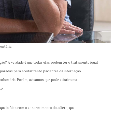
luntária
ação? A verdade é que todas elas podem ter o tratamento igual
eparadas para aceitar tanto pacientes da internação
voluntária. Porém, avisamos que pode existir uma
to.
 aquela feita com o consentimento do adicto, que