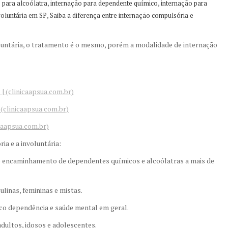
,
,
 para alcoólatra
internação para dependente químico
internação para
,
voluntária em SP
Saiba a diferença entre internação compulsória e
oluntária, o tratamento é o mesmo, porém a modalidade de internação
| (clinicaapsua.com.br)
(clinicaapsua.com.br)
caapsua.com.br)
ia e a involuntária:
 encaminhamento de dependentes químicos e alcoólatras a mais de
linas, femininas e mistas.
co dependência e saúde mental em geral.
dultos, idosos e adolescentes.