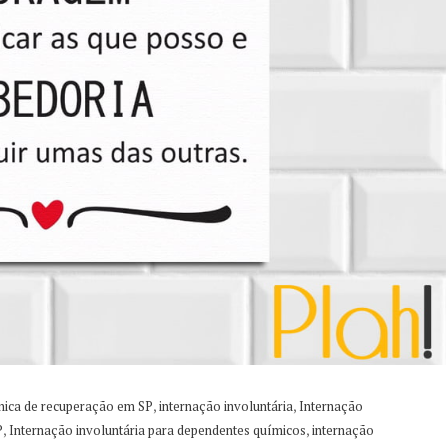
,
,
inica de recuperação em SP
internação involuntária
Internação
,
,
P
Internação involuntária para dependentes químicos
internação