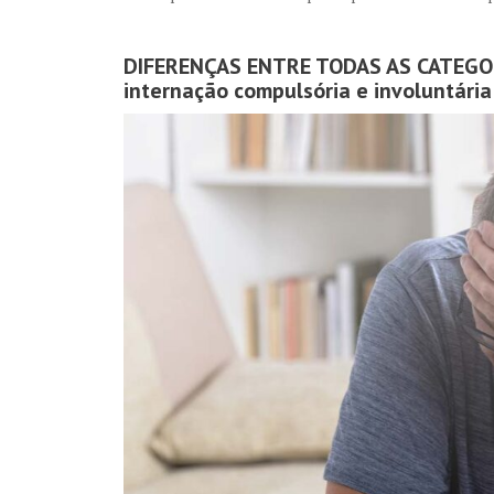
DIFERENÇAS ENTRE TODAS AS CATEGORI
internação compulsória e involuntária