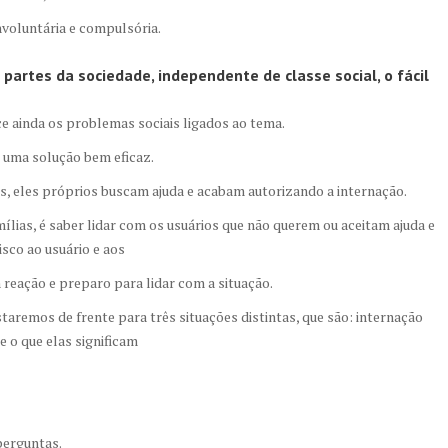
voluntária e compulsória.
artes da sociedade, independente de classe social, o fácil
e ainda os problemas sociais ligados ao tema.
 uma solução bem eficaz.
, eles próprios buscam ajuda e acabam autorizando a internação.
lias, é saber lidar com os usuários que não querem ou aceitam ajuda e
sco ao usuário e aos
 reação e preparo para lidar com a situação.
taremos de frente para três situações distintas, que são: internação
e o que elas significam
perguntas.