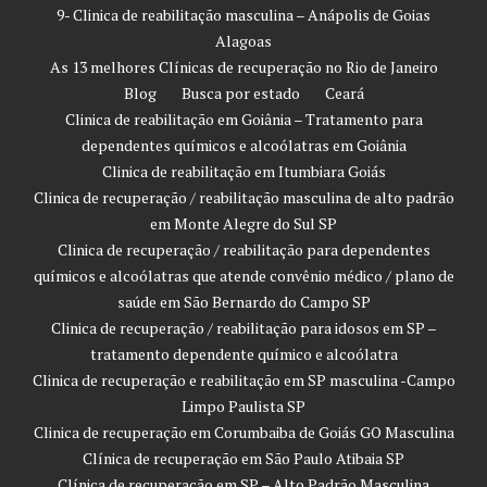
9- Clinica de reabilitação masculina – Anápolis de Goias
Alagoas
As 13 melhores Clínicas de recuperação no Rio de Janeiro
Blog
Busca por estado
Ceará
Clinica de reabilitação em Goiânia – Tratamento para
dependentes químicos e alcoólatras em Goiânia
Clinica de reabilitação em Itumbiara Goiás
Clinica de recuperação / reabilitação masculina de alto padrão
em Monte Alegre do Sul SP
Clinica de recuperação / reabilitação para dependentes
químicos e alcoólatras que atende convênio médico / plano de
saúde em São Bernardo do Campo SP
Clinica de recuperação / reabilitação para idosos em SP –
tratamento dependente químico e alcoólatra
Clinica de recuperação e reabilitação em SP masculina -Campo
Limpo Paulista SP
Clinica de recuperação em Corumbaiba de Goiás GO Masculina
Clínica de recuperação em São Paulo Atibaia SP
Clínica de recuperação em SP – Alto Padrão Masculina