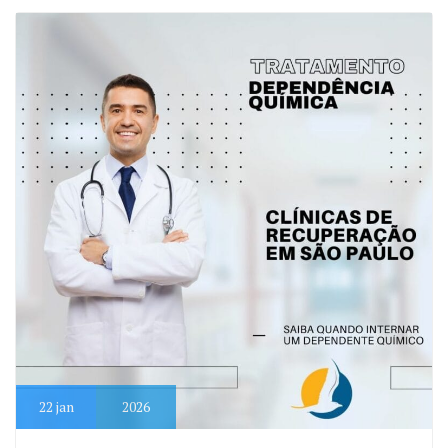
22
jan
2026