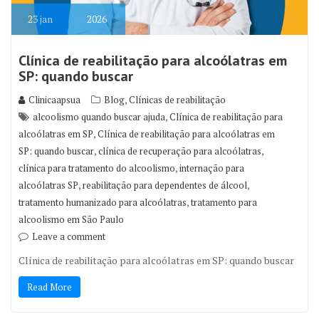
23
jan
2026
Clínica de reabilitação para alcoólatras em
SP: quando buscar
,
Clinicaapsua
Blog
Clínicas de reabilitação
,
alcoolismo quando buscar ajuda
Clínica de reabilitação para
,
alcoólatras em SP
Clínica de reabilitação para alcoólatras em
,
,
SP: quando buscar
clínica de recuperação para alcoólatras
,
clínica para tratamento do alcoolismo
internação para
,
,
alcoólatras SP
reabilitação para dependentes de álcool
,
tratamento humanizado para alcoólatras
tratamento para
alcoolismo em São Paulo
Leave a comment
Clínica de reabilitação para alcoólatras em SP: quando buscar
Read More