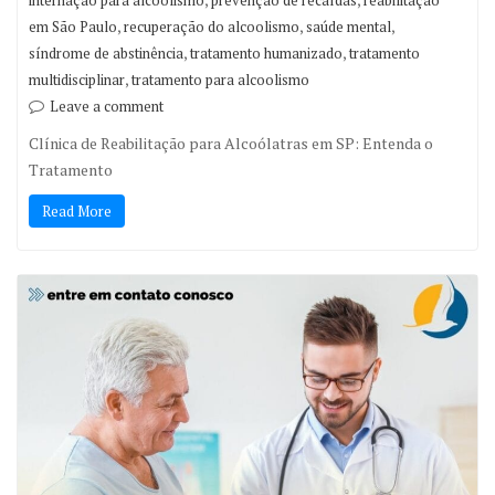
internação para alcoolismo
prevenção de recaídas
reabilitação
,
,
,
em São Paulo
recuperação do alcoolismo
saúde mental
,
,
síndrome de abstinência
tratamento humanizado
tratamento
,
multidisciplinar
tratamento para alcoolismo
Leave a comment
Clínica de Reabilitação para Alcoólatras em SP: Entenda o
Tratamento
Read More