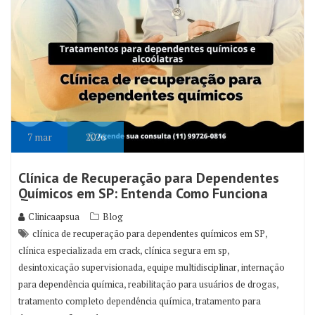
7
mar
2026
Clínica de Recuperação para Dependentes
Químicos em SP: Entenda Como Funciona
Clinicaapsua
Blog
,
clínica de recuperação para dependentes químicos em SP
,
,
clínica especializada em crack
clínica segura em sp
,
,
desintoxicação supervisionada
equipe multidisciplinar
internação
,
,
para dependência química
reabilitação para usuários de drogas
,
tratamento completo dependência química
tratamento para