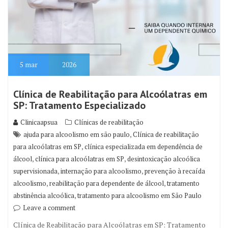
5
mar
2026
Clínica de Reabilitação para Alcoólatras em
SP: Tratamento Especializado
Clinicaapsua
Clínicas de reabilitação
,
ajuda para alcoolismo em são paulo
Clínica de reabilitação
,
para alcoólatras em SP
clínica especializada em dependência de
,
,
álcool
clínica para alcoólatras em SP
desintoxicação alcoólica
,
,
supervisionada
internação para alcoolismo
prevenção à recaída
,
,
alcoolismo
reabilitação para dependente de álcool
tratamento
,
abstinência alcoólica
tratamento para alcoolismo em São Paulo
Leave a comment
Clínica de Reabilitação para Alcoólatras em SP: Tratamento