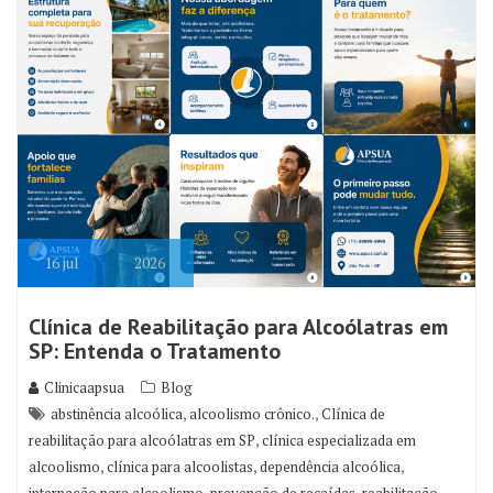
16
jul
2026
Clínica de Reabilitação para Alcoólatras em
SP: Entenda o Tratamento
Clinicaapsua
Blog
,
,
abstinência alcoólica
alcoolismo crônico.
Clínica de
,
reabilitação para alcoólatras em SP
clínica especializada em
,
,
,
alcoolismo
clínica para alcoolistas
dependência alcoólica
,
,