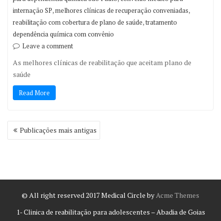
,
,
internação SP
melhores clínicas de recuperação conveniadas
,
reabilitação com cobertura de plano de saúde
tratamento
dependência química com convênio
Leave a comment
As melhores clínicas de reabilitação que aceitam plano de
saúde
Read More
Navegação
Publicações mais antigas
por
posts
© All right reserved 2017
Medical Circle by
Acme Themes
1- Clinica de reabilitação para adolescentes – Abadia de Goias