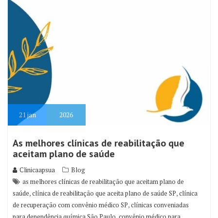
21
jan
2026
As melhores clínicas de reabilitação que
aceitam plano de saúde
Clinicaapsua
Blog
as melhores clínicas de reabilitação que aceitam plano de
,
,
saúde
clínica de reabilitação que aceita plano de saúde SP
clínica
,
de recuperação com convênio médico SP
clínicas conveniadas
,
para dependência química São Paulo
convênio médico para