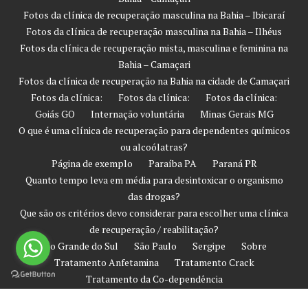
Fotos da clínica de recuperação masculina na Bahia – Ibicaraí
Fotos da clínica de recuperação masculina na Bahia – Ilhéus
Fotos da clínica de recuperação mista, masculina e feminina na
Bahia – Camaçari
Fotos da clínica de recuperação na Bahia na cidade de Camaçari
Fotos da clínica:
Fotos da clínica:
Fotos da clínica:
Goiás GO
Internação voluntária
Minas Gerais MG
O que é uma clínica de recuperação para dependentes químicos
ou alcoólatras?
Página de exemplo
Paraíba PA
Paraná PR
Quanto tempo leva em média para desintoxicar o organismo
das drogas?
Que são os critérios devo considerar para escolher uma clínica
de recuperação / reabilitação?
Rio Grande do Sul
São Paulo
Sergipe
Sobre
Tratamento Anfetamina
Tratamento Crack
Tratamento da Co-dependência
Tratamento de Prevenção Contra Recaída