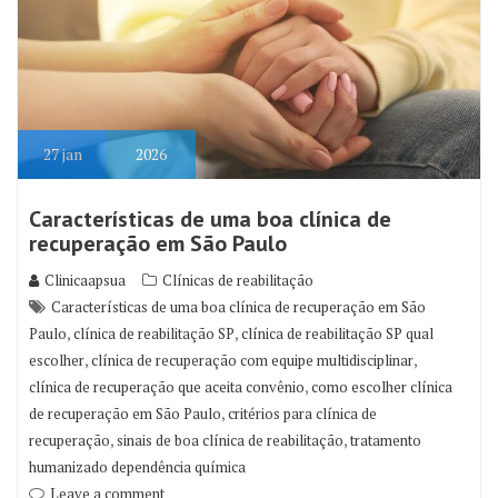
27
jan
2026
Características de uma boa clínica de
recuperação em São Paulo
Clinicaapsua
Clínicas de reabilitação
Características de uma boa clínica de recuperação em São
,
,
Paulo
clínica de reabilitação SP
clínica de reabilitação SP qual
,
,
escolher
clínica de recuperação com equipe multidisciplinar
,
clínica de recuperação que aceita convênio
como escolher clínica
,
de recuperação em São Paulo
critérios para clínica de
,
,
recuperação
sinais de boa clínica de reabilitação
tratamento
humanizado dependência química
Leave a comment