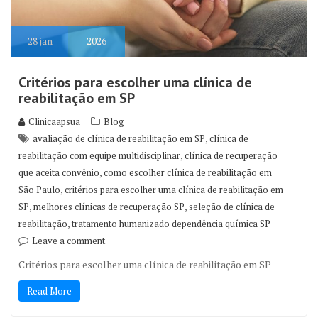
28
jan
2026
Critérios para escolher uma clínica de
reabilitação em SP
Clinicaapsua
Blog
,
avaliação de clínica de reabilitação em SP
clínica de
,
reabilitação com equipe multidisciplinar
clínica de recuperação
,
que aceita convênio
como escolher clínica de reabilitação em
,
São Paulo
critérios para escolher uma clínica de reabilitação em
,
,
SP
melhores clínicas de recuperação SP
seleção de clínica de
,
reabilitação
tratamento humanizado dependência química SP
Leave a comment
Critérios para escolher uma clínica de reabilitação em SP
Read More