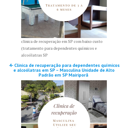
clinica de recuperação em SP com baixo custo
(tratamento para dependentes químicos e
alcoólatras SP
4- Clinica de recuperação para dependentes químicos
e alcoólatras em SP – Masculina Unidade de Alto
Padrão em SP Mairiporã