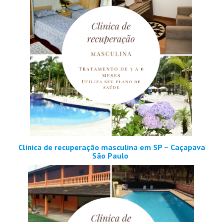
Clinica de recuperação masculina em SP – Caçapava
São Paulo