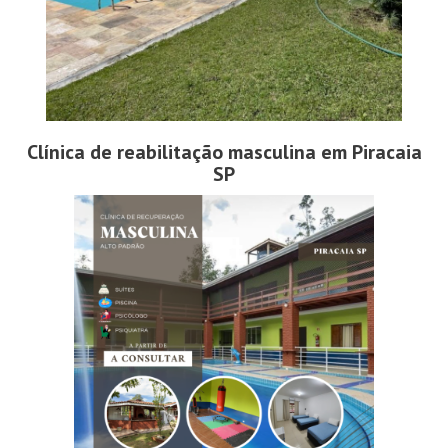
Clínica de reabilitação masculina em Piracaia
SP