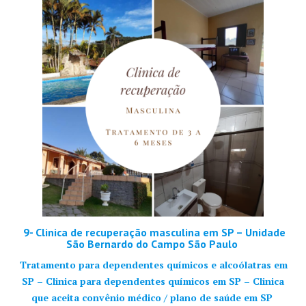
9- Clinica de recuperação masculina em SP – Unidade
São Bernardo do Campo São Paulo
Tratamento para dependentes químicos e alcoólatras em
SP – Clinica para dependentes químicos em SP – Clinica
que aceita convênio médico / plano de saúde em SP