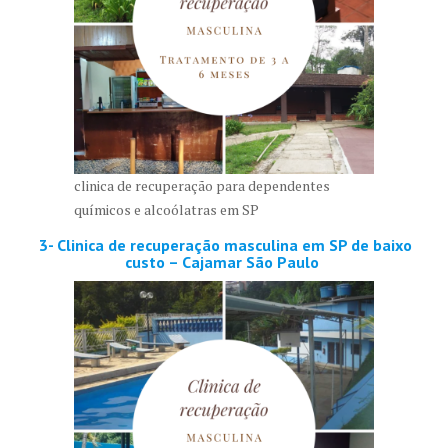
clinica de recuperação para dependentes
químicos e alcoólatras em SP
3- Clinica de recuperação masculina em SP de baixo
custo – Cajamar São Paulo