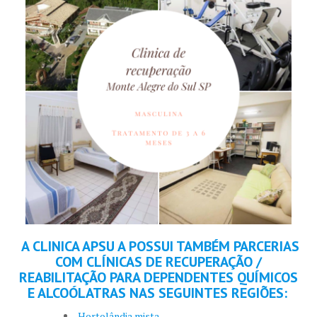
A CLINICA APSU A POSSUI TAMBÉM PARCERIAS
COM CLÍNICAS DE RECUPERAÇÃO /
REABILITAÇÃO PARA DEPENDENTES QUÍMICOS
E ALCOÓLATRAS NAS SEGUINTES REGIÕES:
Hortolândia mista