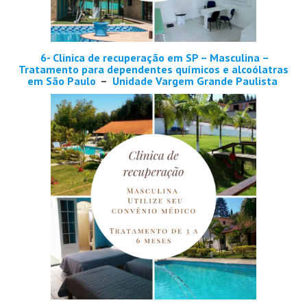
6- Clinica de recuperação em SP – Masculina –
Tratamento para dependentes químicos e alcoólatras
em São Paulo
–
Unidade Vargem Grande Paulista