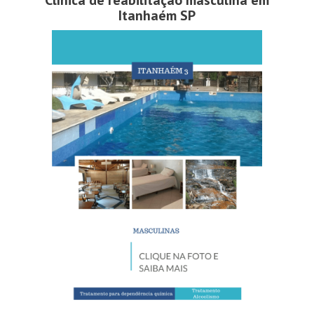
Clínica de reabilitação masculina em
Itanhaém SP