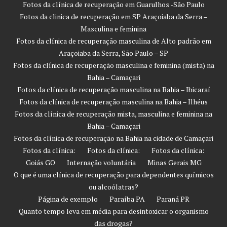
Fotos da clínica de recuperação em Guarulhos -São Paulo
Fotos da clinica de recuperação em SP Araçoiaba da Serra –
Masculina e feminina
Fotos da clínica de recuperação masculina de Alto padrão em
Araçoiaba da Serra, São Paulo – SP
Fotos da clínica de recuperação masculina e feminina (mista) na
Bahia – Camaçari
Fotos da clínica de recuperação masculina na Bahia – Ibicaraí
Fotos da clínica de recuperação masculina na Bahia – Ilhéus
Fotos da clínica de recuperação mista, masculina e feminina na
Bahia – Camaçari
Fotos da clínica de recuperação na Bahia na cidade de Camaçari
Fotos da clínica:
Fotos da clínica:
Fotos da clínica:
Goiás GO
Internação voluntária
Minas Gerais MG
O que é uma clínica de recuperação para dependentes químicos
ou alcoólatras?
Página de exemplo
Paraíba PA
Paraná PR
Quanto tempo leva em média para desintoxicar o organismo
das drogas?