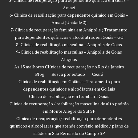
5- Clinica de recuperação para dependente químico em Goiás –
Amazi
6- Clinica de reabilitação para dependente químico em Goiás –
Amazi (Unidade 2)
7- Clinica de recuperação feminina em Anápolis ( Tratamento
para dependentes químicos e alcoólatras em Goiás – GO
8- Clinica de reabilitação masculina – Anápolis de Goias
9- Clinica de reabilitação masculina – Anápolis de Goias
Alagoas
As 13 melhores Clínicas de recuperação no Rio de Janeiro
Blog
Busca por estado
Ceará
Clinica de reabilitação em Goiânia – Tratamento para
dependentes químicos e alcoólatras em Goiânia
Clinica de reabilitação em Itumbiara Goiás
Clinica de recuperação / reabilitação masculina de alto padrão
em Monte Alegre do Sul SP
Clinica de recuperação / reabilitação para dependentes
químicos e alcoólatras que atende convênio médico / plano de
saúde em São Bernardo do Campo SP