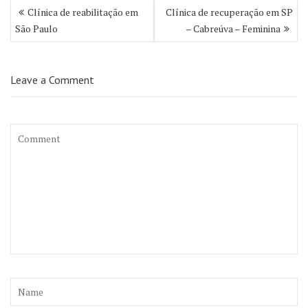
Navegação
Clínica de reabilitação em
Clínica de recuperação em SP
de
São Paulo
– Cabreúva – Feminina
Post
Leave a Comment