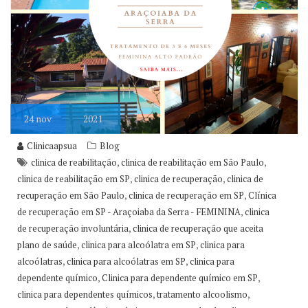
24
nov
2021
Clinicaapsua
Blog
,
,
clinica de reabilitação
clinica de reabilitação em São Paulo
,
,
clinica de reabilitação em SP
clinica de recuperação
clinica de
,
,
recuperação em São Paulo
clinica de recuperação em SP
Clínica
,
de recuperação em SP - Araçoiaba da Serra - FEMININA
clinica
,
de recuperação involuntária
clinica de recuperação que aceita
,
,
plano de saúde
clinica para alcoólatra em SP
clinica para
,
,
alcoólatras
clinica para alcoólatras em SP
clinica para
,
,
dependente químico
Clinica para dependente químico em SP
,
,
clinica para dependentes químicos
tratamento alcoolismo