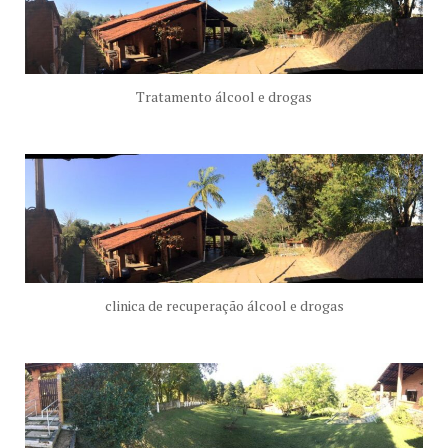
Tratamento álcool e drogas
clinica de recuperação álcool e drogas