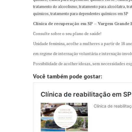
,
,
tratamento do alcoolismo
tratamento para alcoólatra
tr
,
químicos
tratamento para dependentes químicos em SP
Clínica de recuperação em SP – Vargem Grande P
Consulte sobre o seu plano de saúde!
Unidade feminina, acolhe a mulheres a partir de 18 a
em regime de internação voluntária e internação invol
Possibilidade de acolher idosas, sem necessidades esp
Você também pode gostar: