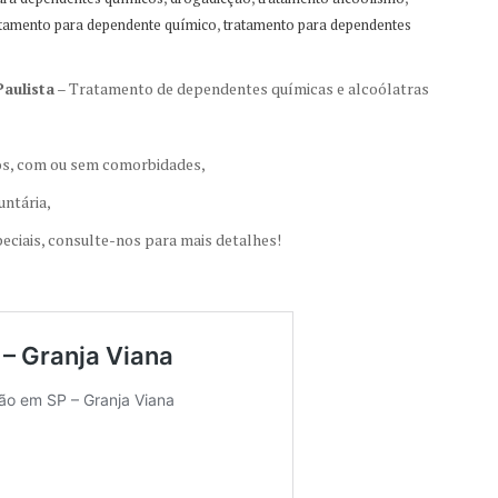
,
atamento para dependente químico
tratamento para dependentes
aulista
– Tratamento de dependentes químicas e alcoólatras
nos, com ou sem comorbidades,
untária,
eciais, consulte-nos para mais detalhes!