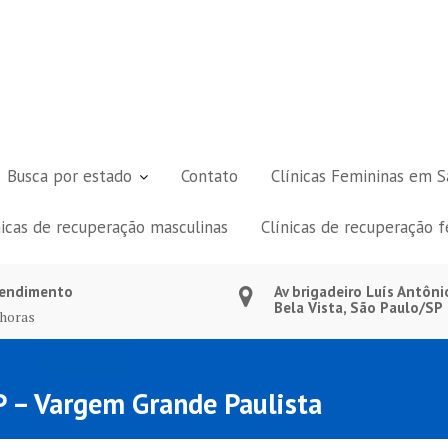
Busca por estado
Contato
Clínicas Femininas em S
nicas de recuperação masculinas
Clínicas de recuperação 
endimento
Av brigadeiro Luís Antôni
Bela Vista, São Paulo/SP
 horas
P – Vargem Grande Paulista