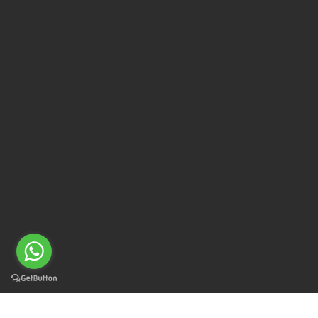
Posso ajudar?