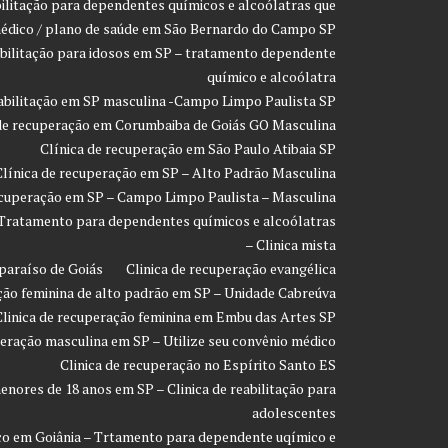
bilitação para dependentes químicos e alcoólatras que
édico / plano de saúde em São Bernardo do Campo SP
eabilitação para idosos em SP – tratamento dependente
químico e alcoólatra
eabilitação em SP masculina -Campo Limpo Paulista SP
 de recuperação em Corumbaiba de Goiás GO Masculina
Clínica de recuperação em São Paulo Atibaia SP
Clínica de recuperação em SP – Alto Padrão Masculina
ecuperação em SP – Campo Limpo Paulista – Masculina
 Tratamento para dependentes químicos e alcoólatras
– Clinica mista
paraíso de Goiás
Clinica de recuperação evangélica
ção feminina de alto padrão em SP – Unidade Cabreúva
Clinica de recuperação feminina em Embu das Artes SP
peração masculina em SP – Utilize seu convênio médico
Clinica de recuperação no Espírito Santo ES
enores de 18 anos em SP – Clinica de reabilitação para
adolescentes
co em Goiânia – Trtamento para dependente uqímico e