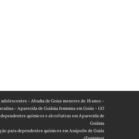
ra adolescentes – Abadia de Goias menores de 18 anos –
asculina – Aparecida de Goiânia feminina em Goiás – GO
a dependentes químicos e alcoólatras em Aparecida de
Goiânia
ração para dependentes químicos em Anápolis de Goiás
(Feminina)