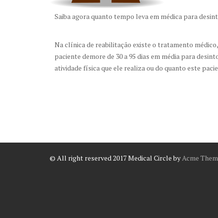
Saiba agora quanto tempo leva em médica para desint
Na clínica de reabilitação existe o tratamento médic
paciente demore de 30 a 95 dias em média para desint
atividade física que ele realiza ou do quanto este paci
© All right reserved 2017
Medical Circle by
Acme Them