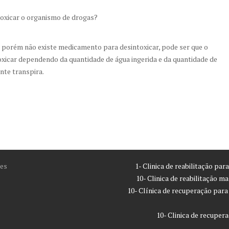
oxicar o organismo de drogas?
o, porém não existe medicamento para desintoxicar, pode ser que o
oxicar dependendo da quantidade de água ingerida e da quantidade de
ente transpira.
es
1- Clinica de reabilitação pa
10- Clinica de reabilitação m
10- Clínica de recuperação par
10- Clinica de recupe