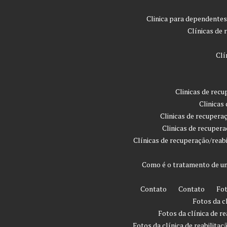
Clinica para dependentes
Clínicas de 
Clí
Clinicas de rec
Clinicas
Clinicas de recupera
Clinicas de recuper
Clínicas de recuperação/reab
Como é o tratamento de um
Contato
Contato
Fot
Fotos da c
Fotos da clínica de r
Fotos da clínica de reabilita