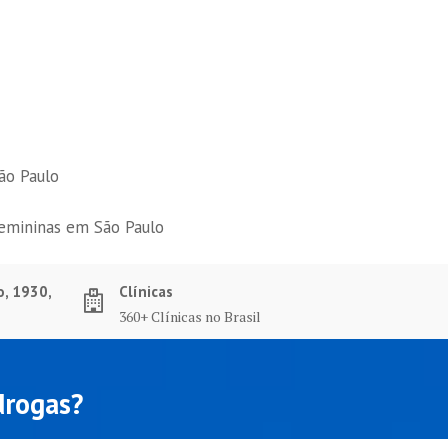
ão Paulo
femininas em São Paulo
o, 1930,
Clínicas
360+ Clínicas no Brasil
drogas?