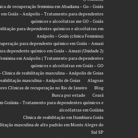
inica de recuperação feminina em Abadiana – Go – Goiás
ão em Goiás – Anápolis – Tratamento para dependentes
químicos e alcoólatras me GO – Goiás
eabilitação para dependentes químicos e alcoólatras em
Anápolis – Goiás (clinica Feminina)
recuperação para dependente químico em Goiás – Amazi
 para dependente químico em Goiás – Amazi (Unidade 2)
o feminina em Anápolis ( Tratamento para dependentes
químicos e alcoólatras em Goiás – GO
- Clinica de reabilitação masculina – Anápolis de Goias
 reabilitação masculina – Anápolis de Goias
Alagoas
res Clínicas de recuperação no Rio de Janeiro
Blog
Busca por estado
Ceará
o em Goiânia – Tratamento para dependentes químicos e
alcoólatras em Goiânia
Clinica de reabilitação em Itumbiara Goiás
bilitação masculina de alto padrão em Monte Alegre do
Sul SP