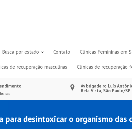
Busca por estado
Contato
Clínicas Femininas em S
nicas de recuperação masculinas
Clínicas de recuperação 
endimento
Av brigadeiro Luís Antôni
Bela Vista, São Paulo/SP
 horas
 para desintoxicar o organismo das 