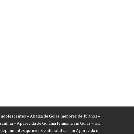
ra adolescentes – Abadia de Goias menores de 18 anos –
asculina – Aparecida de Goiânia feminina em Goiás – GO
a dependentes químicos e alcoólatras em Aparecida de