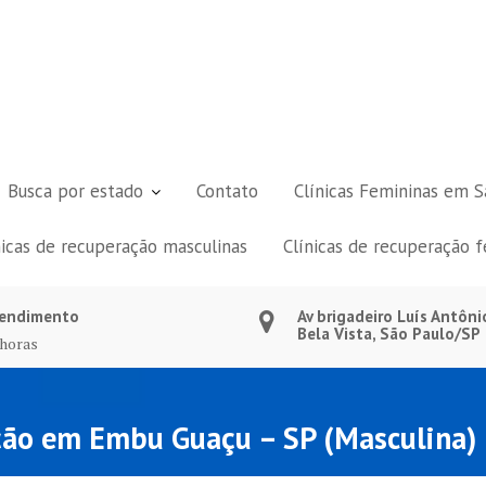
Busca por estado
Contato
Clínicas Femininas em S
nicas de recuperação masculinas
Clínicas de recuperação 
endimento
Av brigadeiro Luís Antôni
Bela Vista, São Paulo/SP
 horas
tação em Embu Guaçu – SP (Masculina)