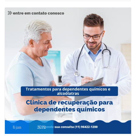
8
jan
2022