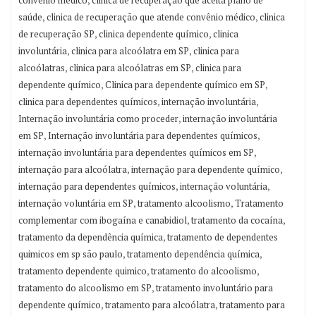
,
,
saúde
clinica de recuperação que atende convênio médico
clinica
,
,
de recuperação SP
clinica dependente químico
clinica
,
,
involuntária
clinica para alcoólatra em SP
clinica para
,
,
alcoólatras
clinica para alcoólatras em SP
clinica para
,
,
dependente químico
Clinica para dependente químico em SP
,
,
clinica para dependentes químicos
internação involuntária
,
Internação involuntária como proceder
internação involuntária
,
,
em SP
Internação involuntária para dependentes químicos
,
internação involuntária para dependentes químicos em SP
,
,
internação para alcoólatra
internação para dependente químico
,
,
internação para dependentes químicos
internação voluntária
,
,
internação voluntária em SP
tratamento alcoolismo
Tratamento
,
,
complementar com ibogaína e canabidiol
tratamento da cocaína
,
tratamento da dependência química
tratamento de dependentes
,
,
quimicos em sp são paulo
tratamento dependência química
,
,
tratamento dependente quimico
tratamento do alcoolismo
,
tratamento do alcoolismo em SP
tratamento involuntário para
,
,
dependente químico
tratamento para alcoólatra
tratamento para