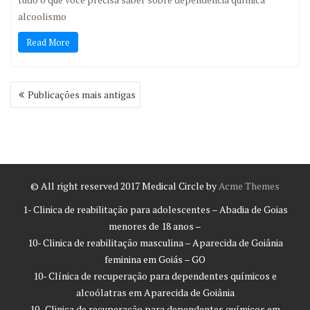
alcoolismo
Read More
Navegação
Publicações mais antigas
por
posts
© All right reserved 2017
Medical Circle by
Acme Themes
1- Clinica de reabilitação para adolescentes – Abadia de Goias
menores de 18 anos –
10- Clinica de reabilitação masculina – Aparecida de Goiânia
feminina em Goiás – GO
10- Clínica de recuperação para dependentes químicos e
alcoólatras em Aparecida de Goiânia
10- Clinica de recuperação para dependentes químicos em