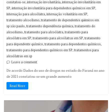
,
,
constatou-se
internação involuntária
internação involuntária em
,
,
SP
internação involuntária para dependentes químicos em SP
,
,
internação para alcoólatra
internação voluntária em SP
,
tratamento alcoolismo
tratamento de dependentes quimicos em
,
,
sp são paulo
tratamento dependência química
tratamento do
,
,
alcoolismo
tratamento para alcoólatra
tratamento para
,
,
alcoólatra em SP
tratamento para alcoólatras em SP
tratamento
,
,
para dependente químico
tratamento para dependentes químicos
,
tratamento para dependentes químicos em SP
tratamentos para
alcoólatras em sp
Leave a comment
De acordo Dados do uso de drogas no estado do Paraná no ano
de 2021 constatou-se um grande aumento
Read More