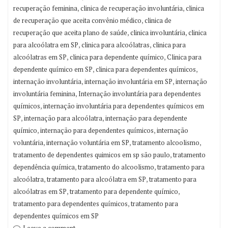
,
,
recuperação feminina
clinica de recuperação involuntária
clinica
,
de recuperação que aceita convênio médico
clinica de
,
,
recuperação que aceita plano de saúde
clinica involuntária
clinica
,
,
para alcoólatra em SP
clinica para alcoólatras
clinica para
,
,
alcoólatras em SP
clinica para dependente químico
Clinica para
,
,
dependente químico em SP
clinica para dependentes químicos
,
,
internação involuntária
internação involuntária em SP
internação
,
involuntária feminina
Internação involuntária para dependentes
,
químicos
internação involuntária para dependentes químicos em
,
,
SP
internação para alcoólatra
internação para dependente
,
,
químico
internação para dependentes químicos
internação
,
,
,
voluntária
internação voluntária em SP
tratamento alcoolismo
,
tratamento de dependentes quimicos em sp são paulo
tratamento
,
,
dependência química
tratamento do alcoolismo
tratamento para
,
,
alcoólatra
tratamento para alcoólatra em SP
tratamento para
,
,
alcoólatras em SP
tratamento para dependente químico
,
tratamento para dependentes químicos
tratamento para
dependentes químicos em SP