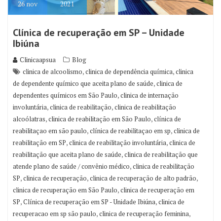
26
nov
2021
Clínica de recuperação em SP – Unidade
Ibiúna
Clinicaapsua
Blog
,
,
clinica de alcoolismo
clinica de dependência química
clinica
,
de dependente químico que aceita plano de saúde
clinica de
,
dependentes químicos em São Paulo
clinica de internação
,
,
involuntária
clinica de reabilitação
clinica de reabilitação
,
,
alcoólatras
clinica de reabilitação em São Paulo
clínica de
,
,
reabilitaçao em são paulo
clínica de reabilitaçao em sp
clinica de
,
,
reabilitação em SP
clinica de reabilitação involuntária
clinica de
,
reabilitação que aceita plano de saúde
clinica de reabilitação que
,
atende plano de saúde / convênio médico
clinica de reabilitação
,
,
,
SP
clinica de recuperação
clinica de recuperação de alto padrão
,
clinica de recuperação em São Paulo
clinica de recuperação em
,
,
SP
Clínica de recuperação em SP - Unidade Ibiúna
clinica de
,
,
recuperacao em sp são paulo
clinica de recuperação feminina