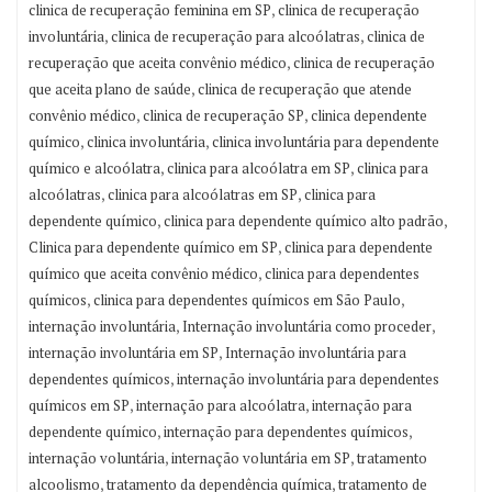
,
clinica de recuperação feminina em SP
clinica de recuperação
,
,
involuntária
clinica de recuperação para alcoólatras
clinica de
,
recuperação que aceita convênio médico
clinica de recuperação
,
que aceita plano de saúde
clinica de recuperação que atende
,
,
convênio médico
clinica de recuperação SP
clinica dependente
,
,
químico
clinica involuntária
clinica involuntária para dependente
,
,
químico e alcoólatra
clinica para alcoólatra em SP
clinica para
,
,
alcoólatras
clinica para alcoólatras em SP
clinica para
,
,
dependente químico
clinica para dependente químico alto padrão
,
Clinica para dependente químico em SP
clinica para dependente
,
químico que aceita convênio médico
clinica para dependentes
,
,
químicos
clinica para dependentes químicos em São Paulo
,
,
internação involuntária
Internação involuntária como proceder
,
internação involuntária em SP
Internação involuntária para
,
dependentes químicos
internação involuntária para dependentes
,
,
químicos em SP
internação para alcoólatra
internação para
,
,
dependente químico
internação para dependentes químicos
,
,
internação voluntária
internação voluntária em SP
tratamento
,
,
alcoolismo
tratamento da dependência química
tratamento de