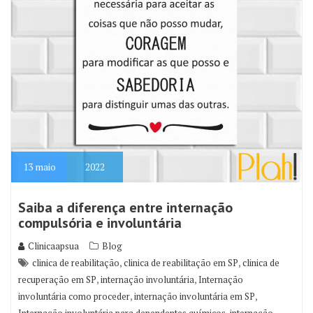
13
maio
2022
Saiba a diferença entre internação
compulsória e involuntária
Clinicaapsua
Blog
,
,
clinica de reabilitação
clinica de reabilitação em SP
clinica de
,
,
recuperação em SP
internação involuntária
Internação
,
,
involuntária como proceder
internação involuntária em SP
,