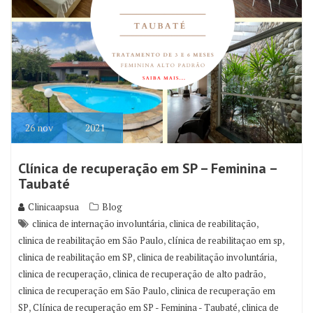
26
nov
2021
Clínica de recuperação em SP – Feminina –
Taubaté
Clinicaapsua
Blog
,
,
clinica de internação involuntária
clinica de reabilitação
,
,
clinica de reabilitação em São Paulo
clínica de reabilitaçao em sp
,
,
clinica de reabilitação em SP
clinica de reabilitação involuntária
,
,
clinica de recuperação
clinica de recuperação de alto padrão
,
clinica de recuperação em São Paulo
clinica de recuperação em
,
,
SP
Clínica de recuperação em SP - Feminina - Taubaté
clinica de