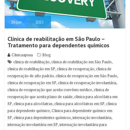
26
jan
2021
Clínica de reabilitação em São Paulo –
Tratamento para dependentes químicos
Clinicaapsua
Blog
,
,
clinica de reabilitação
clinica de reabilitação em São Paulo
,
,
clinica de reabilitação em SP
clinica de recuperação
clinica de
,
,
recuperação de alto padrão
clinica de recuperação em São Paulo
,
,
clinica de recuperação em SP
clinica de recuperação involuntária
,
clinica de recuperação que aceita convênio médico
clinica de
,
recuperação que aceita plano de saúde
clinica para alcoólatra em
,
,
,
SP
clinica para alcoólatras
clinica para alcoólatras em SP
clinica
,
para dependente químico
Clinica para dependente químico em
,
,
,
SP
clinica para dependentes químicos
internação involuntária
,
internação involuntária em SP
internação involuntária para