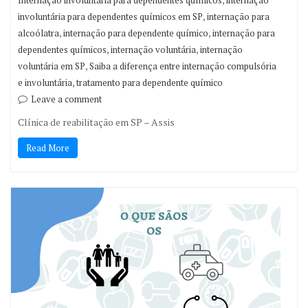
Internação involuntária para dependentes químicos
internação
,
involuntária para dependentes químicos em SP
internação para
,
,
alcoólatra
internação para dependente químico
internação para
,
,
dependentes químicos
internação voluntária
internação
,
voluntária em SP
Saiba a diferença entre internação compulsória
,
e involuntária
tratamento para dependente químico
Leave a comment
Clínica de reabilitação em SP – Assis
Read More