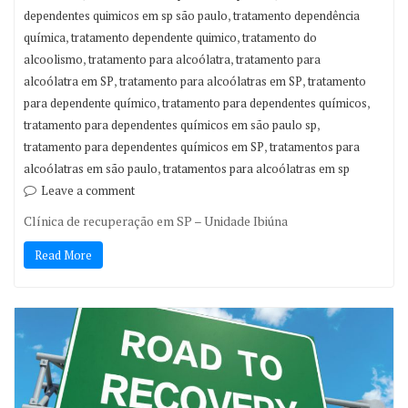
,
dependentes quimicos em sp são paulo
tratamento dependência
,
,
química
tratamento dependente quimico
tratamento do
,
,
alcoolismo
tratamento para alcoólatra
tratamento para
,
,
alcoólatra em SP
tratamento para alcoólatras em SP
tratamento
,
,
para dependente químico
tratamento para dependentes químicos
,
tratamento para dependentes químicos em são paulo sp
,
tratamento para dependentes químicos em SP
tratamentos para
,
alcoólatras em são paulo
tratamentos para alcoólatras em sp
Leave a comment
Clínica de recuperação em SP – Unidade Ibiúna
Read More