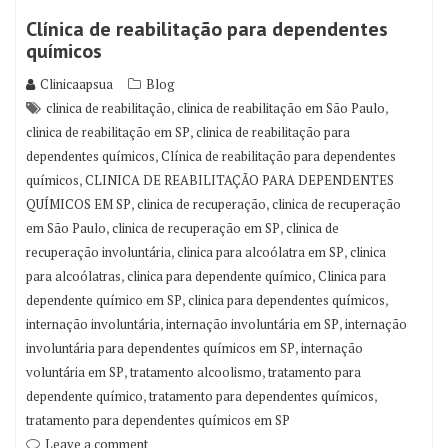
Clínica de reabilitação para dependentes
químicos
Clinicaapsua
Blog
,
,
clinica de reabilitação
clinica de reabilitação em São Paulo
,
clinica de reabilitação em SP
clinica de reabilitação para
,
dependentes químicos
Clínica de reabilitação para dependentes
,
químicos
CLINICA DE REABILITAÇÃO PARA DEPENDENTES
,
,
QUÍMICOS EM SP
clinica de recuperação
clinica de recuperação
,
,
em São Paulo
clinica de recuperação em SP
clinica de
,
,
recuperação involuntária
clinica para alcoólatra em SP
clinica
,
,
para alcoólatras
clinica para dependente químico
Clinica para
,
,
dependente químico em SP
clinica para dependentes químicos
,
,
internação involuntária
internação involuntária em SP
internação
,
involuntária para dependentes químicos em SP
internação
,
,
voluntária em SP
tratamento alcoolismo
tratamento para
,
,
dependente químico
tratamento para dependentes químicos
tratamento para dependentes químicos em SP
Leave a comment