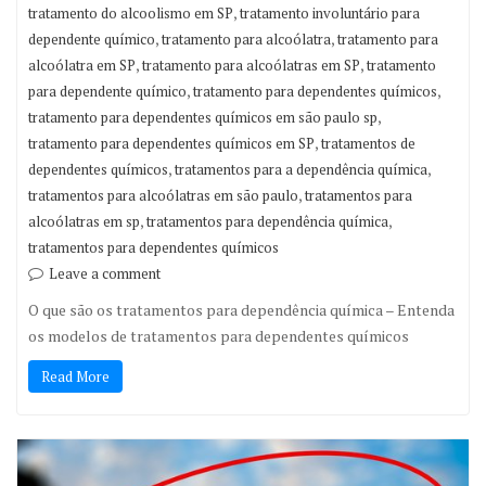
,
tratamento do alcoolismo em SP
tratamento involuntário para
,
,
dependente químico
tratamento para alcoólatra
tratamento para
,
,
alcoólatra em SP
tratamento para alcoólatras em SP
tratamento
,
,
para dependente químico
tratamento para dependentes químicos
,
tratamento para dependentes químicos em são paulo sp
,
tratamento para dependentes químicos em SP
tratamentos de
,
,
dependentes químicos
tratamentos para a dependência química
,
tratamentos para alcoólatras em são paulo
tratamentos para
,
,
alcoólatras em sp
tratamentos para dependência química
tratamentos para dependentes químicos
Leave a comment
O que são os tratamentos para dependência química – Entenda
os modelos de tratamentos para dependentes químicos
Read More