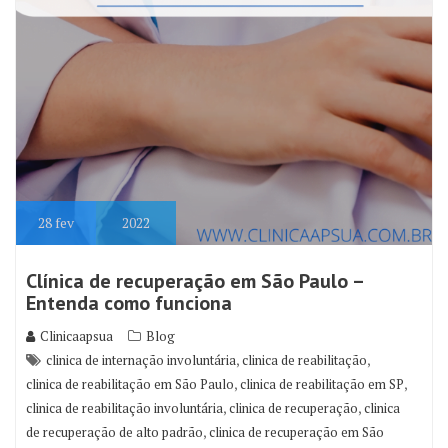
28
fev
2022
Clínica de recuperação em São Paulo –
Entenda como funciona
Clinicaapsua
Blog
,
,
clinica de internação involuntária
clinica de reabilitação
,
,
clinica de reabilitação em São Paulo
clinica de reabilitação em SP
,
,
clinica de reabilitação involuntária
clinica de recuperação
clinica
,
de recuperação de alto padrão
clinica de recuperação em São