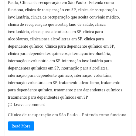
,
Paulo
Clínica de recuperação em São Paulo - Entenda como
,
,
funciona
clinica de recuperação em SP
clinica de recuperação
,
,
involuntária
clinica de recuperação que aceita convênio médico
,
clinica de recuperação que aceita plano de saúde
clinica
,
,
involuntária
clinica para alcoólatra em SP
clinica para
,
,
alcoólatras
clinica para alcoólatras em SP
clinica para
,
,
dependente químico
Clinica para dependente químico em SP
,
,
clinica para dependentes químicos
internação involuntária
,
internação involuntária em SP
internação involuntária para
,
,
dependentes químicos em SP
internação para alcoólatra
,
,
internação para dependente químico
internação voluntária
,
,
internação voluntária em SP
tratamento alcoolismo
tratamento
,
,
para dependente químico
tratamento para dependentes químicos
tratamento para dependentes químicos em SP
Leave a comment
Clínica de recuperação em São Paulo – Entenda como funciona
Read More