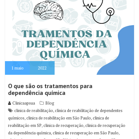
1
maio
2022
O que são os tratamentos para
dependência química
Clinicaapsua
Blog
,
clinica de reabilitação
clinica de reabilitação de dependentes
,
,
químicos
clinica de reabilitação em São Paulo
clinica de
,
,
reabilitação em SP
clinica de recuperação
clinica de recuperação
,
,
da dependência química
clinica de recuperação em São Paulo