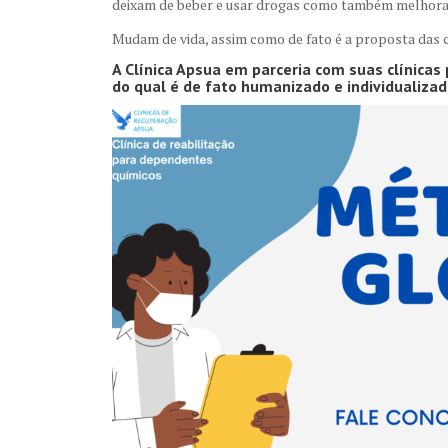
deixam de beber e usar drogas como também melhoram
Mudam de vida, assim como de fato é a proposta das c
A Clínica Apsua em parceria com suas clínica
do qual é de fato humanizado e individualizad