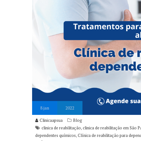
8
jan
2022
Clinicaapsua
Blog
,
clinica de reabilitação
clinica de reabilitação em São P
,
dependentes químicos
Clínica de reabilitação para depe