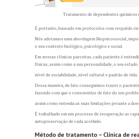
Tratamento de dependentes químicos e
É portanto, baseado em protocolos com respaldo cient
Nós adotamos uma abordagem Biopsicossocial, import
o seu contexto biológico, psicológico e social.
Em nossas clínicas parceiras, cada paciente é entend
físicas, assim como a sua personalidade, o seu estado 
nível de sociabilidade, nível cultural e padrão de vida.
Dessa maneira, de fato conseguimos trazer o paciente
fazendo com que o conscientize de fato do seu probl
assim como entenda as suas limitações perante a doe
É trabalhado em um processo de recuperação as capa
autopreservação de cada acolhido.
Método de tratamento – Clínica de re