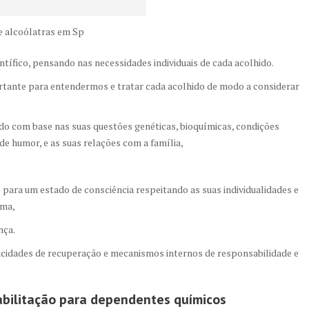
 alcoólatras em Sp
ífico, pensando nas necessidades individuais de cada acolhido.
ante para entendermos e tratar cada acolhido de modo a considerar
ido com base nas suas questões genéticas, bioquímicas, condições
de humor, e as suas relações com a família,
 para um estado de consciência respeitando as suas individualidades e
ema,
nça.
cidades de recuperação e mecanismos internos de responsabilidade e
abilitação para dependentes químicos