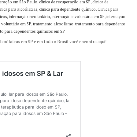
,
,
uperação em São Paulo
clinica de recuperação em SP
clinica de
,
,
inica para alcoólatras
clinica para dependente químico
Clinica para
,
,
,
icos
internação involuntária
internação involuntária em SP
internação
,
,
 voluntária em SP
tratamento alcoolismo
tratamento para dependente
to para dependentes químicos em SP
lcoólatras em SP e em todo o Brasil você encontra aqui!