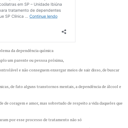
blema da dependência química
mplo um parente ou pessoa próxima,
ontrolável e não conseguem enxergar meios de sair disso, de buscar
cas, de fato alguns transtornos mentais, a dependência de álcool e
e de coragem e amor, mas sobretudo de respeito a vida daqueles que
saram por esse processo de tratamento não só