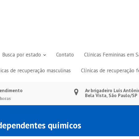
Busca por estado
Contato
Clínicas Femininas em S
nicas de recuperação masculinas
Clínicas de recuperação 
endimento
Av brigadeiro Luís Antôni
Bela Vista, São Paulo/SP
 horas
a dependentes químicos