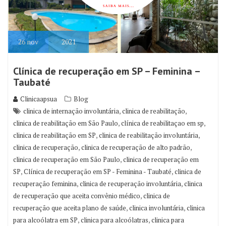
26
nov
2021
Clínica de recuperação em SP – Feminina –
Taubaté
Clinicaapsua
Blog
,
,
clinica de internação involuntária
clinica de reabilitação
,
,
clinica de reabilitação em São Paulo
clínica de reabilitaçao em sp
,
,
clinica de reabilitação em SP
clinica de reabilitação involuntária
,
,
clinica de recuperação
clinica de recuperação de alto padrão
,
clinica de recuperação em São Paulo
clinica de recuperação em
,
,
SP
Clínica de recuperação em SP - Feminina - Taubaté
clinica de
,
,
recuperação feminina
clinica de recuperação involuntária
clinica
,
de recuperação que aceita convênio médico
clinica de
,
,
recuperação que aceita plano de saúde
clinica involuntária
clinica
,
,
para alcoólatra em SP
clinica para alcoólatras
clinica para