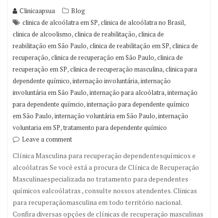
Clinicaapsua
Blog
,
,
clinica de alcoólatra em SP
clinica de alcoólatra no Brasil
,
,
clinica de alcoolismo
clinica de reabilitação
clinica de
,
,
reabilitação em São Paulo
clinica de reabilitação em SP
clinica de
,
,
recuperação
clinica de recuperação em São Paulo
clinica de
,
,
recuperação em SP
clinica de recuperação masculina
clinica para
,
,
dependente químico
internação involuntária
internação
,
,
involuntária em São Paulo
internação para alcoólatra
internação
,
para dependente químcio
internação para dependente químico
,
,
em São Paulo
internação voluntária em São Paulo
internação
,
voluntaria em SP
tratamento para dependente químico
Leave a comment
Clínica Masculina para recuperação dependentesquímicos e
alcoólatras Se você está a procura de Clínica de Recuperação
Masculinaespecializada no tratamento para dependentes
químicos ealcoólatras , consulte nossos atendentes. Clinicas
para recuperaçãomasculina em todo território nacional.
Confira diversas opções de clínicas de recuperação masculinas