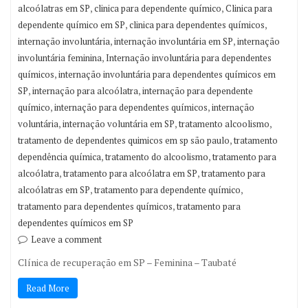
,
,
alcoólatras em SP
clinica para dependente químico
Clinica para
,
,
dependente químico em SP
clinica para dependentes químicos
,
,
internação involuntária
internação involuntária em SP
internação
,
involuntária feminina
Internação involuntária para dependentes
,
químicos
internação involuntária para dependentes químicos em
,
,
SP
internação para alcoólatra
internação para dependente
,
,
químico
internação para dependentes químicos
internação
,
,
,
voluntária
internação voluntária em SP
tratamento alcoolismo
,
tratamento de dependentes quimicos em sp são paulo
tratamento
,
,
dependência química
tratamento do alcoolismo
tratamento para
,
,
alcoólatra
tratamento para alcoólatra em SP
tratamento para
,
,
alcoólatras em SP
tratamento para dependente químico
,
tratamento para dependentes químicos
tratamento para
dependentes químicos em SP
Leave a comment
Clínica de recuperação em SP – Feminina – Taubaté
Read More