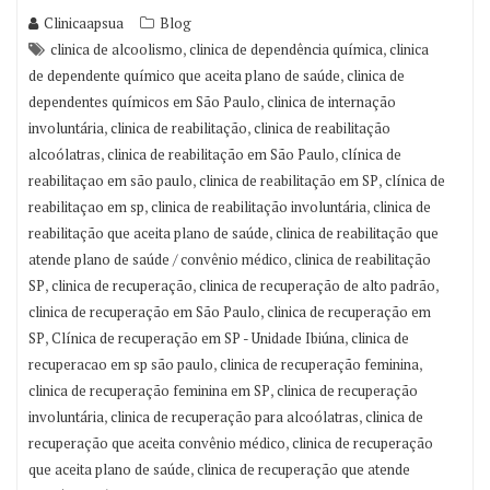
Clinicaapsua
Blog
,
,
clinica de alcoolismo
clinica de dependência química
clinica
,
de dependente químico que aceita plano de saúde
clinica de
,
dependentes químicos em São Paulo
clinica de internação
,
,
involuntária
clinica de reabilitação
clinica de reabilitação
,
,
alcoólatras
clinica de reabilitação em São Paulo
clínica de
,
,
reabilitaçao em são paulo
clinica de reabilitação em SP
clínica de
,
,
reabilitaçao em sp
clinica de reabilitação involuntária
clinica de
,
reabilitação que aceita plano de saúde
clinica de reabilitação que
,
atende plano de saúde / convênio médico
clinica de reabilitação
,
,
,
SP
clinica de recuperação
clinica de recuperação de alto padrão
,
clinica de recuperação em São Paulo
clinica de recuperação em
,
,
SP
Clínica de recuperação em SP - Unidade Ibiúna
clinica de
,
,
recuperacao em sp são paulo
clinica de recuperação feminina
,
clinica de recuperação feminina em SP
clinica de recuperação
,
,
involuntária
clinica de recuperação para alcoólatras
clinica de
,
recuperação que aceita convênio médico
clinica de recuperação
,
que aceita plano de saúde
clinica de recuperação que atende