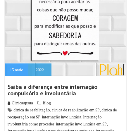
13
maio
2022
Saiba a diferença entre internação
compulsória e involuntária
Clinicaapsua
Blog
,
,
clinica de reabilitação
clinica de reabilitação em SP
clinica de
,
,
recuperação em SP
internação involuntária
Internação
,
,
involuntária como proceder
internação involuntária em SP
,