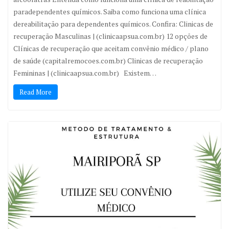
paradependentes químicos. Saiba como funciona uma clínica
dereabilitação para dependentes químicos. Confira: Clinicas de
recuperação Masculinas | (clinicaapsua.com.br) 12 opções de
Clínicas de recuperação que aceitam convênio médico / plano
de saúde (capitalremocoes.com.br) Clinicas de recuperação
Femininas | (clinicaapsua.com.br) Existem…
Read More