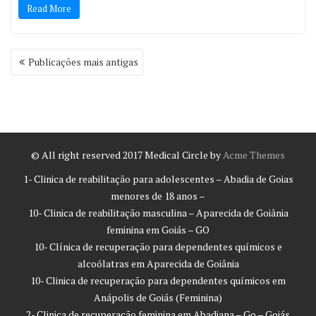
Read More
Navegação
Publicações mais antigas
por
posts
© All right reserved 2017
Medical Circle by
Acme Themes
1- Clinica de reabilitação para adolescentes – Abadia de Goias
menores de 18 anos –
10- Clinica de reabilitação masculina – Aparecida de Goiânia
feminina em Goiás – GO
10- Clínica de recuperação para dependentes químicos e
alcoólatras em Aparecida de Goiânia
10- Clinica de recuperação para dependentes químicos em
Anápolis de Goiás (Feminina)
2- Clinica de recuperação feminina em Abadiana – Go – Goiás