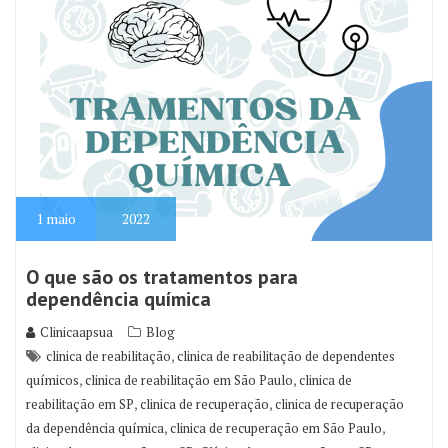
1
maio
2022
O que são os tratamentos para
dependência química
Clinicaapsua
Blog
,
clinica de reabilitação
clinica de reabilitação de dependentes
,
,
químicos
clinica de reabilitação em São Paulo
clinica de
,
,
reabilitação em SP
clinica de recuperação
clinica de recuperação
,
,
da dependência química
clinica de recuperação em São Paulo