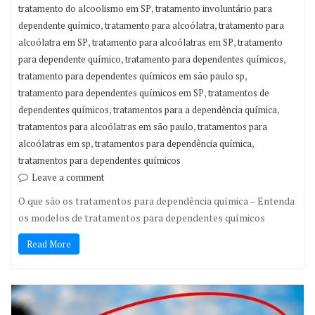
,
tratamento do alcoolismo em SP
tratamento involuntário para
,
,
dependente químico
tratamento para alcoólatra
tratamento para
,
,
alcoólatra em SP
tratamento para alcoólatras em SP
tratamento
,
,
para dependente químico
tratamento para dependentes químicos
,
tratamento para dependentes químicos em são paulo sp
,
tratamento para dependentes químicos em SP
tratamentos de
,
,
dependentes químicos
tratamentos para a dependência química
,
tratamentos para alcoólatras em são paulo
tratamentos para
,
,
alcoólatras em sp
tratamentos para dependência química
tratamentos para dependentes químicos
Leave a comment
O que são os tratamentos para dependência química – Entenda
os modelos de tratamentos para dependentes químicos
Read More