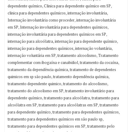
,
,
dependente químico
Clinica para dependente químico em SP
,
,
clinica para dependentes químicos
internação involuntária
,
Internação involuntária como proceder
internação involuntária
,
,
em SP
Internação involuntária para dependentes químicos
,
internação involuntária para dependentes químicos em SP
,
,
internação para alcoólatra
internação para dependente químico
,
,
internação para dependentes químicos
internação voluntária
,
,
internação voluntária em SP
tratamento alcoolismo
Tratamento
,
,
complementar com ibogaína e canabidiol
tratamento da cocaína
,
tratamento da dependência química
tratamento de dependentes
,
,
quimicos em sp são paulo
tratamento dependência química
,
,
tratamento dependente quimico
tratamento do alcoolismo
,
tratamento do alcoolismo em SP
tratamento involuntário para
,
,
dependente químico
tratamento para alcoólatra
tratamento para
,
,
alcoólatra em SP
tratamento para alcoólatras em SP
tratamento
,
,
para dependente químico
tratamento para dependentes químicos
,
tratamento para dependentes químicos em são paulo sp
,
tratamento para dependentes químicos em SP
tratamento pelo