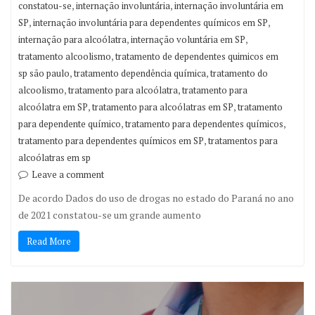
,
,
constatou-se
internação involuntária
internação involuntária em
,
,
SP
internação involuntária para dependentes químicos em SP
,
,
internação para alcoólatra
internação voluntária em SP
,
tratamento alcoolismo
tratamento de dependentes quimicos em
,
,
sp são paulo
tratamento dependência química
tratamento do
,
,
alcoolismo
tratamento para alcoólatra
tratamento para
,
,
alcoólatra em SP
tratamento para alcoólatras em SP
tratamento
,
,
para dependente químico
tratamento para dependentes químicos
,
tratamento para dependentes químicos em SP
tratamentos para
alcoólatras em sp
Leave a comment
De acordo Dados do uso de drogas no estado do Paraná no ano
de 2021 constatou-se um grande aumento
Read More