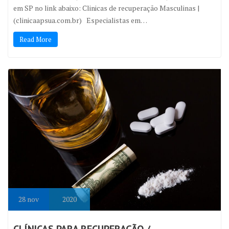
em SP no link abaixo: Clinicas de recuperação Masculinas |
(clinicaapsua.com.br) Especialistas em…
Read More
28
nov
2020