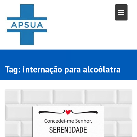
Skip
to
content
Tag:
internação para alcoólatra