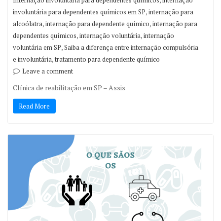
Internação involuntária para dependentes químicos
internação
,
involuntária para dependentes químicos em SP
internação para
,
,
alcoólatra
internação para dependente químico
internação para
,
,
dependentes químicos
internação voluntária
internação
,
voluntária em SP
Saiba a diferença entre internação compulsória
,
e involuntária
tratamento para dependente químico
Leave a comment
Clínica de reabilitação em SP – Assis
Read More