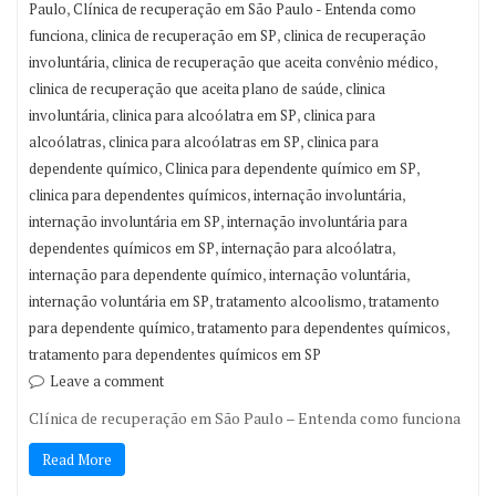
,
Paulo
Clínica de recuperação em São Paulo - Entenda como
,
,
funciona
clinica de recuperação em SP
clinica de recuperação
,
,
involuntária
clinica de recuperação que aceita convênio médico
,
clinica de recuperação que aceita plano de saúde
clinica
,
,
involuntária
clinica para alcoólatra em SP
clinica para
,
,
alcoólatras
clinica para alcoólatras em SP
clinica para
,
,
dependente químico
Clinica para dependente químico em SP
,
,
clinica para dependentes químicos
internação involuntária
,
internação involuntária em SP
internação involuntária para
,
,
dependentes químicos em SP
internação para alcoólatra
,
,
internação para dependente químico
internação voluntária
,
,
internação voluntária em SP
tratamento alcoolismo
tratamento
,
,
para dependente químico
tratamento para dependentes químicos
tratamento para dependentes químicos em SP
Leave a comment
Clínica de recuperação em São Paulo – Entenda como funciona
Read More