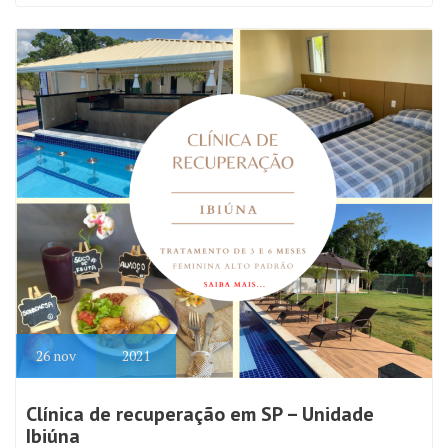
26
nov
2021
Clínica de recuperação em SP – Unidade
Ibiúna