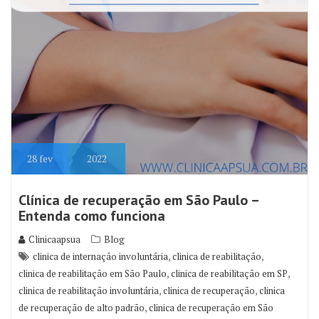
28
fev
2022
Clínica de recuperação em São Paulo –
Entenda como funciona
Clinicaapsua
Blog
,
,
clinica de internação involuntária
clinica de reabilitação
,
,
clinica de reabilitação em São Paulo
clinica de reabilitação em SP
,
,
clinica de reabilitação involuntária
clinica de recuperação
clinica
,
de recuperação de alto padrão
clinica de recuperação em São