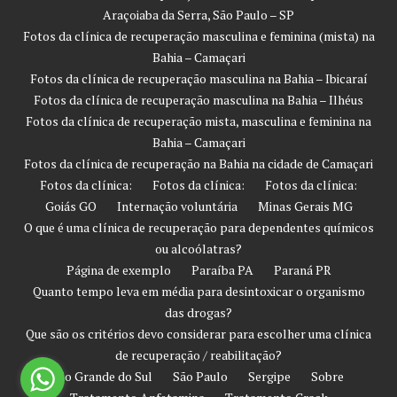
Araçoiaba da Serra, São Paulo – SP
Fotos da clínica de recuperação masculina e feminina (mista) na
Bahia – Camaçari
Fotos da clínica de recuperação masculina na Bahia – Ibicaraí
Fotos da clínica de recuperação masculina na Bahia – Ilhéus
Fotos da clínica de recuperação mista, masculina e feminina na
Bahia – Camaçari
Fotos da clínica de recuperação na Bahia na cidade de Camaçari
Fotos da clínica:
Fotos da clínica:
Fotos da clínica:
Goiás GO
Internação voluntária
Minas Gerais MG
O que é uma clínica de recuperação para dependentes químicos
ou alcoólatras?
Página de exemplo
Paraíba PA
Paraná PR
Quanto tempo leva em média para desintoxicar o organismo
das drogas?
Que são os critérios devo considerar para escolher uma clínica
de recuperação / reabilitação?
Rio Grande do Sul
São Paulo
Sergipe
Sobre