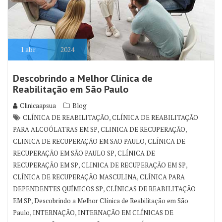
1
abr
2024
Descobrindo a Melhor Clínica de
Reabilitação em São Paulo
Clinicaapsua
Blog
,
CLÍNICA DE REABILITAÇÃO
CLÍNICA DE REABILITAÇÃO
,
,
PARA ALCOÓLATRAS EM SP
CLINICA DE RECUPERAÇÃO
,
CLINICA DE RECUPERAÇÃO EM SAO PAULO
CLÍNICA DE
,
RECUPERAÇÃO EM SÃO PAULO SP
CLÍNICA DE
,
,
RECUPERAÇÃO EM SP
CLINICA DE RECUPERAÇÃO EM SP
,
CLÍNICA DE RECUPERAÇÃO MASCULINA
CLÍNICA PARA
,
DEPENDENTES QUÍMICOS SP
CLÍNICAS DE REABILITAÇÃO
,
EM SP
Descobrindo a Melhor Clínica de Reabilitação em São
,
,
Paulo
INTERNAÇÃO
INTERNAÇÃO EM CLÍNICAS DE