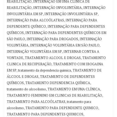
,
REABILITAÇÃO
INTERNAÇÃO EM UMA CLÍNICA DE
,
,
REABILITAÇÃO
INTERNAÇÃO INVOLUNTÁRIA
INTERNAÇÃO
,
,
INVOLUNTÁRIA EM SP
INTERNAÇÃO INVOLUNTÁRIA SP
,
INTERNAÇÃO PARA ALCOÓLATRAS
INTERNAÇÃO PARA
,
DEPENDENTE QUÍMICO
INTERNAÇÃO PARA DEPENDENTES
,
QUÍMICOS
INTERNAÇÃO PARA DEPENDENTES QUÍMICOS EM
,
,
SÃO PAULO
INTERNAÇÃO PARA DROGADOS
INTERNAÇÃO
,
,
VOLUNTÁRIA
INTERNAÇÃO VOLUNTÁRIA EM SÃO PAULO
,
INTERNAÇÃO VOLUNTÁRIA EM SP
INTERNAR CONTRA A
,
,
VONTADE
TRATAMENTO ALCOOL E DROGAS
TRATAMENTO
,
CLINICA DE RECUPERAÇÃO
TRATAMENTO COM IBOGAINA
,
,
EM SP
tratamento da dependencia quimica
TRATAMENTO DE
,
ÁLCOOL E DROGAS
TRATAMENTO DE DEPENDENTES
,
,
QUÍMICOS
TRATAMENTO DEPENDENCIA QUÍMICA
,
,
tratamento do alcoolismo
TRATAMENTO EM UMA CLÍNICA
,
TRATAMENTO FEMININO EM CLINICAS DE REABILITAÇÃO
,
TRATAMENTO PARA ALCOÓLATRAS
tratamento para
,
,
alcoolismo
TRATAMENTO PARA DEPENDENTE QUIMICO
,
TRATAMENTO PARA DEPENDENTES QUIMICOS