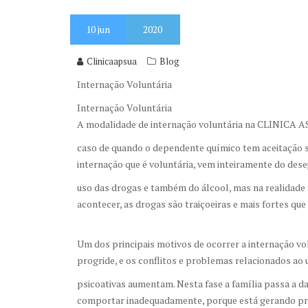
10
jun
2020
Clinicaapsua
Blog
Internação Voluntária
Internação Voluntária
A modalidade de internação voluntária na CLINICA A
caso de quando o dependente químico tem aceitação suf
internação que é voluntária, vem inteiramente do dese
uso das drogas e também do álcool, mas na realidade 
acontecer, as drogas são traiçoeiras e mais fortes que 
Um dos principais motivos de ocorrer a internação vol
progride, e os conflitos e problemas relacionados ao
psicoativas aumentam. Nesta fase a família passa a da
comportar inadequadamente, porque está gerando pro