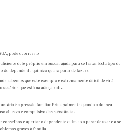
SUA, pode ocorrer no
iciente dele próprio em buscar ajuda para se tratar. Esta tipo de
jo do dependente químico queira parar de fazer o
nós sabemos que este exemplo é extremamente difícil de vir à
o usuários que está na adicção ativa.
untária é a pressão familiar. Principalmente quando a doença
 uso abusivo e compulsivo das substâncias
r conselhos e apertar o dependente químico a parar de usar e a se
blemas graves à família.