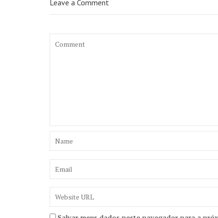
Leave a Comment
Salvar meus dados neste navegador para a próx