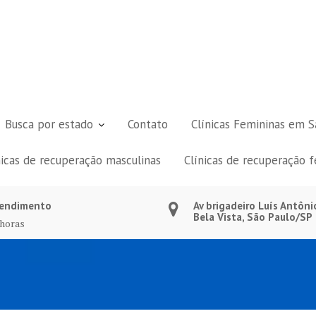
Busca por estado
Contato
Clínicas Femininas em S
nicas de recuperação masculinas
Clínicas de recuperação 
endimento
Av brigadeiro Luís Antôni
Bela Vista, São Paulo/SP
 horas