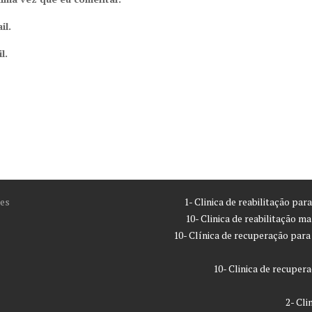
il.
l.
es
1- Clinica de reabilitação pa
10- Clinica de reabilitação m
10- Clínica de recuperação par
10- Clinica de recupe
2- Cl