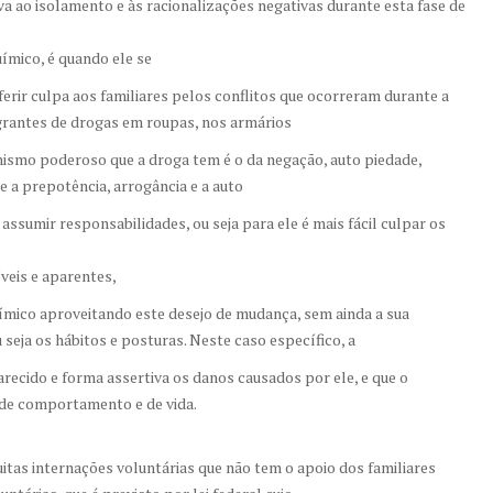
a ao isolamento e às racionalizações negativas durante esta fase de
mico, é quando ele se
ferir culpa aos familiares pelos conflitos que ocorreram durante a
agrantes de drogas em roupas, nos armários
anismo poderoso que a droga tem é o da negação, auto piedade,
de a prepotência, arrogância e a auto
ssumir responsabilidades, ou seja para ele é mais fácil culpar os
íveis e aparentes,
ímico aproveitando este desejo de mudança, sem ainda a sua
ja os hábitos e posturas. Neste caso específico, a
recido e forma assertiva os danos causados por ele, e que o
 de comportamento e de vida.
itas internações voluntárias que não tem o apoio dos familiares