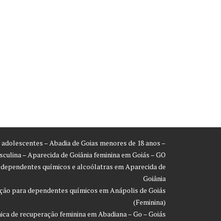
ra adolescentes – Abadia de Goias menores de 18 anos –
asculina – Aparecida de Goiânia feminina em Goiás – GO
a dependentes químicos e alcoólatras em Aparecida de
Goiânia
ração para dependentes químicos em Anápolis de Goiás
(Feminina)
inica de recuperação feminina em Abadiana – Go – Goiás