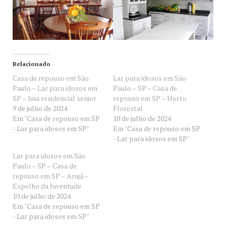
Relacionado
Casa de repouso em São
Lar para idosos em São
Paulo – Lar para idosos em
Paulo – SP – Casa de
SP – lina residencial senior
repouso em SP – Horto
9 de julho de 2024
Florestal
Em "Casa de repouso em SP
10 de julho de 2024
- Lar para idosos em SP"
Em "Casa de repouso em SP
- Lar para idosos em SP"
Lar para idosos em São
Paulo – SP – Casa de
repouso em SP – Arujá –
Espelho da Juventude
10 de julho de 2024
Em "Casa de repouso em SP
- Lar para idosos em SP"