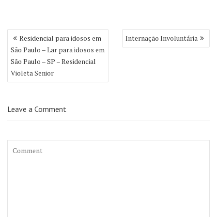
Navegação
Residencial para idosos em
Internação Involuntária
de
São Paulo – Lar para idosos em
Post
São Paulo – SP – Residencial
Violeta Senior
Leave a Comment