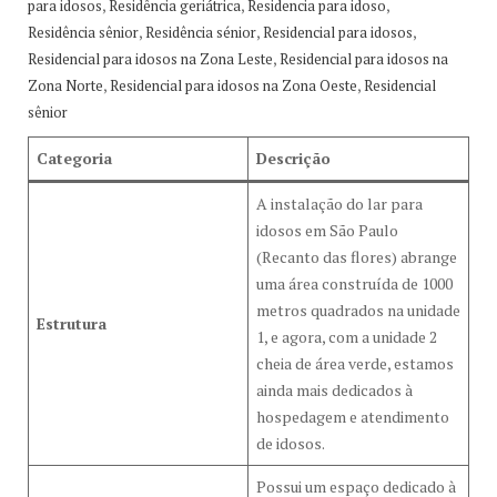
,
,
,
para idosos
Residência geriátrica
Residencia para idoso
,
,
,
Residência sênior
Residência sénior
Residencial para idosos
,
Residencial para idosos na Zona Leste
Residencial para idosos na
,
,
Zona Norte
Residencial para idosos na Zona Oeste
Residencial
sênior
Categoria
Descrição
A instalação do lar para
idosos em São Paulo
(Recanto das flores) abrange
uma área construída de 1000
metros quadrados na unidade
Estrutura
1, e agora, com a unidade 2
cheia de área verde, estamos
ainda mais dedicados à
hospedagem e atendimento
de idosos.
Possui um espaço dedicado à