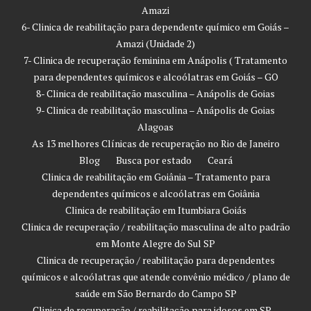
Amazi
6- Clinica de reabilitação para dependente químico em Goiás –
Amazi (Unidade 2)
7- Clinica de recuperação feminina em Anápolis ( Tratamento
para dependentes químicos e alcoólatras em Goiás – GO
8- Clinica de reabilitação masculina – Anápolis de Goias
9- Clinica de reabilitação masculina – Anápolis de Goias
Alagoas
As 13 melhores Clínicas de recuperação no Rio de Janeiro
Blog
Busca por estado
Ceará
Clinica de reabilitação em Goiânia – Tratamento para
dependentes químicos e alcoólatras em Goiânia
Clinica de reabilitação em Itumbiara Goiás
Clinica de recuperação / reabilitação masculina de alto padrão
em Monte Alegre do Sul SP
Clinica de recuperação / reabilitação para dependentes
químicos e alcoólatras que atende convênio médico / plano de
saúde em São Bernardo do Campo SP
Clinica de recuperação / reabilitação para idosos em SP –