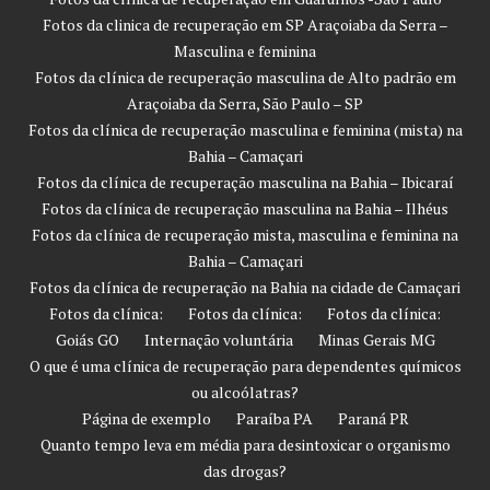
Fotos da clinica de recuperação em SP Araçoiaba da Serra –
Masculina e feminina
Fotos da clínica de recuperação masculina de Alto padrão em
Araçoiaba da Serra, São Paulo – SP
Fotos da clínica de recuperação masculina e feminina (mista) na
Bahia – Camaçari
Fotos da clínica de recuperação masculina na Bahia – Ibicaraí
Fotos da clínica de recuperação masculina na Bahia – Ilhéus
Fotos da clínica de recuperação mista, masculina e feminina na
Bahia – Camaçari
Fotos da clínica de recuperação na Bahia na cidade de Camaçari
Fotos da clínica:
Fotos da clínica:
Fotos da clínica:
Goiás GO
Internação voluntária
Minas Gerais MG
O que é uma clínica de recuperação para dependentes químicos
ou alcoólatras?
Página de exemplo
Paraíba PA
Paraná PR
Quanto tempo leva em média para desintoxicar o organismo
das drogas?