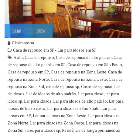
11
jul
2024
Clinicaapsua
Casa de repouso em SP - Lar para idosos em SP
,
,
,
Asilo
Casa de repouso
Casa de repouso de alto padrão
Casa
,
,
de repouso de alto padrão em SP
Casa de repouso em São Paulo
,
,
Casa de repouso em SP
Casa de repouso na Zona Leste
Casa de
,
,
repouso na Zona Norte
Casa de repouso na Zona Oeste
Casa de
,
,
,
repouso na Zona Sul
casa de repouso sp
Casas de repouso
Lar
,
,
,
de idosos
Lar de idosos de alto padrão
Lar para idoso
lar para
,
,
,
idoso sp
Lar para idosos
Lar para idosos de alto padrão
Lar para
,
,
idosos de baixo custo
Lar para idosos em São Paulo
Lar para
,
,
idosos em SP
Lar para idosos na Zona Leste
Lar para idosos na
,
,
Zona Norte
Lar para idosos na Zona Oeste
Lar para idosos na
,
,
Zona Sul
lares para idosos sp
Residência de longa permanência