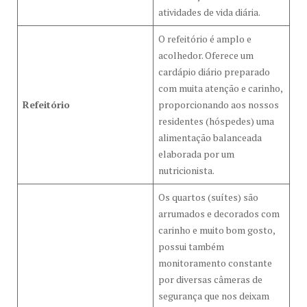
atividades de vida diária.
O refeitório é amplo e
acolhedor. Oferece um
cardápio diário preparado
com muita atenção e carinho,
Refeitório
proporcionando aos nossos
residentes (hóspedes) uma
alimentação balanceada
elaborada por um
nutricionista.
Os quartos (suítes) são
arrumados e decorados com
carinho e muito bom gosto,
possui também
monitoramento constante
por diversas câmeras de
segurança que nos deixam