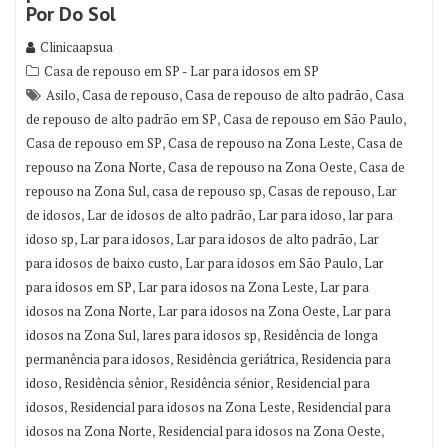
Por Do Sol
Clinicaapsua
Casa de repouso em SP - Lar para idosos em SP
,
,
,
Asilo
Casa de repouso
Casa de repouso de alto padrão
Casa
,
,
de repouso de alto padrão em SP
Casa de repouso em São Paulo
,
,
Casa de repouso em SP
Casa de repouso na Zona Leste
Casa de
,
,
repouso na Zona Norte
Casa de repouso na Zona Oeste
Casa de
,
,
,
repouso na Zona Sul
casa de repouso sp
Casas de repouso
Lar
,
,
,
de idosos
Lar de idosos de alto padrão
Lar para idoso
lar para
,
,
,
idoso sp
Lar para idosos
Lar para idosos de alto padrão
Lar
,
,
para idosos de baixo custo
Lar para idosos em São Paulo
Lar
,
,
para idosos em SP
Lar para idosos na Zona Leste
Lar para
,
,
idosos na Zona Norte
Lar para idosos na Zona Oeste
Lar para
,
,
idosos na Zona Sul
lares para idosos sp
Residência de longa
,
,
permanência para idosos
Residência geriátrica
Residencia para
,
,
,
idoso
Residência sênior
Residência sénior
Residencial para
,
,
idosos
Residencial para idosos na Zona Leste
Residencial para
,
,
idosos na Zona Norte
Residencial para idosos na Zona Oeste