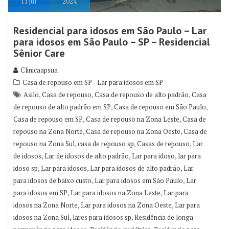
11
jul
2024
Residencial para idosos em São Paulo – Lar
para idosos em São Paulo – SP – Residencial
Sênior Care
Clinicaapsua
Casa de repouso em SP - Lar para idosos em SP
,
,
,
Asilo
Casa de repouso
Casa de repouso de alto padrão
Casa
,
,
de repouso de alto padrão em SP
Casa de repouso em São Paulo
,
,
Casa de repouso em SP
Casa de repouso na Zona Leste
Casa de
,
,
repouso na Zona Norte
Casa de repouso na Zona Oeste
Casa de
,
,
,
repouso na Zona Sul
casa de repouso sp
Casas de repouso
Lar
,
,
,
de idosos
Lar de idosos de alto padrão
Lar para idoso
lar para
,
,
,
idoso sp
Lar para idosos
Lar para idosos de alto padrão
Lar
,
,
para idosos de baixo custo
Lar para idosos em São Paulo
Lar
,
,
para idosos em SP
Lar para idosos na Zona Leste
Lar para
,
,
idosos na Zona Norte
Lar para idosos na Zona Oeste
Lar para
,
,
idosos na Zona Sul
lares para idosos sp
Residência de longa