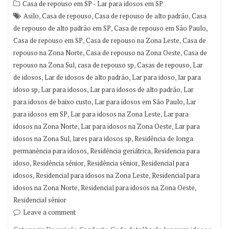
Casa de repouso em SP - Lar para idosos em SP
,
,
,
Asilo
Casa de repouso
Casa de repouso de alto padrão
Casa
,
,
de repouso de alto padrão em SP
Casa de repouso em São Paulo
,
,
Casa de repouso em SP
Casa de repouso na Zona Leste
Casa de
,
,
repouso na Zona Norte
Casa de repouso na Zona Oeste
Casa de
,
,
,
repouso na Zona Sul
casa de repouso sp
Casas de repouso
Lar
,
,
,
de idosos
Lar de idosos de alto padrão
Lar para idoso
lar para
,
,
,
idoso sp
Lar para idosos
Lar para idosos de alto padrão
Lar
,
,
para idosos de baixo custo
Lar para idosos em São Paulo
Lar
,
,
para idosos em SP
Lar para idosos na Zona Leste
Lar para
,
,
idosos na Zona Norte
Lar para idosos na Zona Oeste
Lar para
,
,
idosos na Zona Sul
lares para idosos sp
Residência de longa
,
,
permanência para idosos
Residência geriátrica
Residencia para
,
,
,
idoso
Residência sénior
Residência sênior
Residencial para
,
,
idosos
Residencial para idosos na Zona Leste
Residencial para
,
,
idosos na Zona Norte
Residencial para idosos na Zona Oeste
Residencial sênior
Leave a comment