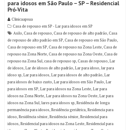
para idosos em São Paulo – SP – Residencial
Pró-Vita
Clinicaapsua
Casa de repouso em SP - Lar para idosos em SP
,
,
,
Asilo
Casa de repouso
Casa de repouso de alto padrão
Casa
,
,
de repouso de alto padrão em SP
Casa de repouso em São Paulo
,
,
Casa de repouso em SP
Casa de repouso na Zona Leste
Casa de
,
,
repouso na Zona Norte
Casa de repouso na Zona Oeste
Casa de
,
,
,
repouso na Zona Sul
casa de repouso sp
Casas de repouso
Lar
,
,
,
de idosos
Lar de idosos de alto padrão
Lar para idoso
lar para
,
,
,
idoso sp
Lar para idosos
Lar para idosos de alto padrão
Lar
,
,
para idosos de baixo custo
Lar para idosos em São Paulo
Lar
,
,
para idosos em SP
Lar para idosos na Zona Leste
Lar para
,
,
idosos na Zona Norte
Lar para idosos na Zona Oeste
Lar para
,
,
idosos na Zona Sul
lares para idosos sp
Residência de longa
,
,
permanência para idosos
Residência geriátrica
Residencia para
,
,
,
idoso
Residência sênior
Residência sénior
Residencial para
,
,
idosos
Residencial para idosos na Zona Leste
Residencial para