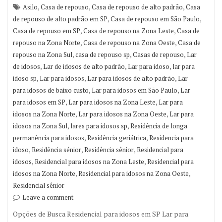
,
,
,
Asilo
Casa de repouso
Casa de repouso de alto padrão
Casa
,
,
de repouso de alto padrão em SP
Casa de repouso em São Paulo
,
,
Casa de repouso em SP
Casa de repouso na Zona Leste
Casa de
,
,
repouso na Zona Norte
Casa de repouso na Zona Oeste
Casa de
,
,
,
repouso na Zona Sul
casa de repouso sp
Casas de repouso
Lar
,
,
,
de idosos
Lar de idosos de alto padrão
Lar para idoso
lar para
,
,
,
idoso sp
Lar para idosos
Lar para idosos de alto padrão
Lar
,
,
para idosos de baixo custo
Lar para idosos em São Paulo
Lar
,
,
para idosos em SP
Lar para idosos na Zona Leste
Lar para
,
,
idosos na Zona Norte
Lar para idosos na Zona Oeste
Lar para
,
,
idosos na Zona Sul
lares para idosos sp
Residência de longa
,
,
permanência para idosos
Residência geriátrica
Residencia para
,
,
,
idoso
Residência sénior
Residência sênior
Residencial para
,
,
idosos
Residencial para idosos na Zona Leste
Residencial para
,
,
idosos na Zona Norte
Residencial para idosos na Zona Oeste
Residencial sênior
Leave a comment
Opções de Busca Residencial para idosos em SP Lar para