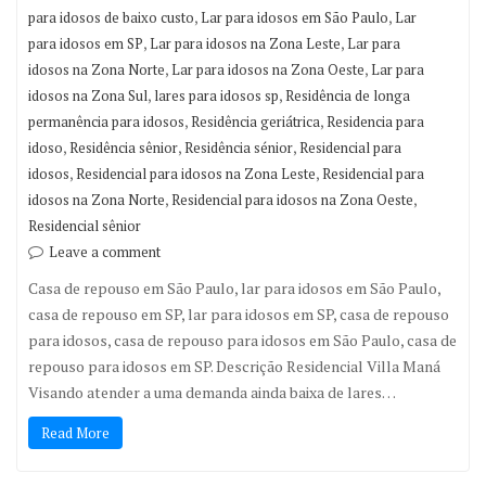
,
,
para idosos de baixo custo
Lar para idosos em São Paulo
Lar
,
,
para idosos em SP
Lar para idosos na Zona Leste
Lar para
,
,
idosos na Zona Norte
Lar para idosos na Zona Oeste
Lar para
,
,
idosos na Zona Sul
lares para idosos sp
Residência de longa
,
,
permanência para idosos
Residência geriátrica
Residencia para
,
,
,
idoso
Residência sênior
Residência sénior
Residencial para
,
,
idosos
Residencial para idosos na Zona Leste
Residencial para
,
,
idosos na Zona Norte
Residencial para idosos na Zona Oeste
Residencial sênior
Leave a comment
Casa de repouso em São Paulo, lar para idosos em São Paulo,
casa de repouso em SP, lar para idosos em SP, casa de repouso
para idosos, casa de repouso para idosos em São Paulo, casa de
repouso para idosos em SP. Descrição Residencial Villa Maná
Visando atender a uma demanda ainda baixa de lares…
Read More