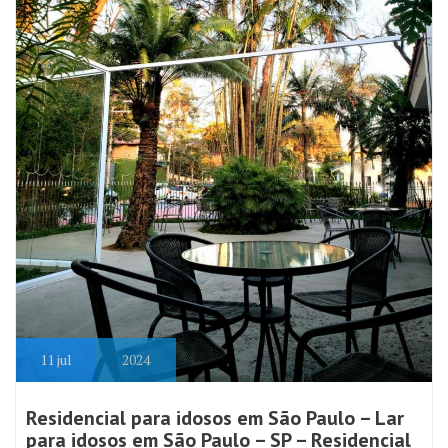
11
jul
2024
Residencial para idosos em São Paulo – Lar
para idosos em São Paulo – SP – Residencial