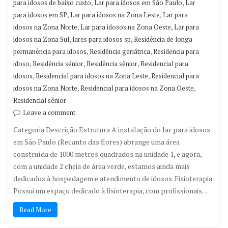
,
,
para idosos de baixo custo
Lar para idosos em São Paulo
Lar
,
,
para idosos em SP
Lar para idosos na Zona Leste
Lar para
,
,
idosos na Zona Norte
Lar para idosos na Zona Oeste
Lar para
,
,
idosos na Zona Sul
lares para idosos sp
Residência de longa
,
,
permanência para idosos
Residência geriátrica
Residencia para
,
,
,
idoso
Residência sénior
Residência sênior
Residencial para
,
,
idosos
Residencial para idosos na Zona Leste
Residencial para
,
,
idosos na Zona Norte
Residencial para idosos na Zona Oeste
Residencial sênior
Leave a comment
Categoria Descrição Estrutura A instalação do lar para idosos
em São Paulo (Recanto das flores) abrange uma área
construída de 1000 metros quadrados na unidade 1, e agora,
com a unidade 2 cheia de área verde, estamos ainda mais
dedicados à hospedagem e atendimento de idosos. Fisioterapia
Possui um espaço dedicado à fisioterapia, com profissionais…
Read More