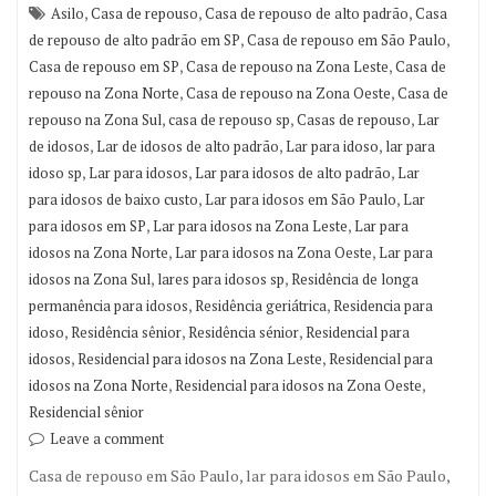
,
,
,
Asilo
Casa de repouso
Casa de repouso de alto padrão
Casa
,
,
de repouso de alto padrão em SP
Casa de repouso em São Paulo
,
,
Casa de repouso em SP
Casa de repouso na Zona Leste
Casa de
,
,
repouso na Zona Norte
Casa de repouso na Zona Oeste
Casa de
,
,
,
repouso na Zona Sul
casa de repouso sp
Casas de repouso
Lar
,
,
,
de idosos
Lar de idosos de alto padrão
Lar para idoso
lar para
,
,
,
idoso sp
Lar para idosos
Lar para idosos de alto padrão
Lar
,
,
para idosos de baixo custo
Lar para idosos em São Paulo
Lar
,
,
para idosos em SP
Lar para idosos na Zona Leste
Lar para
,
,
idosos na Zona Norte
Lar para idosos na Zona Oeste
Lar para
,
,
idosos na Zona Sul
lares para idosos sp
Residência de longa
,
,
permanência para idosos
Residência geriátrica
Residencia para
,
,
,
idoso
Residência sênior
Residência sénior
Residencial para
,
,
idosos
Residencial para idosos na Zona Leste
Residencial para
,
,
idosos na Zona Norte
Residencial para idosos na Zona Oeste
Residencial sênior
Leave a comment
Casa de repouso em São Paulo, lar para idosos em São Paulo,