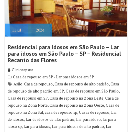
11
jul
2024
Residencial para idosos em São Paulo – Lar
para idosos em São Paulo – SP – Residencial
Recanto das Flores
Clinicaapsua
Casa de repouso em SP - Lar para idosos em SP
,
,
,
Asilo
Casa de repouso
Casa de repouso de alto padrão
Casa
,
,
de repouso de alto padrão em SP
Casa de repouso em São Paulo
,
,
Casa de repouso em SP
Casa de repouso na Zona Leste
Casa de
,
,
repouso na Zona Norte
Casa de repouso na Zona Oeste
Casa de
,
,
,
repouso na Zona Sul
casa de repouso sp
Casas de repouso
Lar
,
,
,
de idosos
Lar de idosos de alto padrão
Lar para idoso
lar para
,
,
,
idoso sp
Lar para idosos
Lar para idosos de alto padrão
Lar