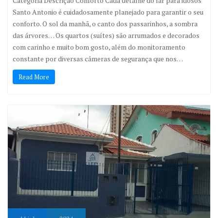
Categoria Descrição Conforto Cada detalhe do lar para idosos
Santo Antonio é cuidadosamente planejado para garantir o seu
conforto. O sol da manhã, o canto dos passarinhos, a sombra
das árvores… Os quartos (suítes) são arrumados e decorados
com carinho e muito bom gosto, além do monitoramento
constante por diversas câmeras de segurança que nos…
Read More