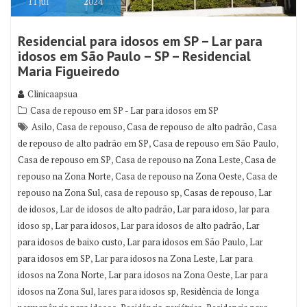
11
jul
2024
Residencial para idosos em SP – Lar para
idosos em São Paulo – SP – Residencial
Maria Figueiredo
Clinicaapsua
Casa de repouso em SP - Lar para idosos em SP
,
,
,
Asilo
Casa de repouso
Casa de repouso de alto padrão
Casa
,
,
de repouso de alto padrão em SP
Casa de repouso em São Paulo
,
,
Casa de repouso em SP
Casa de repouso na Zona Leste
Casa de
,
,
repouso na Zona Norte
Casa de repouso na Zona Oeste
Casa de
,
,
,
repouso na Zona Sul
casa de repouso sp
Casas de repouso
Lar
,
,
,
de idosos
Lar de idosos de alto padrão
Lar para idoso
lar para
,
,
,
idoso sp
Lar para idosos
Lar para idosos de alto padrão
Lar
,
,
para idosos de baixo custo
Lar para idosos em São Paulo
Lar
,
,
para idosos em SP
Lar para idosos na Zona Leste
Lar para
,
,
idosos na Zona Norte
Lar para idosos na Zona Oeste
Lar para
,
,
idosos na Zona Sul
lares para idosos sp
Residência de longa