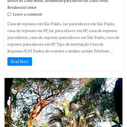
,
,
idosos na Zona Norte
Residencial para idosos na Zona Oeste
Residencial sênior
Leave a comment
Casa de repouso em São Paulo, lar para idosos em São Paulo,
casa de repouso em SP, lar para idosos em SP, casa de repouso
para idosos, casa de repouso para idosos em São Paulo, casa de
repouso para idosos em SP. Tipo de instituição Casa de
Repouso/ILPI Dados de contato e mídias sociais Telefone…
Read More