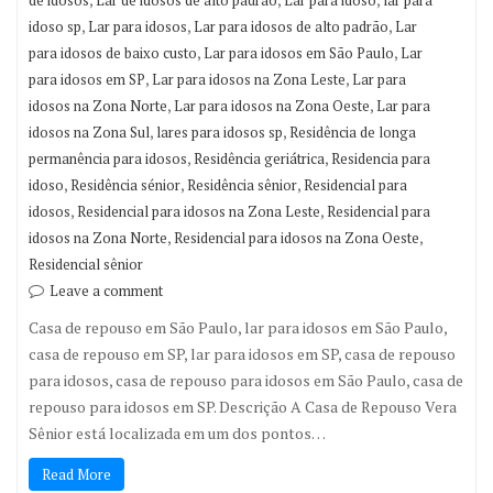
,
,
,
idoso sp
Lar para idosos
Lar para idosos de alto padrão
Lar
,
,
para idosos de baixo custo
Lar para idosos em São Paulo
Lar
,
,
para idosos em SP
Lar para idosos na Zona Leste
Lar para
,
,
idosos na Zona Norte
Lar para idosos na Zona Oeste
Lar para
,
,
idosos na Zona Sul
lares para idosos sp
Residência de longa
,
,
permanência para idosos
Residência geriátrica
Residencia para
,
,
,
idoso
Residência sénior
Residência sênior
Residencial para
,
,
idosos
Residencial para idosos na Zona Leste
Residencial para
,
,
idosos na Zona Norte
Residencial para idosos na Zona Oeste
Residencial sênior
Leave a comment
Casa de repouso em São Paulo, lar para idosos em São Paulo,
casa de repouso em SP, lar para idosos em SP, casa de repouso
para idosos, casa de repouso para idosos em São Paulo, casa de
repouso para idosos em SP. Descrição A Casa de Repouso Vera
Sênior está localizada em um dos pontos…
Read More