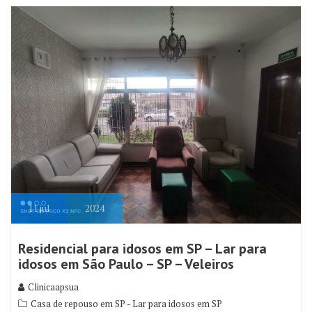
11
jul
2024
Residencial para idosos em SP – Lar para
idosos em São Paulo – SP – Veleiros
Clinicaapsua
Casa de repouso em SP - Lar para idosos em SP