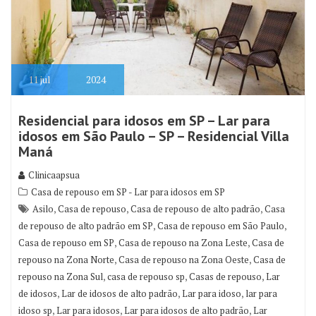
11
jul
2024
Residencial para idosos em SP – Lar para
idosos em São Paulo – SP – Residencial Villa
Maná
Clinicaapsua
Casa de repouso em SP - Lar para idosos em SP
,
,
,
Asilo
Casa de repouso
Casa de repouso de alto padrão
Casa
,
,
de repouso de alto padrão em SP
Casa de repouso em São Paulo
,
,
Casa de repouso em SP
Casa de repouso na Zona Leste
Casa de
,
,
repouso na Zona Norte
Casa de repouso na Zona Oeste
Casa de
,
,
,
repouso na Zona Sul
casa de repouso sp
Casas de repouso
Lar
,
,
,
de idosos
Lar de idosos de alto padrão
Lar para idoso
lar para
,
,
,
idoso sp
Lar para idosos
Lar para idosos de alto padrão
Lar