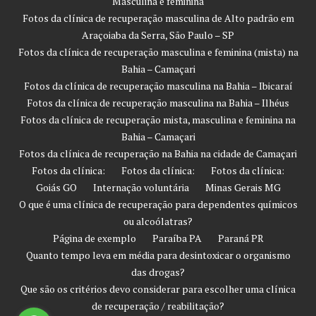
Masculina e feminina
Fotos da clínica de recuperação masculina de Alto padrão em
Araçoiaba da Serra, São Paulo – SP
Fotos da clínica de recuperação masculina e feminina (mista) na
Bahia – Camaçari
Fotos da clínica de recuperação masculina na Bahia – Ibicaraí
Fotos da clínica de recuperação masculina na Bahia – Ilhéus
Fotos da clínica de recuperação mista, masculina e feminina na
Bahia – Camaçari
Fotos da clínica de recuperação na Bahia na cidade de Camaçari
Fotos da clínica:
Fotos da clínica:
Fotos da clínica:
Goiás GO
Internação voluntária
Minas Gerais MG
O que é uma clínica de recuperação para dependentes químicos
ou alcoólatras?
Página de exemplo
Paraíba PA
Paraná PR
Quanto tempo leva em média para desintoxicar o organismo
das drogas?
Que são os critérios devo considerar para escolher uma clínica
de recuperação / reabilitação?