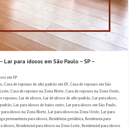
– Lar para idosos em São Paulo – SP –
osos em SP
,
,
ão
Casa de repouso de alto padrão em SP
Casa de repouso em São
,
,
,
Leste
Casa de repouso na Zona Norte
Casa de repouso na Zona Oeste
,
,
,
,
de repouso
Lar de idosos
Lar de idosos de alto padrão
Lar para idoso
,
,
,
 padrão
Lar para idosos de baixo custo
Lar para idosos em São Paulo
,
,
r para idosos na Zona Norte
Lar para idosos na Zona Oeste
Lar para
,
,
nga permanência para idosos
Residência geriátrica
Residencia para
,
,
ra idosos
Residencial para idosos na Zona Leste
Residencial para idosos