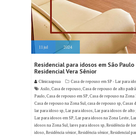
11
jul
2024
Residencial para idosos em São Paulo 
Residencial Vera Sênior
Clinicaapsua
Casa de repouso em SP - Lar para id
,
,
Asilo
Casa de repouso
Casa de repouso de alto padr
,
,
Paulo
Casa de repouso em SP
Casa de repouso na Zona 
,
,
Casa de repouso na Zona Sul
casa de repouso sp
Casas 
,
,
lar para idoso sp
Lar para idosos
Lar para idosos de alto
,
,
Lar para idosos em SP
Lar para idosos na Zona Leste
La
,
,
idosos na Zona Sul
lares para idosos sp
Residência de lo
,
,
,
idoso
Residência sénior
Residência sênior
Residencial pa