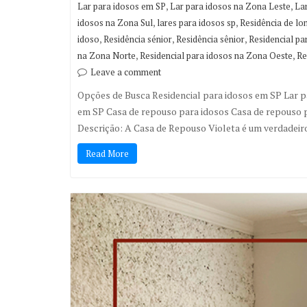
,
,
Lar para idosos em SP
Lar para idosos na Zona Leste
La
,
,
idosos na Zona Sul
lares para idosos sp
Residência de lo
,
,
,
idoso
Residência sénior
Residência sênior
Residencial pa
,
,
na Zona Norte
Residencial para idosos na Zona Oeste
Re
Leave a comment
Opções de Busca Residencial para idosos em SP Lar p
em SP Casa de repouso para idosos Casa de repouso 
Descrição: A Casa de Repouso Violeta é um verdadeir
Read More