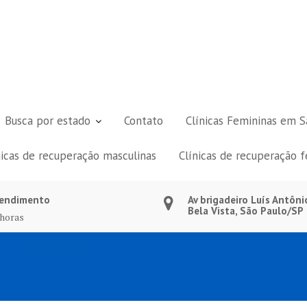
Busca por estado
Contato
Clínicas Femininas em S
nicas de recuperação masculinas
Clínicas de recuperação 
endimento
Av brigadeiro Luís Antôni
Bela Vista, São Paulo/SP
 horas