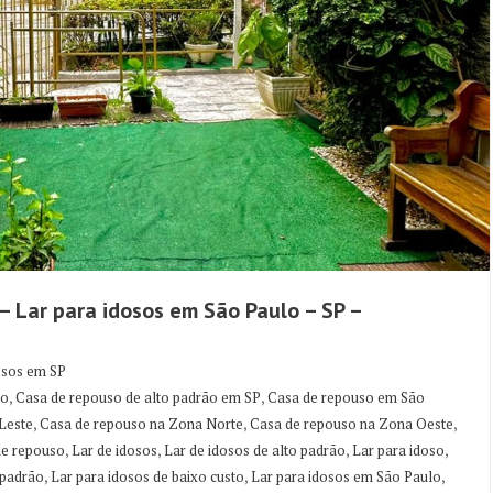
– Lar para idosos em São Paulo – SP –
osos em SP
,
,
ão
Casa de repouso de alto padrão em SP
Casa de repouso em São
,
,
,
Leste
Casa de repouso na Zona Norte
Casa de repouso na Zona Oeste
,
,
,
,
de repouso
Lar de idosos
Lar de idosos de alto padrão
Lar para idoso
,
,
,
 padrão
Lar para idosos de baixo custo
Lar para idosos em São Paulo