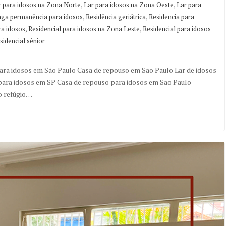
,
,
r para idosos na Zona Norte
Lar para idosos na Zona Oeste
Lar para
,
,
nga permanência para idosos
Residência geriátrica
Residencia para
,
,
ra idosos
Residencial para idosos na Zona Leste
Residencial para idosos
sidencial sênior
ara idosos em São Paulo Casa de repouso em São Paulo Lar de idosos
para idosos em SP Casa de repouso para idosos em São Paulo
o refúgio…