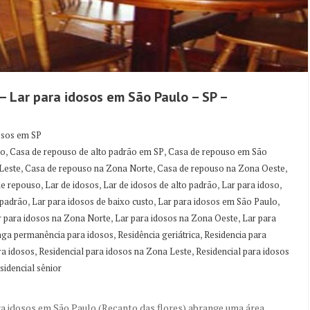
– Lar para idosos em São Paulo – SP –
osos em SP
,
,
ão
Casa de repouso de alto padrão em SP
Casa de repouso em São
,
,
,
Leste
Casa de repouso na Zona Norte
Casa de repouso na Zona Oeste
,
,
,
,
de repouso
Lar de idosos
Lar de idosos de alto padrão
Lar para idoso
,
,
,
 padrão
Lar para idosos de baixo custo
Lar para idosos em São Paulo
,
,
r para idosos na Zona Norte
Lar para idosos na Zona Oeste
Lar para
,
,
nga permanência para idosos
Residência geriátrica
Residencia para
,
,
ra idosos
Residencial para idosos na Zona Leste
Residencial para idosos
sidencial sênior
ra idosos em São Paulo (Recanto das flores) abrange uma área