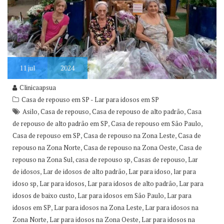
11
jul
2024
Clinicaapsua
Casa de repouso em SP - Lar para idosos em SP
,
,
,
Asilo
Casa de repouso
Casa de repouso de alto padrão
Casa
,
,
de repouso de alto padrão em SP
Casa de repouso em São Paulo
,
,
Casa de repouso em SP
Casa de repouso na Zona Leste
Casa de
,
,
repouso na Zona Norte
Casa de repouso na Zona Oeste
Casa de
,
,
,
repouso na Zona Sul
casa de repouso sp
Casas de repouso
Lar
,
,
,
de idosos
Lar de idosos de alto padrão
Lar para idoso
lar para
,
,
,
idoso sp
Lar para idosos
Lar para idosos de alto padrão
Lar para
,
,
idosos de baixo custo
Lar para idosos em São Paulo
Lar para
,
,
idosos em SP
Lar para idosos na Zona Leste
Lar para idosos na
,
,
Zona Norte
Lar para idosos na Zona Oeste
Lar para idosos na