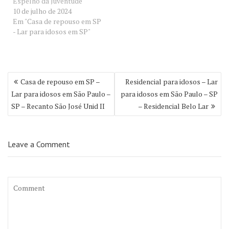
Espelho da Juventude
10 de julho de 2024
Em "Casa de repouso em SP
- Lar para idosos em SP"
Navegação
Casa de repouso em SP –
Residencial para idosos – Lar
de
Lar para idosos em São Paulo –
para idosos em São Paulo – SP
Post
SP – Recanto São José Unid II
– Residencial Belo Lar
Leave a Comment