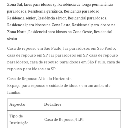
,
,
Zona Sul
lares para idosos sp
Residência de longa permanência
,
,
,
para idosos
Residência geriátrica
Residencia para idoso
,
,
,
Residência sênior
Residência sénior
Residencial para idosos
,
Residencial para idosos na Zona Leste
Residencial para idosos na
,
,
Zona Norte
Residencial para idosos na Zona Oeste
Residencial
sênior
Casa de repouso em São Paulo, lar para idosos em São Paulo,
casa de repouso em SP, lar para idosos em SP, casa de repouso
para idosos, casa de repouso para idosos em São Paulo, casa de
repouso para idosos em SP.
Casa de Repouso Alto do Horizonte.
Espaço para repouso e cuidado de idosos em um ambiente
familiar.
Aspecto
Detalhes
Tipo de
Casa de Repouso/ILPI
Instituição