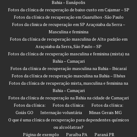
Bahia – Eunápolis
Fotos da clínica de recuperação de baixo custo em Cajamar – SP
Fotos da clínica de recuperação em Guarulhos -São Paulo
Fotos da clinica de recuperação em SP Araçoiaba da Serra –
Masculina e feminina
Fotos da clínica de recuperação masculina de Alto padrão em
Araçoiaba da Serra, São Paulo – SP
Fotos da clínica de recuperação masculina e feminina (mista) na
Bahia – Camaçari
Fotos da clínica de recuperação masculina na Bahia – Ibicaraí
Fotos da clínica de recuperação masculina na Bahia – Ilhéus
Fotos da clínica de recuperação mista, masculina e feminina na
Bahia – Camaçari
Fotos da clínica de recuperação na Bahia na cidade de Camaçari
Fotos da clínica:
Fotos da clínica:
Fotos da clínica:
Goiás GO
Internação voluntária
Minas Gerais MG
O que é uma clínica de recuperação para dependentes químicos
ou alcoólatras?
Página de exemplo
Paraíba PA
Paraná PR