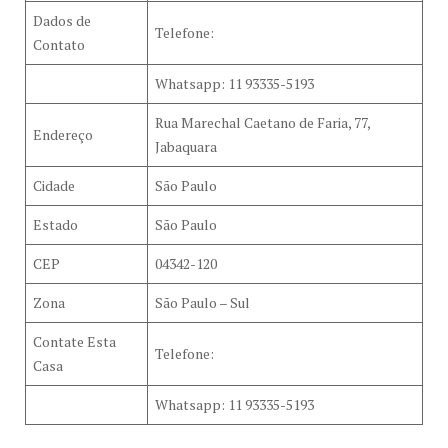
Dados de
Telefone:
Contato
Whatsapp: 11 93335-5193
Rua Marechal Caetano de Faria, 77,
Endereço
Jabaquara
Cidade
São Paulo
Estado
São Paulo
CEP
04342-120
Zona
São Paulo – Sul
Contate Esta
Telefone:
Casa
Whatsapp: 11 93335-5193