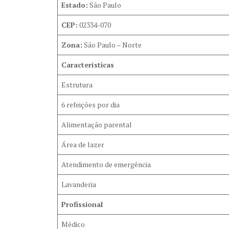
Estado:
São Paulo
CEP:
02334-070
Zona:
São Paulo – Norte
Características
Estrutura
6 refeições por dia
Alimentação parental
Área de lazer
Atendimento de emergência
Lavanderia
Profissional
Médico