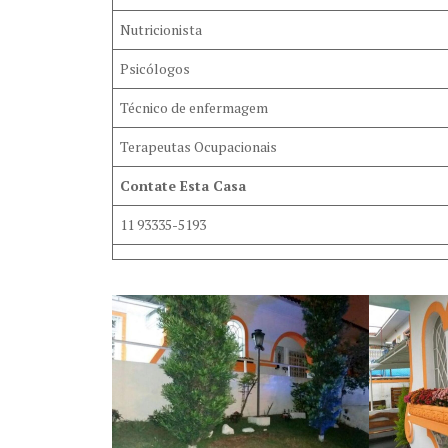
Nutricionista
Psicólogos
Técnico de enfermagem
Terapeutas Ocupacionais
Contate Esta Casa
11 93335-5193