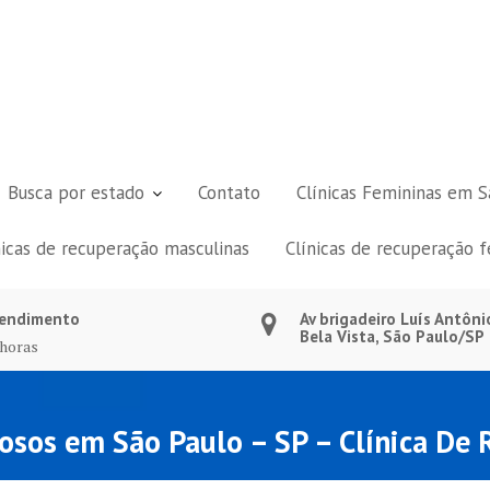
Busca por estado
Contato
Clínicas Femininas em S
nicas de recuperação masculinas
Clínicas de recuperação 
endimento
Av brigadeiro Luís Antôni
Bela Vista, São Paulo/SP
 horas
idosos em São Paulo – SP – Clínica De