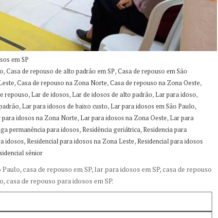
osos em SP
,
,
ão
Casa de repouso de alto padrão em SP
Casa de repouso em São
,
,
,
Leste
Casa de repouso na Zona Norte
Casa de repouso na Zona Oeste
,
,
,
,
de repouso
Lar de idosos
Lar de idosos de alto padrão
Lar para idoso
,
,
,
 padrão
Lar para idosos de baixo custo
Lar para idosos em São Paulo
,
,
 para idosos na Zona Norte
Lar para idosos na Zona Oeste
Lar para
,
,
nga permanência para idosos
Residência geriátrica
Residencia para
,
,
ra idosos
Residencial para idosos na Zona Leste
Residencial para idosos
sidencial sênior
 Paulo, casa de repouso em SP, lar para idosos em SP, casa de repouso
o, casa de repouso para idosos em SP.