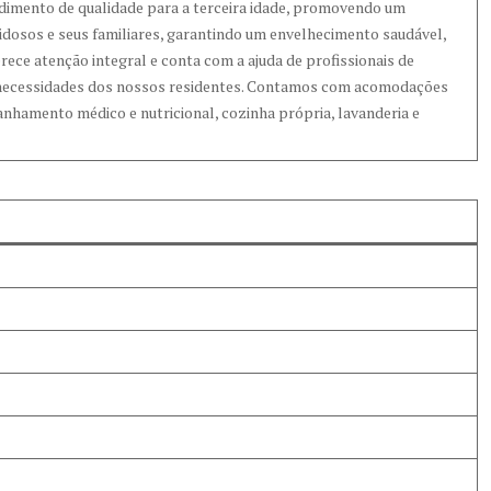
imento de qualidade para a terceira idade, promovendo um
 idosos e seus familiares, garantindo um envelhecimento saudável,
ce atenção integral e conta com a ajuda de profissionais de
as necessidades dos nossos residentes. Contamos com acomodações
anhamento médico e nutricional, cozinha própria, lavanderia e