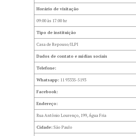
Horário de visitação
09:00 às 17:00 hr
Tipo de instituição
Casa de Repouso/ILPI
Dados de contato e mídias sociais
Telefone:
Whatsapp:
11 93335-5193
Facebook:
Endereço:
Rua Antônio Lourenço, 199, Água Fria
Cidade:
São Paulo