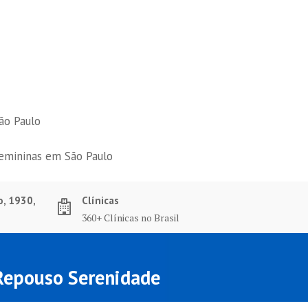
ão Paulo
femininas em São Paulo
o, 1930,
Clínicas
360+ Clínicas no Brasil
 Repouso Serenidade