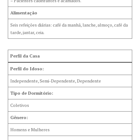
– Pacientes cadeirantes e acamados.
Alimentação
Seis refeições diárias: café da manhã, lanche, almoço, café da
tarde, jantar, ceia.
Perfil da Casa
Perfil do Idoso:
Independente, Semi-Dependente, Dependente
Tipo de Dormitório:
Coletivos
Gênero:
Homens e Mulheres