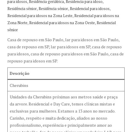
,
,
,
para idosos
Residência geriátrica
Residencia para idoso
,
,
,
Residência sênior
Residência sénior
Residencial para idosos
,
Residencial para idosos na Zona Leste
Residencial para idosos na
,
,
Zona Norte
Residencial para idosos na Zona Oeste
Residencial
sênior
Casa de repouso em São Paulo, lar para idosos em São Paulo,
casa de repouso em SP, lar para idosos em SP, casa de repouso
para idosos, casa de repouso para idosos em São Paulo, casa de
repouso para idosos em SP.
Descrição
Cherubins
Unidades da Cherubins próximas aos metros saúde e praça
da arvore. Residencial e Day Care, temos clínicas mistas e
exclusivas para mulheres. Estamos a 13 anos no mercado.
Carinho, respeito e muita dedicação, aliados ao nosso
profissionalismo, experiência e principalmente amor ao