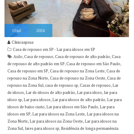
10
jul
2024
Clinicaapsua
Casa de repouso em SP - Lar para idosos em SP
,
,
,
Asilo
Casa de repouso
Casa de repouso de alto padrão
Casa
,
,
de repouso de alto padrão em SP
Casa de repouso em São Paulo
,
,
Casa de repouso em SP
Casa de repouso na Zona Leste
Casa de
,
,
repouso na Zona Norte
Casa de repouso na Zona Oeste
Casa de
,
,
,
repouso na Zona Sul
casa de repouso sp
Casas de repouso
Lar
,
,
,
de idosos
Lar de idosos de alto padrão
Lar para idoso
lar para
,
,
,
idoso sp
Lar para idosos
Lar para idosos de alto padrão
Lar para
,
,
idosos de baixo custo
Lar para idosos em São Paulo
Lar para
,
,
idosos em SP
Lar para idosos na Zona Leste
Lar para idosos na
,
,
Zona Norte
Lar para idosos na Zona Oeste
Lar para idosos na
,
,
Zona Sul
lares para idosos sp
Residência de longa permanência