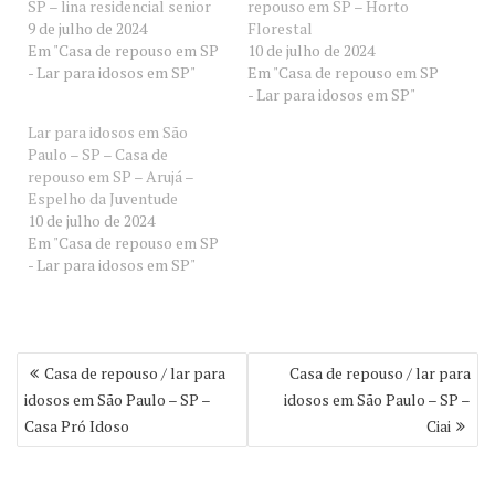
SP – lina residencial senior
repouso em SP – Horto
9 de julho de 2024
Florestal
Em "Casa de repouso em SP
10 de julho de 2024
- Lar para idosos em SP"
Em "Casa de repouso em SP
- Lar para idosos em SP"
Lar para idosos em São
Paulo – SP – Casa de
repouso em SP – Arujá –
Espelho da Juventude
10 de julho de 2024
Em "Casa de repouso em SP
- Lar para idosos em SP"
Navegação
Casa de repouso / lar para
Casa de repouso / lar para
de
idosos em São Paulo – SP –
idosos em São Paulo – SP –
Post
Casa Pró Idoso
Ciai