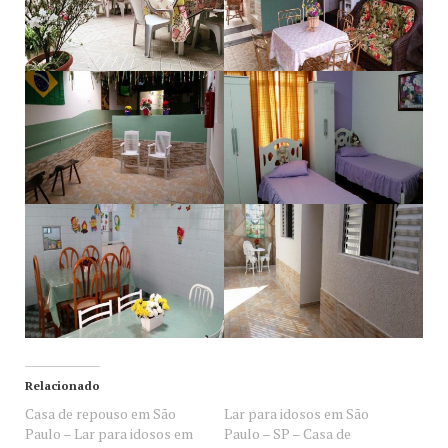
Relacionado
Casa de repouso em São
Lar para idosos em São
Paulo – Lar para idosos em
Paulo – SP – Casa de