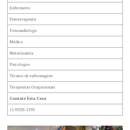
Enfermeiro
Fisioterapeuta
Fonoaudiologo
Médico
Nutricionista
Psicologos
Técnico de enfermagem
Terapeutas Ocupacionais
Contate Esta Casa
11 93335-5193