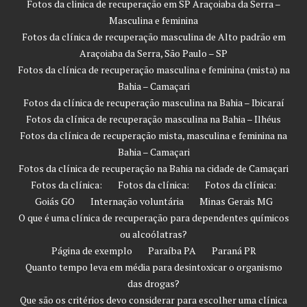
Fotos da clinica de recuperação em SP Araçoiaba da Serra –
Masculina e feminina
Fotos da clínica de recuperação masculina de Alto padrão em
Araçoiaba da Serra, São Paulo – SP
Fotos da clínica de recuperação masculina e feminina (mista) na
Bahia – Camaçari
Fotos da clínica de recuperação masculina na Bahia – Ibicaraí
Fotos da clínica de recuperação masculina na Bahia – Ilhéus
Fotos da clínica de recuperação mista, masculina e feminina na
Bahia – Camaçari
Fotos da clínica de recuperação na Bahia na cidade de Camaçari
Fotos da clínica:
Fotos da clínica:
Fotos da clínica:
Goiás GO
Internação voluntária
Minas Gerais MG
O que é uma clínica de recuperação para dependentes químicos
ou alcoólatras?
Página de exemplo
Paraíba PA
Paraná PR
Quanto tempo leva em média para desintoxicar o organismo
das drogas?
Que são os critérios devo considerar para escolher uma clínica