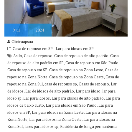
9
jul
2024
Clinicaapsua
Casa de repouso em SP - Lar para idosos em SP
,
,
,
Asilo
Casa de repouso
Casa de repouso de alto padrão
Casa
,
,
de repouso de alto padrão em SP
Casa de repouso em São Paulo
,
,
Casa de repouso em SP
Casa de repouso na Zona Leste
Casa de
,
,
repouso na Zona Norte
Casa de repouso na Zona Oeste
Casa de
,
,
,
repouso na Zona Sul
casa de repouso sp
Casas de repouso
Lar
,
,
,
de idosos
Lar de idosos de alto padrão
Lar para idoso
lar para
,
,
,
idoso sp
Lar para idosos
Lar para idosos de alto padrão
Lar para
,
,
idosos de baixo custo
Lar para idosos em São Paulo
Lar para
,
,
idosos em SP
Lar para idosos na Zona Leste
Lar para idosos na
,
,
Zona Norte
Lar para idosos na Zona Oeste
Lar para idosos na
,
,
Zona Sul
lares para idosos sp
Residência de longa permanência