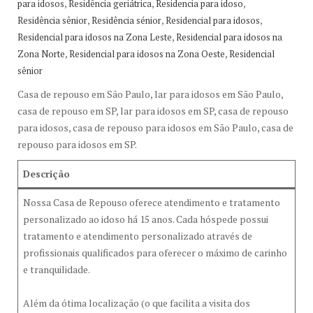
,
,
,
para idosos
Residência geriátrica
Residencia para idoso
,
,
,
Residência sênior
Residência sénior
Residencial para idosos
,
Residencial para idosos na Zona Leste
Residencial para idosos na
,
,
Zona Norte
Residencial para idosos na Zona Oeste
Residencial
sênior
Casa de repouso em São Paulo, lar para idosos em São Paulo,
casa de repouso em SP, lar para idosos em SP, casa de repouso
para idosos, casa de repouso para idosos em São Paulo, casa de
repouso para idosos em SP.
Descrição
Nossa Casa de Repouso oferece atendimento e tratamento
personalizado ao idoso há 15 anos. Cada hóspede possui
tratamento e atendimento personalizado através de
profissionais qualificados para oferecer o máximo de carinho
e tranquilidade.
Além da ótima localização (o que facilita a visita dos