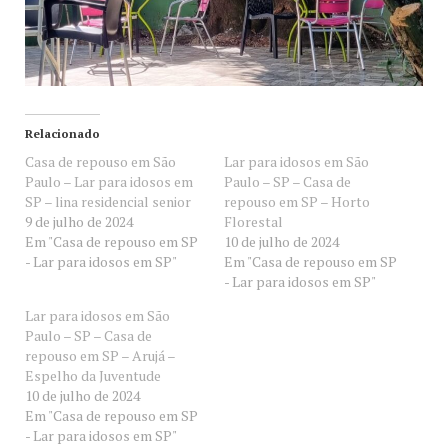
Relacionado
Casa de repouso em São
Lar para idosos em São
Paulo – Lar para idosos em
Paulo – SP – Casa de
SP – lina residencial senior
repouso em SP – Horto
9 de julho de 2024
Florestal
Em "Casa de repouso em SP
10 de julho de 2024
- Lar para idosos em SP"
Em "Casa de repouso em SP
- Lar para idosos em SP"
Lar para idosos em São
Paulo – SP – Casa de
repouso em SP – Arujá –
Espelho da Juventude
10 de julho de 2024
Em "Casa de repouso em SP
- Lar para idosos em SP"