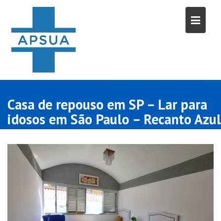
Skip
to
content
Casa de repouso em SP – Lar para
idosos em São Paulo – Recanto Azul