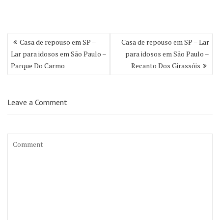
Navegação
Casa de repouso em SP –
Casa de repouso em SP – Lar
de
Lar para idosos em São Paulo –
para idosos em São Paulo –
Post
Parque Do Carmo
Recanto Dos Girassóis
Leave a Comment