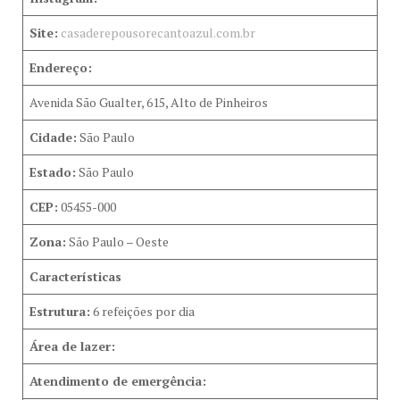
Site:
casaderepousorecantoazul.com.br
Endereço:
Avenida São Gualter, 615, Alto de Pinheiros
Cidade:
São Paulo
Estado:
São Paulo
CEP:
05455-000
Zona:
São Paulo – Oeste
Características
Estrutura:
6 refeições por dia
Área de lazer:
Atendimento de emergência: