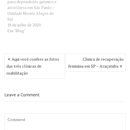
para dependente químico e
alcoólatra em São Paulo –
Unidade Monte Alegre do
Sul
18 de julho de 2020
Em "Blog"
Navegação
Aqui você confere as fotos
Clinica de recuperação
de
das três clínicas de
feminina em SP – Araçatuba
Post
reabilitação
Leave a Comment