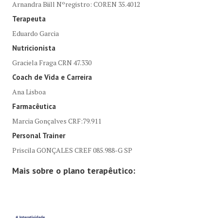
Arnandra Biill Nºregistro: COREN 35.4012
Terapeuta
Eduardo Garcia
Nutricionista
Graciela Fraga CRN 47.330
Coach de Vida e Carreira
Ana Lisboa
Farmacêutica
Marcia Gonçalves CRF:79.911
Personal Trainer
Priscila GONÇALES CREF 085.988-G SP
Mais sobre o plano terapêutico: