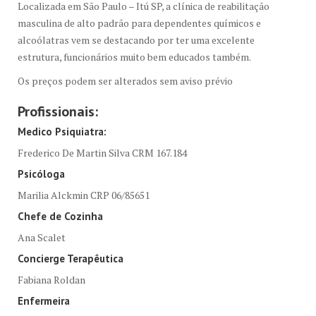
Localizada em São Paulo – Itú SP, a clínica de reabilitação
masculina de alto padrão para dependentes químicos e
alcoólatras vem se destacando por ter uma excelente
estrutura, funcionários muito bem educados também.
Os preços podem ser alterados sem aviso prévio
Profissionais:
Medico Psiquiatra:
Frederico De Martin Silva CRM 167.184
Psicóloga
Marilia Alckmin CRP 06/85651
Chefe de Cozinha
Ana Scalet
Concierge Terapêutica
Fabiana Roldan
Enfermeira