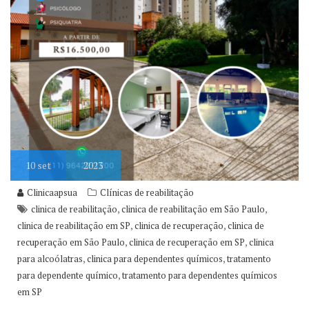
10
set
2023
Clinicaapsua
Clínicas de reabilitação
,
,
clinica de reabilitação
clinica de reabilitação em São Paulo
,
,
clinica de reabilitação em SP
clinica de recuperação
clinica de
,
,
recuperação em São Paulo
clinica de recuperação em SP
clinica
,
,
para alcoólatras
clinica para dependentes químicos
tratamento
,
para dependente químico
tratamento para dependentes químicos
em SP