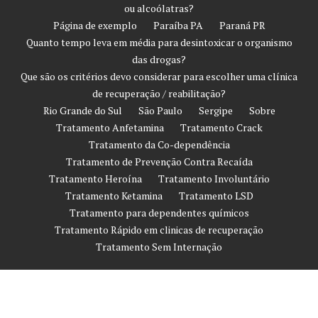
ou alcoólatras?
Página de exemplo
Paraíba PA
Paraná PR
Quanto tempo leva em média para desintoxicar o organismo
das drogas?
Que são os critérios devo considerar para escolher uma clínica
de recuperação / reabilitação?
Rio Grande do Sul
São Paulo
Sergipe
Sobre
Tratamento Anfetamina
Tratamento Crack
Tratamento da Co-dependência
Tratamento de Prevenção Contra Recaída
Tratamento Heroína
Tratamento Involuntário
Tratamento Ketamina
Tratamento LSD
Tratamento para dependentes químicos
Tratamento Rápido em clinicas de recuperação
Tratamento Sem Internação