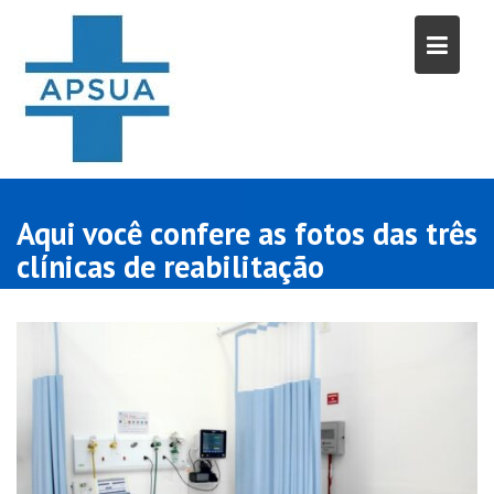
Skip
to
content
Aqui você confere as fotos das três
clínicas de reabilitação