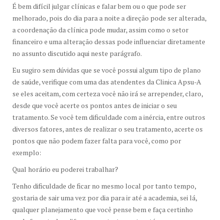
É bem difícil julgar clínicas e falar bem ou o que pode ser
melhorado, pois do dia para a noite a direção pode ser alterada,
a coordenação da clínica pode mudar, assim como o setor
financeiro e uma alteração dessas pode influenciar diretamente
no assunto discutido aqui neste parágrafo.
Eu sugiro sem dúvidas que se você possui algum tipo de plano
de saúde, verifique com uma das atendentes da Clinica Apsu-A
se eles aceitam, com certeza você não irá se arrepender, claro,
desde que você acerte os pontos antes de iniciar o seu
tratamento. Se você tem dificuldade com a inércia, entre outros
diversos fatores, antes de realizar o seu tratamento, acerte os
pontos que não podem fazer falta para você, como por
exemplo:
Qual horário eu poderei trabalhar?
Tenho dificuldade de ficar no mesmo local por tanto tempo,
gostaria de sair uma vez por dia para ir até a academia, sei lá,
qualquer planejamento que você pense bem e faça certinho