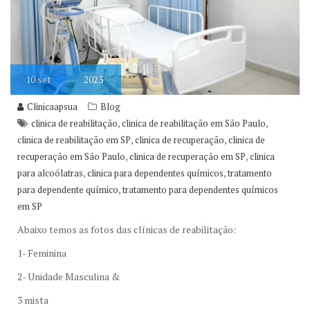
10
set
2023
Clinicaapsua
Blog
,
,
clinica de reabilitação
clinica de reabilitação em São Paulo
,
,
clinica de reabilitação em SP
clinica de recuperação
clinica de
,
,
recuperação em São Paulo
clinica de recuperação em SP
clinica
,
,
para alcoólatras
clinica para dependentes químicos
tratamento
,
para dependente químico
tratamento para dependentes químicos
em SP
Abaixo temos as fotos das clínicas de reabilitação:
1- Feminina
2- Unidade Masculina &
3 mista