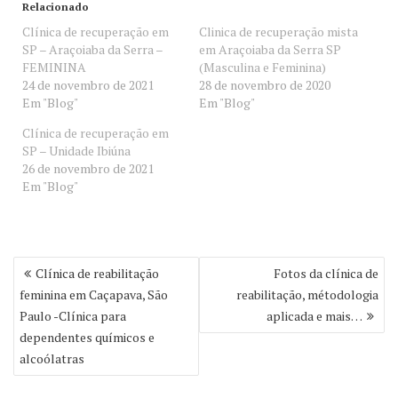
Relacionado
Clínica de recuperação em
Clinica de recuperação mista
SP – Araçoiaba da Serra –
em Araçoiaba da Serra SP
FEMININA
(Masculina e Feminina)
24 de novembro de 2021
28 de novembro de 2020
Em "Blog"
Em "Blog"
Clínica de recuperação em
SP – Unidade Ibiúna
26 de novembro de 2021
Em "Blog"
Navegação
Clínica de reabilitação
Fotos da clínica de
de
feminina em Caçapava, São
reabilitação, métodologia
Post
Paulo -Clínica para
aplicada e mais…
dependentes químicos e
alcoólatras