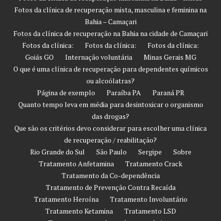
Fotos da clínica de recuperação mista, masculina e feminina na
Bahia – Camaçari
Fotos da clínica de recuperação na Bahia na cidade de Camaçari
Fotos da clínica:
Fotos da clínica:
Fotos da clínica:
Goiás GO
Internação voluntária
Minas Gerais MG
O que é uma clínica de recuperação para dependentes químicos
ou alcoólatras?
Página de exemplo
Paraíba PA
Paraná PR
Quanto tempo leva em média para desintoxicar o organismo
das drogas?
Que são os critérios devo considerar para escolher uma clínica
de recuperação / reabilitação?
Rio Grande do Sul
São Paulo
Sergipe
Sobre
Tratamento Anfetamina
Tratamento Crack
Tratamento da Co-dependência
Tratamento de Prevenção Contra Recaída
Tratamento Heroína
Tratamento Involuntário
Tratamento Ketamina
Tratamento LSD