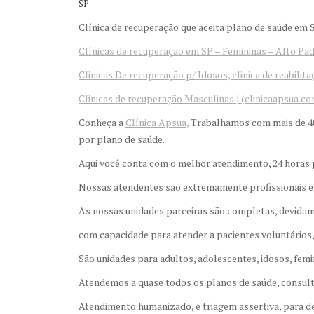
SP
Clínica de recuperação que aceita plano de saúde e
Clínicas de recuperação em SP – Femininas – Alto Pad
Clinicas De recuperação p/ Idosos, clinica de reabilita
Clinicas de recuperação Masculinas | (clinicaapsua.co
Conheça a
Clínica Apsua,
Trabalhamos com mais de 400
por plano de saúde.
Aqui você conta com o melhor atendimento, 24 horas p
Nossas atendentes são extremamente profissionais e
As nossas unidades parceiras são completas, devid
com capacidade para atender a pacientes voluntários,
São unidades para adultos, adolescentes, idosos, femi
Atendemos a quase todos os planos de saúde, consult
Atendimento humanizado, e triagem assertiva, para de