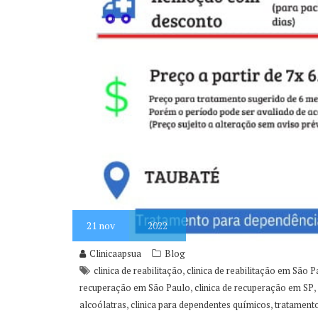
21
nov
2022
Clinicaapsua
Blog
,
clinica de reabilitação
clinica de reabilitação em São P
,
,
recuperação em São Paulo
clinica de recuperação em SP
,
,
alcoólatras
clinica para dependentes químicos
tratament