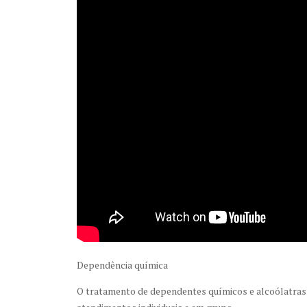
Dependência química
O tratamento de dependentes químicos e alcoólatras 