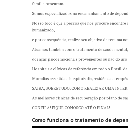
família procuram.
Somos especializados no encaminhamento de dependent
Nosso foco é que a pessoa que nos procure encontre 
humanizado,
e por consequência, realize seu objetivo de ter uma no
Atuamos também com o tratamento de saúde mental, de
doenças psicoemocionais provenientes ou não do uso a
Hospitais e clínicas de referência em todo o Brasil, d
Moradias assistidas, hospitais dia, residências terapêu
SAIBA, SOBRETUDO, COMO REALIZAR UMA INTER
As melhores clínicas de recuperação por plano de sa
CONFIRA! FIQUE CONOSCO ATÉ O FINAL!
Como funciona o tratamento de depen