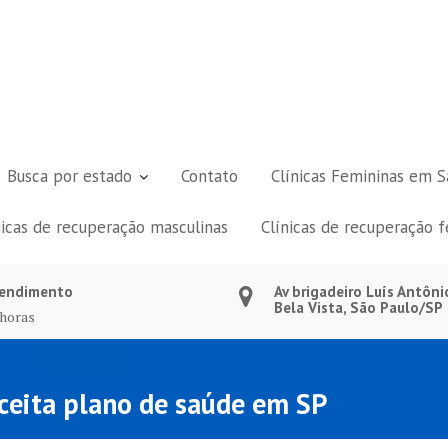
Busca por estado
Contato
Clínicas Femininas em S
nicas de recuperação masculinas
Clínicas de recuperação 
endimento
Av brigadeiro Luís Antôni
Bela Vista, São Paulo/SP
 horas
aceita plano de saúde em SP