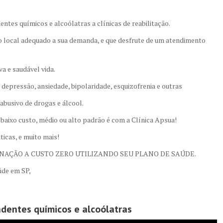
es químicos e alcoólatras a clínicas de reabilitação.
o local adequado a sua demanda, e que desfrute de um atendimento
va e saudável vida.
pressão, ansiedade, bipolaridade, esquizofrenia e outras
busivo de drogas e álcool.
e baixo custo, médio ou alto padrão é com a Clínica Apsua!
ticas, e muito mais!
NAÇÃO A CUSTO ZERO UTILIZANDO SEU PLANO DE SAÚDE.
úde em SP,
dentes químicos e alcoólatras