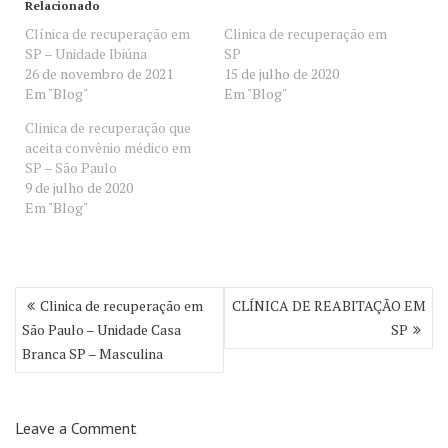
Relacionado
Clínica de recuperação em
Clinica de recuperação em
SP – Unidade Ibiúna
SP
26 de novembro de 2021
15 de julho de 2020
Em "Blog"
Em "Blog"
Clinica de recuperação que
aceita convênio médico em
SP – São Paulo
9 de julho de 2020
Em "Blog"
Navegação
Clinica de recuperação em
CLÍNICA DE REABITAÇÃO EM
de
São Paulo – Unidade Casa
SP
Post
Branca SP – Masculina
Leave a Comment