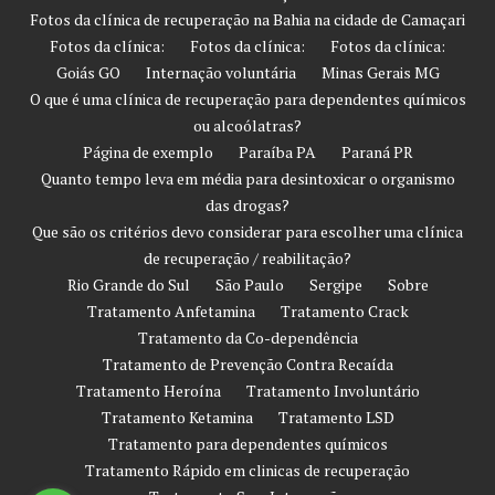
Fotos da clínica de recuperação na Bahia na cidade de Camaçari
Fotos da clínica:
Fotos da clínica:
Fotos da clínica:
Goiás GO
Internação voluntária
Minas Gerais MG
O que é uma clínica de recuperação para dependentes químicos
ou alcoólatras?
Página de exemplo
Paraíba PA
Paraná PR
Quanto tempo leva em média para desintoxicar o organismo
das drogas?
Que são os critérios devo considerar para escolher uma clínica
de recuperação / reabilitação?
Rio Grande do Sul
São Paulo
Sergipe
Sobre
Tratamento Anfetamina
Tratamento Crack
Tratamento da Co-dependência
Tratamento de Prevenção Contra Recaída
Tratamento Heroína
Tratamento Involuntário
Tratamento Ketamina
Tratamento LSD
Tratamento para dependentes químicos
Tratamento Rápido em clinicas de recuperação