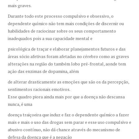
mais graves.
Durante todo este processo compulsivo e obsessivo, o
dependente químico não tem mais condições de discernir ou
habilidades de raciocinar sobre os seus comportamento
inadequados pois a sua capacidade mental e
psicológica de traçar e elaborar planejamentos futuros e das
áreas sócio afetivas foram afetadas no cérebro como as graves
alterações na região do também lobo pré-frontal, aonde tem
ação das enzimas de dopamina, além
de alterar drasticamente as emoções que são os da percepção,
sentimentos racionais emotivos.
Esse quadro piora ainda mais por que a doença não descansa
nunca, é uma
doença traiçoeira que induz e faz o dependente químico a fazer
mais e mais o uso das drogas sem parar e esse uso compulsivo e
abusivo contínuo, não dá chance através do mecanismo de
defesa da doença que é a negação