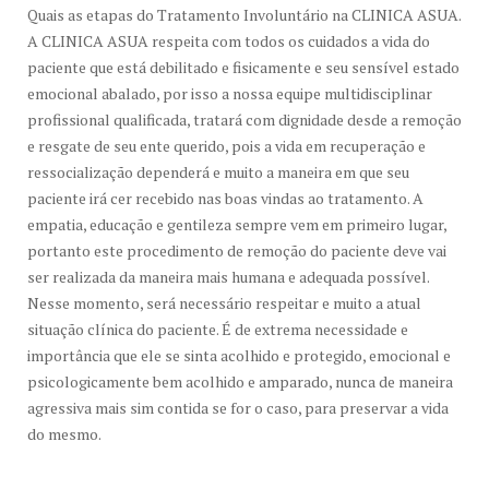
Quais as etapas do Tratamento Involuntário na CLINICA ASUA.
A CLINICA ASUA respeita com todos os cuidados a vida do
paciente que está debilitado e fisicamente e seu sensível estado
emocional abalado, por isso a nossa equipe multidisciplinar
profissional qualificada, tratará com dignidade desde a remoção
e resgate de seu ente querido, pois a vida em recuperação e
ressocialização dependerá e muito a maneira em que seu
paciente irá cer recebido nas boas vindas ao tratamento. A
empatia, educação e gentileza sempre vem em primeiro lugar,
portanto este procedimento de remoção do paciente deve vai
ser realizada da maneira mais humana e adequada possível.
Nesse momento, será necessário respeitar e muito a atual
situação clínica do paciente. É de extrema necessidade e
importância que ele se sinta acolhido e protegido, emocional e
psicologicamente bem acolhido e amparado, nunca de maneira
agressiva mais sim contida se for o caso, para preservar a vida
do mesmo.