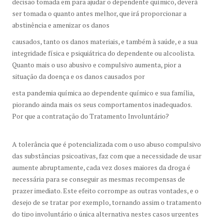
decisão tomada em para ajudar o dependente químico, deverá
ser tomada o quanto antes melhor, que irá proporcionar a
abstinência e amenizar os danos
causados, tanto os danos materiais, e também à saúde, e a sua
integridade física e psiquiátrica do dependente ou alcoolista.
Quanto mais o uso abusivo e compulsivo aumenta, pior a
situação da doença e os danos causados por
esta pandemia química ao dependente químico e sua família,
piorando ainda mais os seus comportamentos inadequados.
Por que a contratação do Tratamento Involuntário?
A tolerância que é potencializada com o uso abuso compulsivo
das substâncias psicoativas, faz com que a necessidade de usar
aumente abruptamente, cada vez doses maiores da droga é
necessária para se conseguir as mesmas recompensas de
prazer imediato. Este efeito corrompe as outras vontades, e o
desejo de se tratar por exemplo, tornando assim o tratamento
do tipo involuntário o única alternativa nestes casos urgentes