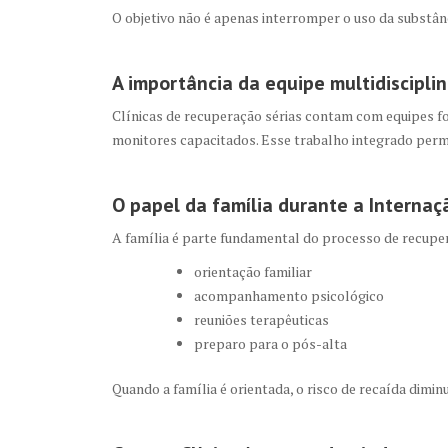
O objetivo não é apenas interromper o uso da substân
A importância da equipe multidisciplin
Clínicas de recuperação sérias contam com equipes f
monitores capacitados. Esse trabalho integrado per
O papel da família durante a
Internaç
A família é parte fundamental do processo de recupera
orientação familiar
acompanhamento psicológico
reuniões terapêuticas
preparo para o pós-alta
Quando a família é orientada, o risco de recaída dimi