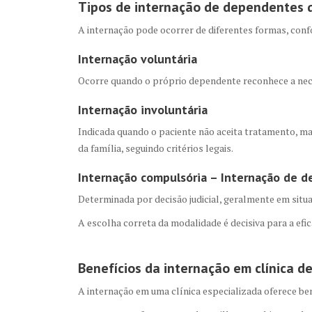
Tipos de internação de dependentes 
A internação pode ocorrer de diferentes formas, confo
Internação voluntária
Ocorre quando o próprio dependente reconhece a nece
Internação involuntária
Indicada quando o paciente não aceita tratamento, mas 
da família, seguindo critérios legais.
Internação compulsória
– Internação de d
Determinada por decisão judicial, geralmente em situ
A escolha correta da modalidade é decisiva para a efi
Benefícios da internação em clínica d
A internação em uma clínica especializada oferece be