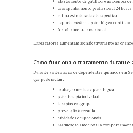
afastamento de gatilhos e ambientes de 
acompanhamento profissional 24 horas
rotina estruturada e terapêutica
suporte médico e psicológico contínuo
fortalecimento emocional
Esses fatores aumentam significativamente as chance
Como funciona o tratamento durante 
Durante a internação de dependentes químicos em São 
que pode incluir:
avaliação médica e psicológica
psicoterapia individual
terapias em grupo
prevenção à recaída
atividades ocupacionais
reeducação emocional e comportamenta