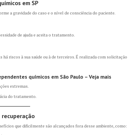
químicos em SP
rme a gravidade do caso e o nível de consciência do paciente.
ssidade de ajuda e aceita o tratamento.
há riscos à sua saúde ou à de terceiros. É realizada com solicitação
ependentes químicos em São Paulo – Veja mais
ações extremas.
cácia do tratamento.
e recuperação
nefícios que dificilmente são alcançados fora desse ambiente, como: