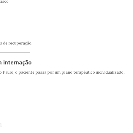
risco
s de recuperação.
a internação
Paulo, o paciente passa por um plano terapêutico individualizado,
l