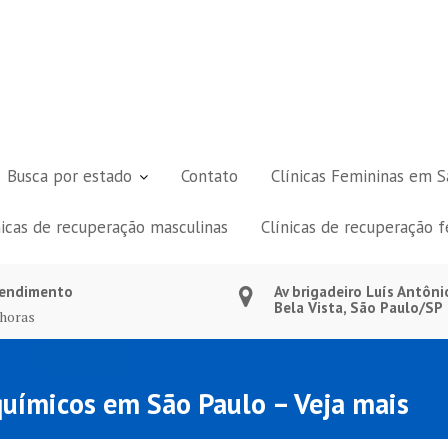
Busca por estado
Contato
Clínicas Femininas em S
nicas de recuperação masculinas
Clínicas de recuperação 
endimento
Av brigadeiro Luís Antôni
Bela Vista, São Paulo/SP
 horas
uímicos em São Paulo – Veja mais