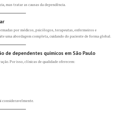
cia, mas tratar as causas da dependência.
ar
ormadas por médicos, psicólogos, terapeutas, enfermeiros e
mite uma abordagem completa, cuidando do paciente de forma global.
ão de dependentes químicos em São Paulo
ção. Por isso, clínicas de qualidade oferecem:
nui consideravelmente.