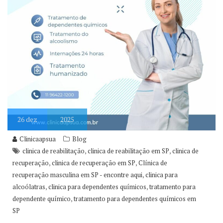
26
dez
2025
Clinicaapsua
Blog
,
,
clinica de reabilitação
clinica de reabilitação em SP
clinica de
,
,
recuperação
clinica de recuperação em SP
Clínica de
,
recuperação masculina em SP - encontre aqui
clinica para
,
,
alcoólatras
clinica para dependentes químicos
tratamento para
,
dependente químico
tratamento para dependentes químicos em
SP