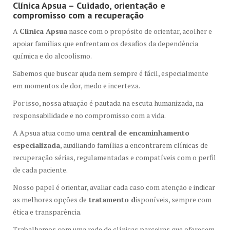
Clínica Apsua – Cuidado, orientação e
compromisso com a recuperação
A
Clínica Apsua
nasce com o propósito de orientar, acolher e
apoiar famílias que enfrentam os desafios da dependência
química e do alcoolismo.
Sabemos que buscar ajuda nem sempre é fácil, especialmente
em momentos de dor, medo e incerteza.
Por isso, nossa atuação é pautada na escuta humanizada, na
responsabilidade e no compromisso com a vida.
A Apsua atua como uma
central de encaminhamento
especializada
, auxiliando famílias a encontrarem clínicas de
recuperação sérias, regulamentadas e compatíveis com o perfil
de cada paciente.
Nosso papel é orientar, avaliar cada caso com atenção e indicar
as melhores opções de
tratamento d
isponíveis, sempre com
ética e transparência.
Trabalhamos com uma rede de clínicas parceiras que oferecem