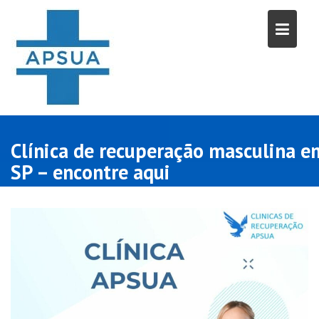
Skip
to
content
Clínica de recuperação masculina e
SP – encontre aqui