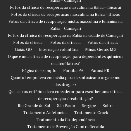
Bahia – Camaçari
Fotos da clínica de recuperação masculina na Bahia – Ibicaraí
Fotos da clínica de recuperação masculina na Bahia – Ilhéus
Fotos da clínica de recuperação mista, masculina e feminina na
Bahia – Camaçari
Fotos da clínica de recuperação na Bahia na cidade de Camaçari
Fotos da clínica:
Fotos da clínica:
Fotos da clínica:
Goiás GO
Internação voluntária
Minas Gerais MG
O que é uma clínica de recuperação para dependentes químicos
ou alcoólatras?
Página de exemplo
Paraíba PA
Paraná PR
Quanto tempo leva em média para desintoxicar o organismo
das drogas?
Que são os critérios devo considerar para escolher uma clínica
de recuperação / reabilitação?
Rio Grande do Sul
São Paulo
Sergipe
Sobre
Tratamento Anfetamina
Tratamento Crack
Tratamento da Co-dependência
Tratamento de Prevenção Contra Recaída