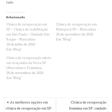
lado.
Relacionado
Clinica de recuperação em
Clinica de recuperação em
SP – Clinica de reabilitação
Mairiporã SP – Masculina
em São Paulo – Unidade São
28 de novembro de 2020
Roque – Masculina
Em "Blog"
18 de julho de 2020
Em "Blog"
Clinica de recuperação mista
em Araçoiaba da Serra SP
(Masculina e Feminina)
28 de novembro de 2020
Em "Blog"
Navegação
As melhores opções em
Clínica de recuperação
de
clínica de recuperação em SP:
feminina em SP: cuidado
Post