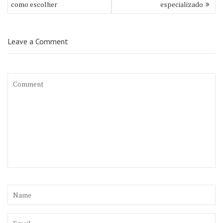
como escolher
especializado
Leave a Comment