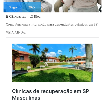
3
ago
2025
Clinicaapsua
Blog
Como funciona a internação para dependentes químicos em SP
VEJA AINDA: