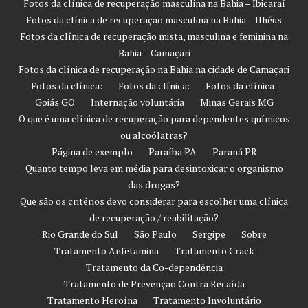
Fotos da clínica de recuperação masculina na Bahia – Ibicaraí
Fotos da clínica de recuperação masculina na Bahia – Ilhéus
Fotos da clínica de recuperação mista, masculina e feminina na
Bahia – Camaçari
Fotos da clínica de recuperação na Bahia na cidade de Camaçari
Fotos da clínica:
Fotos da clínica:
Fotos da clínica:
Goiás GO
Internação voluntária
Minas Gerais MG
O que é uma clínica de recuperação para dependentes químicos
ou alcoólatras?
Página de exemplo
Paraíba PA
Paraná PR
Quanto tempo leva em média para desintoxicar o organismo
das drogas?
Que são os critérios devo considerar para escolher uma clínica
de recuperação / reabilitação?
Rio Grande do Sul
São Paulo
Sergipe
Sobre
Tratamento Anfetamina
Tratamento Crack
Tratamento da Co-dependência
Tratamento de Prevenção Contra Recaída
Tratamento Heroína
Tratamento Involuntário