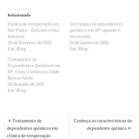
Relacionado
Clínica de recuperação em
Internação de dependentes
São Paulo – Entenda como
químicos em SP: quando é
funciona
necessária
28 de fevereiro de 2022
26 de janeiro de 2026
Em "Blog"
Em "Blog"
Tratamento de
Dependentes Químicos em
SP: Como Funciona e Onde
Buscar Ajuda
25 de junho de 2025
Em "Blog"
Navegação
Tratamento de
Conheça as características do
de
dependentes químicos em
dependente químico
Post
clínica de recuperação