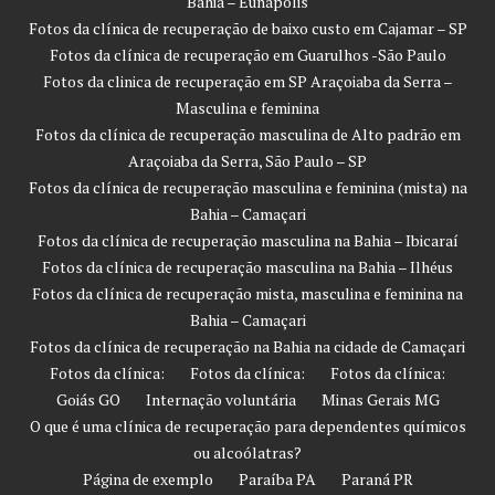
Bahia – Eunápolis
Fotos da clínica de recuperação de baixo custo em Cajamar – SP
Fotos da clínica de recuperação em Guarulhos -São Paulo
Fotos da clinica de recuperação em SP Araçoiaba da Serra –
Masculina e feminina
Fotos da clínica de recuperação masculina de Alto padrão em
Araçoiaba da Serra, São Paulo – SP
Fotos da clínica de recuperação masculina e feminina (mista) na
Bahia – Camaçari
Fotos da clínica de recuperação masculina na Bahia – Ibicaraí
Fotos da clínica de recuperação masculina na Bahia – Ilhéus
Fotos da clínica de recuperação mista, masculina e feminina na
Bahia – Camaçari
Fotos da clínica de recuperação na Bahia na cidade de Camaçari
Fotos da clínica:
Fotos da clínica:
Fotos da clínica:
Goiás GO
Internação voluntária
Minas Gerais MG
O que é uma clínica de recuperação para dependentes químicos
ou alcoólatras?
Página de exemplo
Paraíba PA
Paraná PR