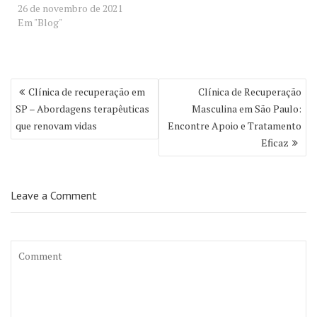
26 de novembro de 2021
Em "Blog"
Navegação
Clínica de recuperação em
Clínica de Recuperação
de
SP – Abordagens terapêuticas
Masculina em São Paulo:
Post
que renovam vidas
Encontre Apoio e Tratamento
Eficaz
Leave a Comment