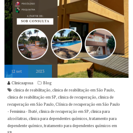
12
set
2023
Clinicaapsua
Blog
,
,
clinica de reabilitação
clinica de reabilitação em São Paulo
,
,
clinica de reabilitação em SP
clinica de recuperação
clinica de
,
recuperação em São Paulo
Clínica de recuperação em São Paulo
,
,
- Feminina - Ibaté
clinica de recuperação em SP
clinica para
,
,
alcoólatras
clinica para dependentes químicos
tratamento para
,
dependente químico
tratamento para dependentes químicos em
SP