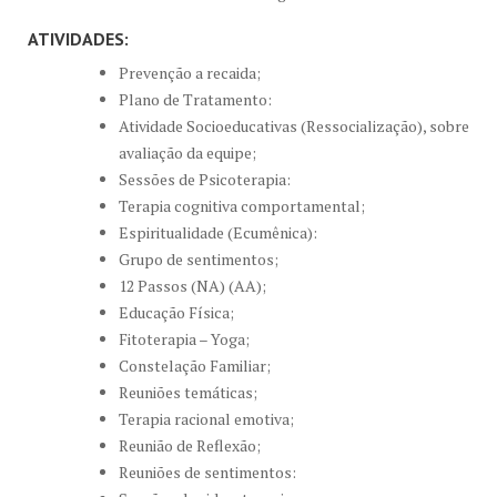
ATIVIDADES:
Prevenção a recaida;
Plano de Tratamento:
Atividade Socioeducativas (Ressocialização), sobre
avaliação da equipe;
Sessões de Psicoterapia:
Terapia cognitiva comportamental;
Espiritualidade (Ecumênica):
Grupo de sentimentos;
12 Passos (NA) (AA);
Educação Física;
Fitoterapia – Yoga;
Constelação Familiar;
Reuniões temáticas;
Terapia racional emotiva;
Reunião de Reflexão;
Reuniões de sentimentos: