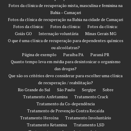
Fotos da clínica de recuperação mista, masculina e feminina na
Bahia – Camaçari
Fotos da clínica de recuperação na Bahia na cidade de Camaçari
Fotos da clínica:
Fotos da clínica:
Fotos da clínica:
Goiás GO
Internação voluntária
Minas Gerais MG
O que é uma clínica de recuperação para dependentes químicos
ou alcoólatras?
Página de exemplo
Paraíba PA
Paraná PR
Quanto tempo leva em média para desintoxicar o organismo
das drogas?
Que são os critérios devo considerar para escolher uma clínica
de recuperação / reabilitação?
Rio Grande do Sul
São Paulo
Sergipe
Sobre
Tratamento Anfetamina
Tratamento Crack
Tratamento da Co-dependência
Tratamento de Prevenção Contra Recaída
Tratamento Heroína
Tratamento Involuntário
Tratamento Ketamina
Tratamento LSD