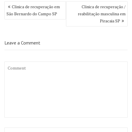
Navegação
Clinica de recuperação em
Clinica de recuperação /
de
São Bernardo do Campo SP
reabilitação masculina em
Post
Piracaia SP
Leave a Comment