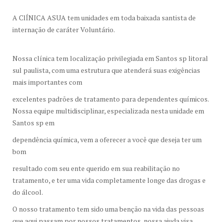
A ClÍNICA ASUA tem unidades em toda baixada santista de
internação de caráter Voluntário.
Nossa clínica tem localização privilegiada em Santos sp litoral
sul paulista, com uma estrutura que atenderá suas exigências
mais importantes com
excelentes padrões de tratamento para dependentes químicos.
Nossa equipe multidisciplinar, especializada nesta unidade em
Santos sp em
dependência química, vem a oferecer a você que deseja ter um
bom
resultado com seu ente querido em sua reabilitação no
tratamento, e ter uma vida completamente longe das drogas e
do álcool.
O nosso tratamento tem sido uma benção na vida das pessoas
que aqui passam por nossos tratamentos, nossa ajuda visa