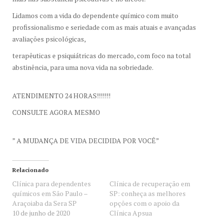
Lidamos com a vida do dependente químico com muito
profissionalismo e seriedade com as mais atuais e avançadas
avaliações psicológicas,
terapêuticas e psiquiátricas do mercado, com foco na total
abstinência, para uma nova vida na sobriedade.
ATENDIMENTO 24 HORAS!!!!!!!
CONSULTE AGORA MESMO
” A MUDANÇA DE VIDA DECIDIDA POR VOCÊ”
Relacionado
Clínica para dependentes
Clínica de recuperação em
químicos em São Paulo –
SP: conheça as melhores
Araçoiaba da Sera SP
opções com o apoio da
10 de junho de 2020
Clínica Apsua