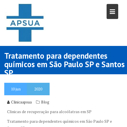
Skip
to
content
Tratamento para dependentes
químicos em São Paulo SP e Santos
SP
10
jun
2020
Clinicaapsua
Blog
Clinicas de recuperação para alcoólatras em SP
Tratamento para dependentes químicos em São Paulo SP e