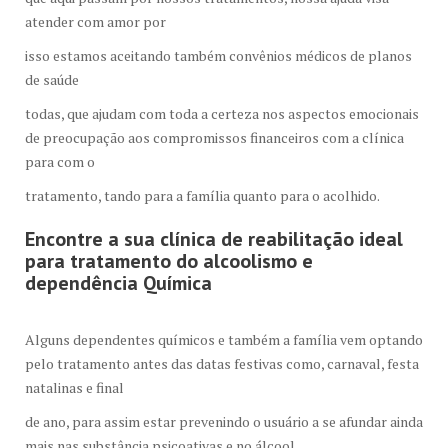
atender com amor por
isso estamos aceitando também convênios médicos de planos
de saúde
todas, que ajudam com toda a certeza nos aspectos emocionais
de preocupação aos compromissos financeiros com a clínica
para com o
tratamento, tando para a família quanto para o acolhido.
Encontre a sua clínica de reabilitação ideal
para tratamento do alcoolismo e
dependência Química
Alguns dependentes químicos e também a família vem optando
pelo tratamento antes das datas festivas como, carnaval, festa
natalinas e final
de ano, para assim estar prevenindo o usuário a se afundar ainda
mais nas substância psicoativas e no álcool.