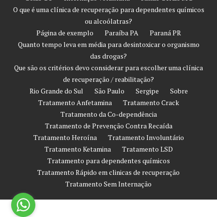
O que é uma clínica de recuperação para dependentes químicos
ou alcoólatras?
Página de exemplo
Paraíba PA
Paraná PR
Quanto tempo leva em média para desintoxicar o organismo
das drogas?
Que são os critérios devo considerar para escolher uma clínica
de recuperação / reabilitação?
Rio Grande do Sul
São Paulo
Sergipe
Sobre
Tratamento Anfetamina
Tratamento Crack
Tratamento da Co-dependência
Tratamento de Prevenção Contra Recaída
Tratamento Heroína
Tratamento Involuntário
Tratamento Ketamina
Tratamento LSD
Tratamento para dependentes químicos
Tratamento Rápido em clinicas de recuperação
Tratamento Sem Internação