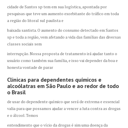
cidade de Santos sp tem em sua logística, apontada por
pesquisas que teve um aumento exorbitante do tráfico em toda
a região do litoral sul paulista e
baixada santista. O aumento do consumo detectado em Santos
sp e toda a região, vem afetando a vida das famílias das diversas
classes sociais sem
interrupção. Nossa proposta de tratamento irá ajudar tanto o
usuário como também sua família, e isso vai depender da boa e
honesta vontade de parar
Clinicas para dependentes químicos e
alcoólatras em São Paulo e ao redor de todo
o Brasil
de usar do dependente químico que será de extrema e essencial
valia para que possamos ajudar a vencer a luta contra as drogas
e o álcool. Temos
entendimento que o vício da drogas é sim uma doença da