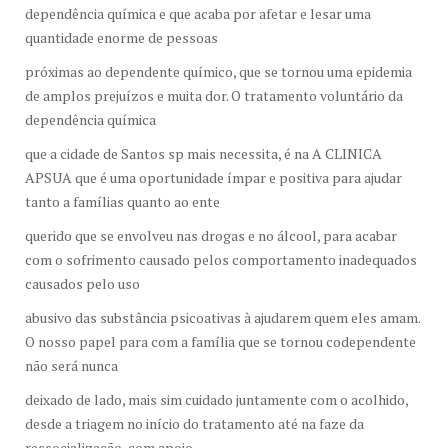
dependência química e que acaba por afetar e lesar uma
quantidade enorme de pessoas
próximas ao dependente químico, que se tornou uma epidemia
de amplos prejuízos e muita dor. O tratamento voluntário da
dependência química
que a cidade de Santos sp mais necessita, é na A CLINICA
APSUA que é uma oportunidade ímpar e positiva para ajudar
tanto a famílias quanto ao ente
querido que se envolveu nas drogas e no álcool, para acabar
com o sofrimento causado pelos comportamento inadequados
causados pelo uso
abusivo das substância psicoativas à ajudarem quem eles amam.
O nosso papel para com a família que se tornou codependente
não será nunca
deixado de lado, mais sim cuidado juntamente com o acolhido,
desde a triagem no início do tratamento até na faze da
ressocialização, com apoio