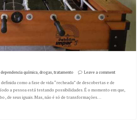
,
,
,
dependencia química
drogas
tratamento
Leave a comment
inida como a fase de vida “recheada” de descobertas e de
eríodo a pessoa está testando possibilidades. É o momento em que,
ibo , de seus iguais. Mas, não é só de transformações…