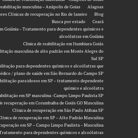
 reabilitação masculina – Anápolis de Goias
Alagoas
res Clínicas de recuperação no Rio de Janeiro
Blog
Busca por estado
Ceará
o em Goiânia – Tratamento para dependentes químicos e
alcoólatras em Goiânia
Clinica de reabilitação em Itumbiara Goiás
bilitação masculina de alto padrão em Monte Alegre do
Sul SP
bilitação para dependentes químicos e alcoólatras que
édico / plano de saúde em São Bernardo do Campo SP
eabilitação para idosos em SP – tratamento dependente
químico e alcoólatra
eabilitação em SP masculina -Campo Limpo Paulista SP
 de recuperação em Corumbaiba de Goiás GO Masculina
Clínica de recuperação em São Paulo Atibaia SP
Clínica de recuperação em SP – Alto Padrão Masculina
ecuperação em SP – Campo Limpo Paulista – Masculina
 Tratamento para dependentes químicos e alcoólatras