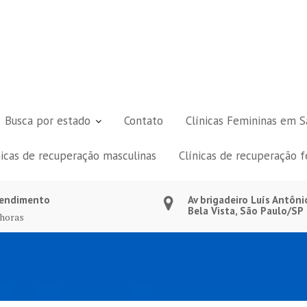
Busca por estado
Contato
Clínicas Femininas em S
nicas de recuperação masculinas
Clínicas de recuperação 
endimento
Av brigadeiro Luís Antôni
Bela Vista, São Paulo/SP
 horas