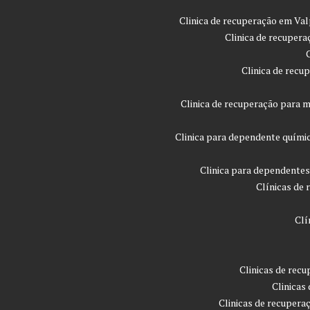
Clinica de recuperação em Val
Clinica de recupera
Clinica de recu
Clinica de recuperação para m
Clinica para dependente quími
Clinica para dependentes
Clínicas de 
Clí
Clinicas de rec
Clinicas
Clinicas de recupera