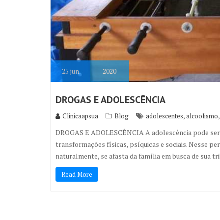
25
jun
2020
DROGAS E ADOLESCÊNCIA
,
Clinicaapsua
Blog
adolescentes
alcoolismo
DROGAS E ADOLESCÊNCIA A adolescência pode ser def
transformações físicas, psíquicas e sociais. Nesse p
naturalmente, se afasta da família em busca de sua tr
Read More