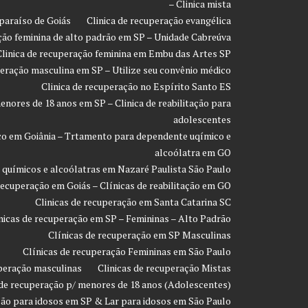
– Clinica mista
paraíso de Goiás
Clinica de recuperação evangélica
ção feminina de alto padrão em SP – Unidade Cabreúva
Clinica de recuperação feminina em Embu das Artes SP
peração masculina em SP – Utilize seu convênio médico
Clinica de recuperação no Espírito Santo ES
enores de 18 anos em SP – Clinica de reabilitação para
adolescentes
co em Goiânia – Trtamento para dependente uqímico e
alcoólatra em GO
 químicos e alcoólatras em Nazaré Paulista São Paulo
recuperação em Goiás – Clínicas de reabilitação em GO
Clinicas de recuperação em Santa Catarina SC
nicas de recuperação em SP – Femininas – Alto Padrão
Clínicas de recuperação em SP Masculinas
Clínicas de recuperação Femininas em São Paulo
uperação masculinas
Clinicas de recuperação Mistas
 de recuperação p/ menores de 18 anos (Adolescentes)
ção para idosos em SP & Lar para idosos em São Paulo