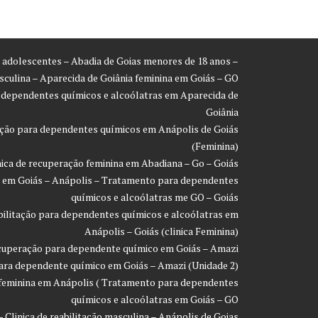
ra adolescentes – Abadia de Goias menores de 18 anos –
asculina – Aparecida de Goiânia feminina em Goiás – GO
a dependentes químicos e alcoólatras em Aparecida de
Goiânia
ração para dependentes químicos em Anápolis de Goiás
(Feminina)
inica de recuperação feminina em Abadiana – Go – Goiás
ão em Goiás – Anápolis – Tratamento para dependentes
químicos e alcoólatras me GO – Goiás
eabilitação para dependentes químicos e alcoólatras em
Anápolis – Goiás (clinica Feminina)
recuperação para dependente químico em Goiás – Amazi
 para dependente químico em Goiás – Amazi (Unidade 2)
o feminina em Anápolis ( Tratamento para dependentes
químicos e alcoólatras em Goiás – GO
- Clinica de reabilitação masculina – Anápolis de Goias