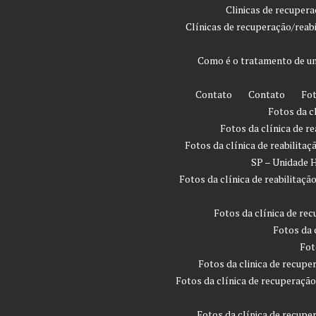
Clinicas de recuper
Clínicas de recuperação/reab
Como é o tratamento de um
Contato
Contato
Fot
Fotos da c
Fotos da clínica de r
Fotos da clínica de reabilita
SP – Unidade H
Fotos da clínica de reabilita
Fotos da clínica de rec
Fotos da 
Fot
Fotos da clinica de recupe
Fotos da clínica de recuperaçã
Fotos da clínica de recupe