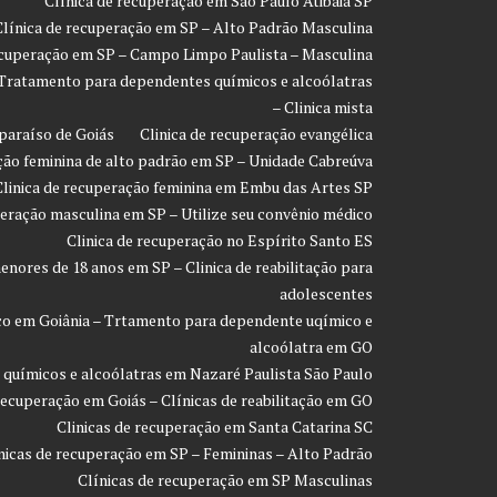
Clínica de recuperação em São Paulo Atibaia SP
Clínica de recuperação em SP – Alto Padrão Masculina
ecuperação em SP – Campo Limpo Paulista – Masculina
 Tratamento para dependentes químicos e alcoólatras
– Clinica mista
paraíso de Goiás
Clinica de recuperação evangélica
ção feminina de alto padrão em SP – Unidade Cabreúva
Clinica de recuperação feminina em Embu das Artes SP
peração masculina em SP – Utilize seu convênio médico
Clinica de recuperação no Espírito Santo ES
enores de 18 anos em SP – Clinica de reabilitação para
adolescentes
co em Goiânia – Trtamento para dependente uqímico e
alcoólatra em GO
 químicos e alcoólatras em Nazaré Paulista São Paulo
recuperação em Goiás – Clínicas de reabilitação em GO
Clinicas de recuperação em Santa Catarina SC
nicas de recuperação em SP – Femininas – Alto Padrão
Clínicas de recuperação em SP Masculinas