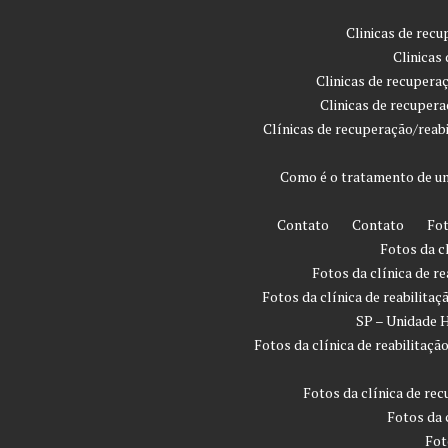
Clinicas de rec
Clinicas
Clinicas de recupera
Clinicas de recuper
Clínicas de recuperação/reab
Como é o tratamento de um
Contato
Contato
Fot
Fotos da c
Fotos da clínica de r
Fotos da clínica de reabilita
SP – Unidade H
Fotos da clínica de reabilita
Fotos da clínica de rec
Fotos da 
Fot