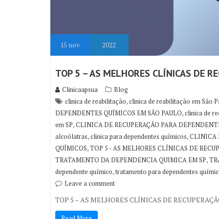
15
nov
2022
TOP 5 – AS MELHORES CLÍNICAS DE R
Clinicaapsua
Blog
,
clinica de reabilitação
clinica de reabilitação em São 
,
DEPENDENTES QUÍMICOS EM SÃO PAULO
clinica de 
,
em SP
CLINICA DE RECUPERAÇÃO PARA DEPENDENTE
,
,
alcoólatras
clinica para dependentes químicos
CLINICA 
,
QUÍMICOS
TOP 5 - AS MELHORES CLÍNICAS DE RECU
,
TRATAMENTO DA DEPENDENCIA QUIMICA EM SP
TR
,
dependente químico
tratamento para dependentes quími
Leave a comment
TOP 5 – AS MELHORES CLÍNICAS DE RECUPERAÇÃ
Read More