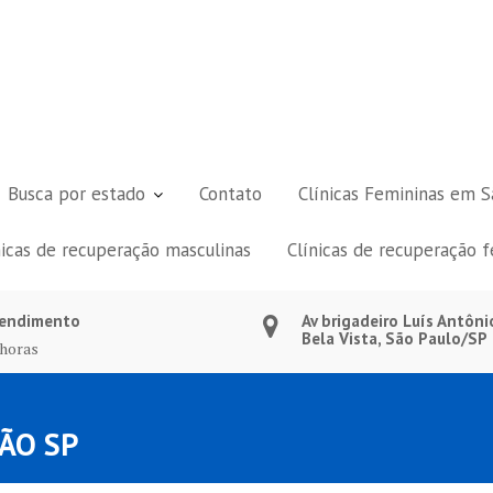
Busca por estado
Contato
Clínicas Femininas em S
nicas de recuperação masculinas
Clínicas de recuperação 
endimento
Av brigadeiro Luís Antôni
Bela Vista, São Paulo/SP
 horas
ÃO SP