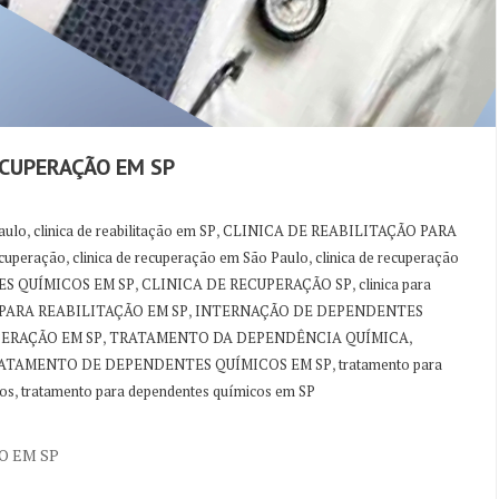
ECUPERAÇÃO EM SP
,
,
Paulo
clinica de reabilitação em SP
CLINICA DE REABILITAÇÃO PARA
,
,
recuperação
clinica de recuperação em São Paulo
clinica de recuperação
,
,
S QUÍMICOS EM SP
CLINICA DE RECUPERAÇÃO SP
clinica para
,
PARA REABILITAÇÃO EM SP
INTERNAÇÃO DE DEPENDENTES
,
,
PERAÇÃO EM SP
TRATAMENTO DA DEPENDÊNCIA QUÍMICA
,
ATAMENTO DE DEPENDENTES QUÍMICOS EM SP
tratamento para
,
cos
tratamento para dependentes químicos em SP
O EM SP