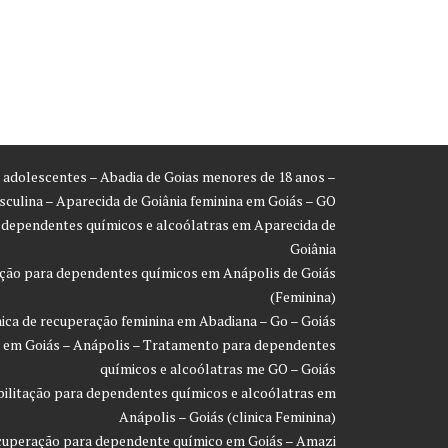
ra adolescentes – Abadia de Goias menores de 18 anos –
asculina – Aparecida de Goiânia feminina em Goiás – GO
a dependentes químicos e alcoólatras em Aparecida de
Goiânia
ração para dependentes químicos em Anápolis de Goiás
(Feminina)
inica de recuperação feminina em Abadiana – Go – Goiás
ão em Goiás – Anápolis – Tratamento para dependentes
químicos e alcoólatras me GO – Goiás
eabilitação para dependentes químicos e alcoólatras em
Anápolis – Goiás (clinica Feminina)
recuperação para dependente químico em Goiás – Amazi