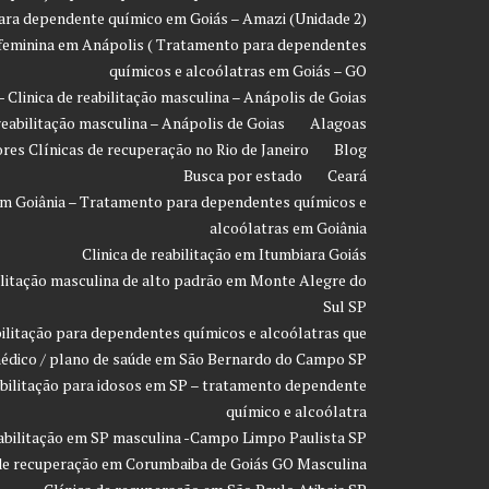
 para dependente químico em Goiás – Amazi (Unidade 2)
o feminina em Anápolis ( Tratamento para dependentes
químicos e alcoólatras em Goiás – GO
- Clinica de reabilitação masculina – Anápolis de Goias
 reabilitação masculina – Anápolis de Goias
Alagoas
res Clínicas de recuperação no Rio de Janeiro
Blog
Busca por estado
Ceará
o em Goiânia – Tratamento para dependentes químicos e
alcoólatras em Goiânia
Clinica de reabilitação em Itumbiara Goiás
bilitação masculina de alto padrão em Monte Alegre do
Sul SP
bilitação para dependentes químicos e alcoólatras que
édico / plano de saúde em São Bernardo do Campo SP
eabilitação para idosos em SP – tratamento dependente
químico e alcoólatra
eabilitação em SP masculina -Campo Limpo Paulista SP
 de recuperação em Corumbaiba de Goiás GO Masculina