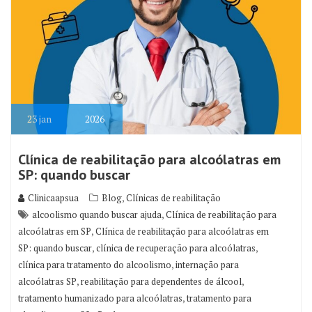
23
jan
2026
Clínica de reabilitação para alcoólatras em
SP: quando buscar
,
Clinicaapsua
Blog
Clínicas de reabilitação
,
alcoolismo quando buscar ajuda
Clínica de reabilitação para
,
alcoólatras em SP
Clínica de reabilitação para alcoólatras em
,
,
SP: quando buscar
clínica de recuperação para alcoólatras
,
clínica para tratamento do alcoolismo
internação para
,
,
alcoólatras SP
reabilitação para dependentes de álcool
,
tratamento humanizado para alcoólatras
tratamento para