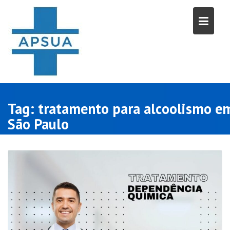
Skip
to
content
Tag:
tratamento para alcoolismo e
São Paulo