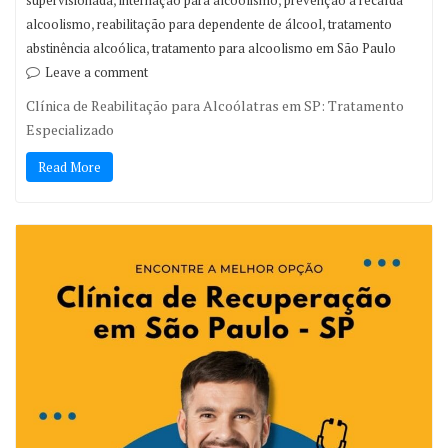
supervisionada
internação para alcoolismo
prevenção à recaída
,
,
alcoolismo
reabilitação para dependente de álcool
tratamento
,
abstinência alcoólica
tratamento para alcoolismo em São Paulo
Leave a comment
Clínica de Reabilitação para Alcoólatras em SP: Tratamento
Especializado
Read More