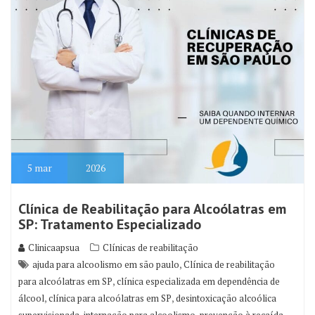
5
mar
2026
Clínica de Reabilitação para Alcoólatras em
SP: Tratamento Especializado
Clinicaapsua
Clínicas de reabilitação
,
ajuda para alcoolismo em são paulo
Clínica de reabilitação
,
para alcoólatras em SP
clínica especializada em dependência de
,
,
álcool
clínica para alcoólatras em SP
desintoxicação alcoólica
,
,