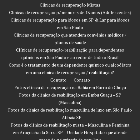
Clinicas de recuperação Mistas
Clinicas de recuperação p/ menores de 18 anos (Adolescentes)
Clinicas de recuperação para idosos em SP & Lar para idosos
em São Paulo
Clinicas de recuperação que atendem convênios médicos /
planos de saúde
Clínicas de recuperação/reabilitação para dependentes
químicos em São Paulo e ao redor de todo o Brasil
Como é o tratamento de um dependente químico ou alcoólatra
em uma clinica de recuperação / reabilitação?
Contato
Contato
Fotos clínica de recuperação na Bahia em Barra do Choça
Fotos da clínica de reabilitação em Embu Guaçu – SP
(Masculina)
Fotos da clínica de reabilitação masculina de luxo em São Paulo
– Atibaia SP
Fotos da clínica de reabilitação mista – Masculina e Feminina
em Araçoiaba da Serra SP – Unidade Hospitalar que atende
casos de psiquiatria de grau leve