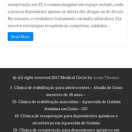
recuperação em SP, é comum imaginar um espaço isolado, onde
a pessoa dependente apenas se afasta das drogas ou do álcool.
No entanto, o verdadeiro tratamento vai muito além disso. Ele
envolve estratégias terapêuticas completas, cuidados…
Read More
© All right reserved 2017
Medical Circle by
Acme Themes
1- Clinica de reabilitação para adolescentes – Abadia de Goias
menores de 18 anos –
10- Clinica de reabilitação masculina – Aparecida de Goiânia
feminina em Goiás – GO
10- Clínica de recuperação para dependentes químicos e
alcoólatras em Aparecida de Goiânia
10- Clinica de recuperação para dependentes químicos em