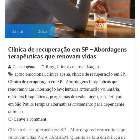
22
jun
2025
Clínica de recuperação em SP – Abordagens
terapêuticas que renovam vidas
,
Clinicaapsua
Blog
Clínicas de reabilitação
,
,
,
apoio emocional
clínica apsua
clínica de recuperação em SP
Clínica de recuperação em SP – Abordagens terapêuticas que
,
,
,
renovam vidas
internação involuntária
internação voluntária
,
,
métodos terapêuticos.
programas de reabilitação
recuperação
,
,
em São Paulo
terapias alternativas
tratamento para dependente
químico
Leave a comment
Clínica de recuperação em SP – Abordagens terapêuticas que
renovam vidas VEJA TAMBÉM: Quando se fala em clínica de