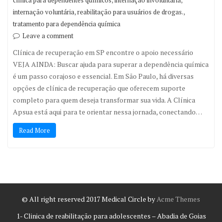
clínica para dependentes químicos
internação involuntária
,
,
internação voluntária
reabilitação para usuários de drogas.
tratamento para dependência química
Leave a comment
Clínica de recuperação em SP encontre o apoio necessário
VEJA AINDA: Buscar ajuda para superar a dependência química
é um passo corajoso e essencial. Em São Paulo, há diversas
opções de clínica de recuperação que oferecem suporte
completo para quem deseja transformar sua vida. A Clínica
Apsua está aqui para te orientar nessa jornada, conectando…
Read More
© All right reserved 2017
Medical Circle by
Acme Themes
1- Clinica de reabilitação para adolescentes – Abadia de Goias