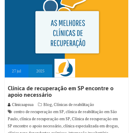
27
jul
2025
Clínica de recuperação em SP encontre o
apoio necessário
,
Clinicaapsua
Blog
Clínicas de reabilitação
,
centro de recuperação em SP
clínica de reabilitação em São
,
,
Paulo
clínica de recuperação em SP
Clínica de recuperação em
,
,
SP encontre o apoio necessário
clínica especializada em drogas
,
,