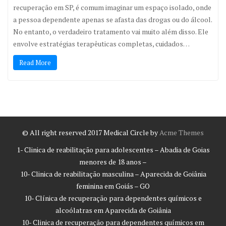
recuperação em SP, é comum imaginar um espaço isolado, onde
a pessoa dependente apenas se afasta das drogas ou do álcool.
No entanto, o verdadeiro tratamento vai muito além disso. Ele
envolve estratégias terapêuticas completas, cuidados…
Read More
© All right reserved 2017
Medical Circle by
Acme Themes
1- Clinica de reabilitação para adolescentes – Abadia de Goias
menores de 18 anos –
10- Clinica de reabilitação masculina – Aparecida de Goiânia
feminina em Goiás – GO
10- Clínica de recuperação para dependentes químicos e
alcoólatras em Aparecida de Goiânia
10- Clinica de recuperação para dependentes químicos em