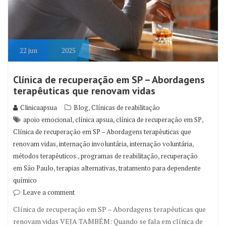
22
jun
2025
Clínica de recuperação em SP – Abordagens
terapêuticas que renovam vidas
,
Clinicaapsua
Blog
Clínicas de reabilitação
,
,
,
apoio emocional
clínica apsua
clínica de recuperação em SP
Clínica de recuperação em SP – Abordagens terapêuticas que
,
,
,
renovam vidas
internação involuntária
internação voluntária
,
,
métodos terapêuticos.
programas de reabilitação
recuperação
,
,
em São Paulo
terapias alternativas
tratamento para dependente
químico
Leave a comment
Clínica de recuperação em SP – Abordagens terapêuticas que
renovam vidas VEJA TAMBÉM: Quando se fala em clínica de