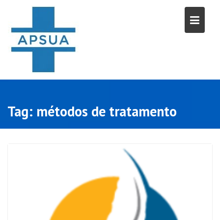
Skip
to
content
Tag:
métodos de tratamento