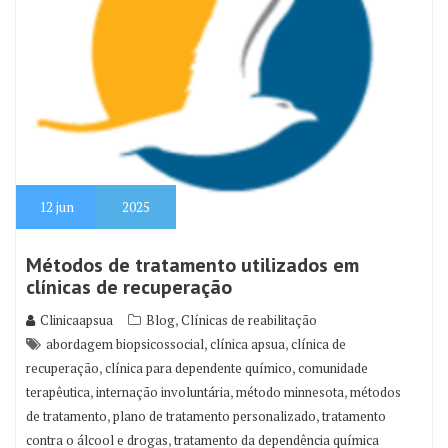
12
jun
2025
Métodos de tratamento utilizados em
clínicas de recuperação
,
Clinicaapsua
Blog
Clínicas de reabilitação
,
,
abordagem biopsicossocial
clínica apsua
clínica de
,
,
recuperação
clínica para dependente químico
comunidade
,
,
,
terapêutica
internação involuntária
método minnesota
métodos
,
,
de tratamento
plano de tratamento personalizado
tratamento
,
contra o álcool e drogas
tratamento da dependência química