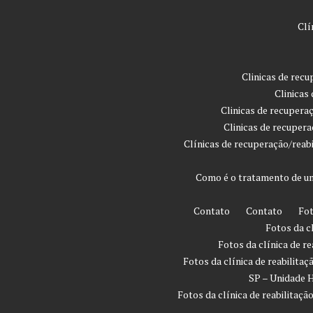
Clí
Clinicas de rec
Clinicas
Clinicas de recupera
Clinicas de recuper
Clínicas de recuperação/reab
Como é o tratamento de um
Contato
Contato
Fot
Fotos da c
Fotos da clínica de r
Fotos da clínica de reabilita
SP – Unidade H
Fotos da clínica de reabilita