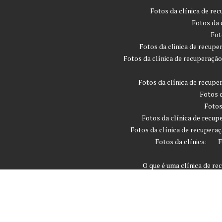
Fotos da clínica de rec
Fotos da 
Fot
Fotos da clinica de recupe
Fotos da clínica de recuperaçã
Fotos da clínica de recupe
Fotos d
Fotos
Fotos da clínica de recup
Fotos da clínica de recuperaç
Fotos da clínica:
F
O que é uma clínica de r
Quanto tempo leva
Que são os critérios devo