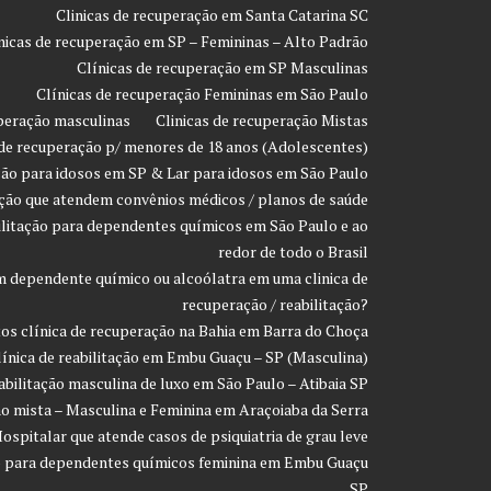
Clinicas de recuperação em Santa Catarina SC
nicas de recuperação em SP – Femininas – Alto Padrão
Clínicas de recuperação em SP Masculinas
Clínicas de recuperação Femininas em São Paulo
uperação masculinas
Clinicas de recuperação Mistas
 de recuperação p/ menores de 18 anos (Adolescentes)
ção para idosos em SP & Lar para idosos em São Paulo
ação que atendem convênios médicos / planos de saúde
ilitação para dependentes químicos em São Paulo e ao
redor de todo o Brasil
 dependente químico ou alcoólatra em uma clinica de
recuperação / reabilitação?
os clínica de recuperação na Bahia em Barra do Choça
línica de reabilitação em Embu Guaçu – SP (Masculina)
eabilitação masculina de luxo em São Paulo – Atibaia SP
ção mista – Masculina e Feminina em Araçoiaba da Serra
ospitalar que atende casos de psiquiatria de grau leve
ção para dependentes químicos feminina em Embu Guaçu
SP