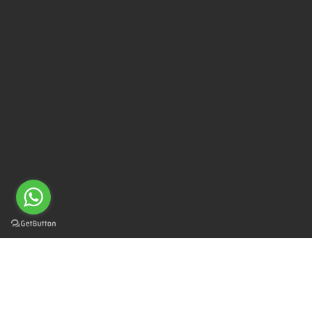
Posso ajudar?