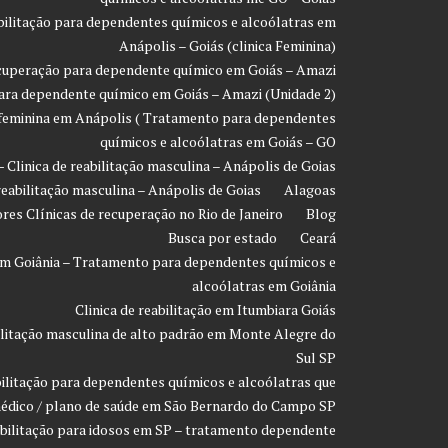
eabilitação para dependentes químicos e alcoólatras em
Anápolis – Goiás (clinica Feminina)
recuperação para dependente químico em Goiás – Amazi
 para dependente químico em Goiás – Amazi (Unidade 2)
o feminina em Anápolis ( Tratamento para dependentes
químicos e alcoólatras em Goiás – GO
- Clinica de reabilitação masculina – Anápolis de Goias
 reabilitação masculina – Anápolis de Goias
Alagoas
res Clínicas de recuperação no Rio de Janeiro
Blog
Busca por estado
Ceará
o em Goiânia – Tratamento para dependentes químicos e
alcoólatras em Goiânia
Clinica de reabilitação em Itumbiara Goiás
bilitação masculina de alto padrão em Monte Alegre do
Sul SP
bilitação para dependentes químicos e alcoólatras que
édico / plano de saúde em São Bernardo do Campo SP
eabilitação para idosos em SP – tratamento dependente