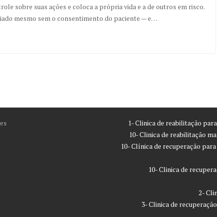
le sobre suas ações e coloca a própria vida e a de outros em risco.
niciado mesmo sem o consentimento do paciente — e…
es
1- Clinica de reabilitação pa
10- Clinica de reabilitação m
10- Clínica de recuperação par
10- Clinica de recupe
2- Cl
3- Clinica de recuperaç