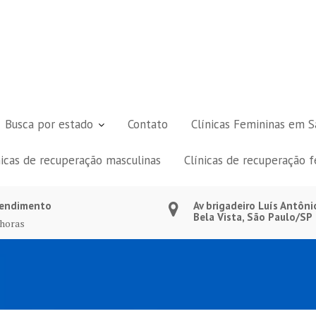
Busca por estado
Contato
Clínicas Femininas em S
nicas de recuperação masculinas
Clínicas de recuperação 
endimento
Av brigadeiro Luís Antôni
Bela Vista, São Paulo/SP
 horas