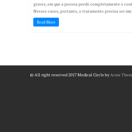
graves, em que a pessoa perde completamente o contro
Nesses casos, portanto, o tratamento precisa ser i
Read More
© All right reserved 2017
Medical Circle by
Acme Them