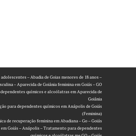
ra adolescentes – Abadia de Goias menores de 18 anos –
asculina – Aparecida de Goiânia feminina em Goiás – GO
a dependentes químicos e alcoólatras em Aparecida de
Goiânia
ração para dependentes químicos em Anápolis de Goiás
(Feminina)
inica de recuperação feminina em Abadiana – Go – Goiás
ão em Goiás – Anápolis – Tratamento para dependentes
químicos e alcoólatras me GO – Goiás