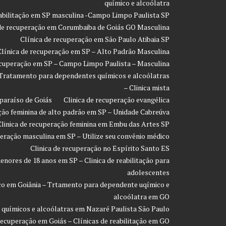
químico e alcoólatra
eabilitação em SP masculina -Campo Limpo Paulista SP
 de recuperação em Corumbaiba de Goiás GO Masculina
Clínica de recuperação em São Paulo Atibaia SP
Clínica de recuperação em SP – Alto Padrão Masculina
ecuperação em SP – Campo Limpo Paulista – Masculina
 Tratamento para dependentes químicos e alcoólatras
– Clinica mista
paraíso de Goiás
Clinica de recuperação evangélica
ção feminina de alto padrão em SP – Unidade Cabreúva
Clinica de recuperação feminina em Embu das Artes SP
peração masculina em SP – Utilize seu convênio médico
Clinica de recuperação no Espírito Santo ES
enores de 18 anos em SP – Clinica de reabilitação para
adolescentes
co em Goiânia – Trtamento para dependente uqímico e
alcoólatra em GO
 químicos e alcoólatras em Nazaré Paulista São Paulo
recuperação em Goiás – Clínicas de reabilitação em GO