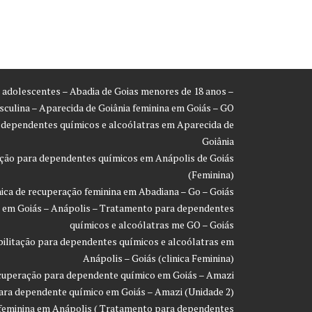
ra adolescentes – Abadia de Goias menores de 18 anos –
asculina – Aparecida de Goiânia feminina em Goiás – GO
a dependentes químicos e alcoólatras em Aparecida de
Goiânia
ração para dependentes químicos em Anápolis de Goiás
(Feminina)
inica de recuperação feminina em Abadiana – Go – Goiás
ão em Goiás – Anápolis – Tratamento para dependentes
químicos e alcoólatras me GO – Goiás
eabilitação para dependentes químicos e alcoólatras em
Anápolis – Goiás (clinica Feminina)
recuperação para dependente químico em Goiás – Amazi
 para dependente químico em Goiás – Amazi (Unidade 2)
o feminina em Anápolis ( Tratamento para dependentes