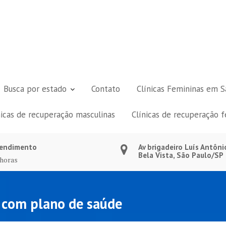
Busca por estado
Contato
Clínicas Femininas em S
nicas de recuperação masculinas
Clínicas de recuperação 
endimento
Av brigadeiro Luís Antôni
Bela Vista, São Paulo/SP
 horas
a com plano de saúde