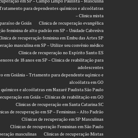
ecuperação em SP – Campo Limpo Paulista – Masculina
 Tratamento para dependentes químicos e alcoólatras
– Clinica mista
paraíso de Goiás
Clinica de recuperação evangélica
ção feminina de alto padrão em SP – Unidade Cabreúva
Clinica de recuperação feminina em Embu das Artes SP
peração masculina em SP – Utilize seu convênio médico
Clinica de recuperação no Espírito Santo ES
enores de 18 anos em SP – Clinica de reabilitação para
adolescentes
co em Goiânia – Trtamento para dependente uqímico e
alcoólatra em GO
 químicos e alcoólatras em Nazaré Paulista São Paulo
recuperação em Goiás – Clínicas de reabilitação em GO
Clinicas de recuperação em Santa Catarina SC
nicas de recuperação em SP – Femininas – Alto Padrão
Clínicas de recuperação em SP Masculinas
Clínicas de recuperação Femininas em São Paulo
uperação masculinas
Clinicas de recuperação Mistas