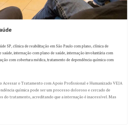
Saúde
,
,
aúde SP
clínica de reabilitação em São Paulo com plano
clínica de
,
,
de saúde
internação com plano de saúde
internação involuntária com
,
itação com cobertura médica
tratamento de dependência química com
omo Acessar o Tratamento com Apoio Profissional e Humanizado VEJA
endência química pode ser um processo doloroso e cercado de
s do tratamento, acreditando que a internação é inacessível. Mas