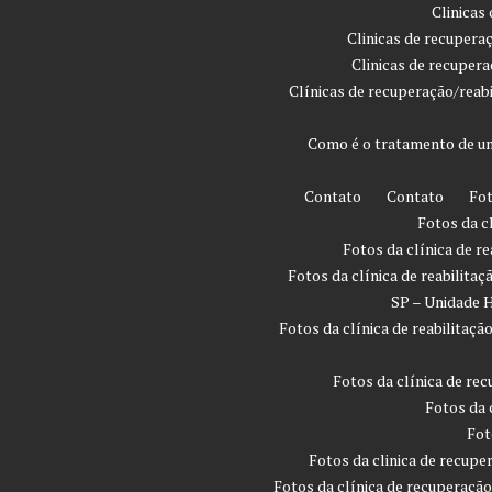
Clinicas
Clinicas de recupera
Clinicas de recuper
Clínicas de recuperação/reab
Como é o tratamento de um
Contato
Contato
Fot
Fotos da c
Fotos da clínica de r
Fotos da clínica de reabilita
SP – Unidade H
Fotos da clínica de reabilita
Fotos da clínica de rec
Fotos da 
Fot
Fotos da clinica de recupe
Fotos da clínica de recuperaçã