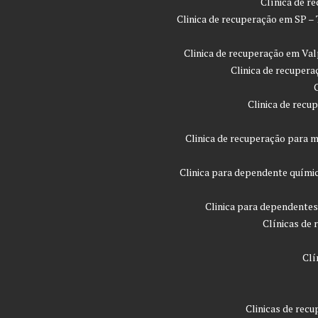
Clínica de r
Clinica de recuperação em SP –
Clinica de recuperação em Val
Clinica de recupera
Clinica de recu
Clinica de recuperação para m
Clinica para dependente quími
Clinica para dependentes
Clínicas de 
Clí
Clinicas de rec