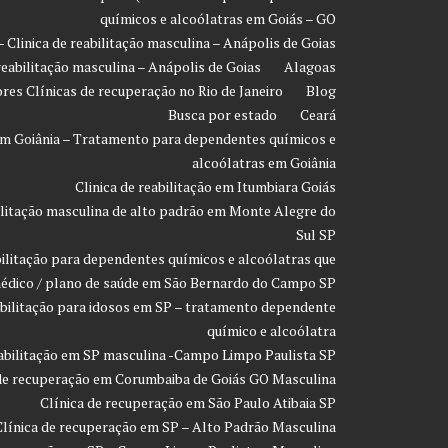
químicos e alcoólatras em Goiás – GO
- Clinica de reabilitação masculina – Anápolis de Goias
 reabilitação masculina – Anápolis de Goias
Alagoas
res Clínicas de recuperação no Rio de Janeiro
Blog
Busca por estado
Ceará
o em Goiânia – Tratamento para dependentes químicos e
alcoólatras em Goiânia
Clinica de reabilitação em Itumbiara Goiás
bilitação masculina de alto padrão em Monte Alegre do
Sul SP
bilitação para dependentes químicos e alcoólatras que
édico / plano de saúde em São Bernardo do Campo SP
eabilitação para idosos em SP – tratamento dependente
químico e alcoólatra
eabilitação em SP masculina -Campo Limpo Paulista SP
 de recuperação em Corumbaiba de Goiás GO Masculina
Clínica de recuperação em São Paulo Atibaia SP
Clínica de recuperação em SP – Alto Padrão Masculina