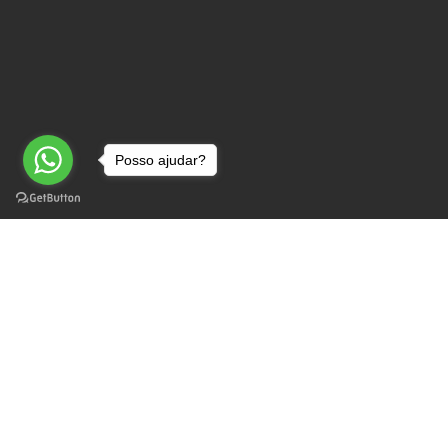
Posso ajudar?