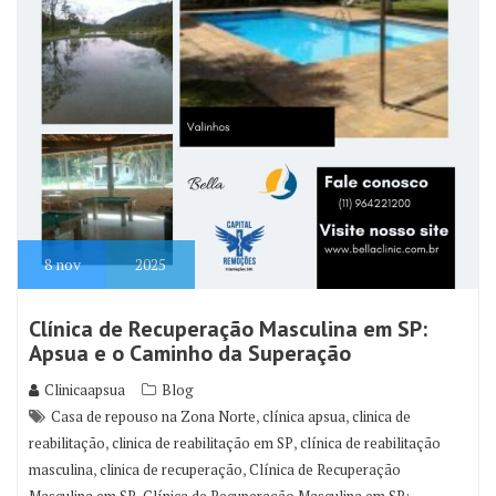
8
nov
2025
Clínica de Recuperação Masculina em SP:
Apsua e o Caminho da Superação
Clinicaapsua
Blog
,
,
Casa de repouso na Zona Norte
clínica apsua
clinica de
,
,
reabilitação
clinica de reabilitação em SP
clínica de reabilitação
,
,
masculina
clinica de recuperação
Clínica de Recuperação
,