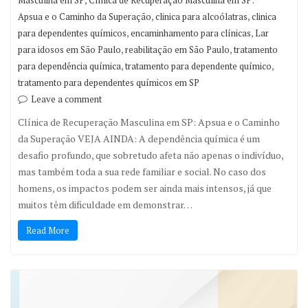
Masculina em SP
Clínica de Recuperação Masculina em SP:
,
,
Apsua e o Caminho da Superação
clinica para alcoólatras
clinica
,
,
para dependentes químicos
encaminhamento para clínicas
Lar
,
,
para idosos em São Paulo
reabilitação em São Paulo
tratamento
,
,
para dependência química
tratamento para dependente químico
tratamento para dependentes químicos em SP
Leave a comment
Clínica de Recuperação Masculina em SP: Apsua e o Caminho
da Superação VEJA AINDA: A dependência química é um
desafio profundo, que sobretudo afeta não apenas o indivíduo,
mas também toda a sua rede familiar e social. No caso dos
homens, os impactos podem ser ainda mais intensos, já que
muitos têm dificuldade em demonstrar…
Read More