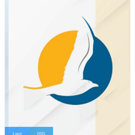
1
nov
2025