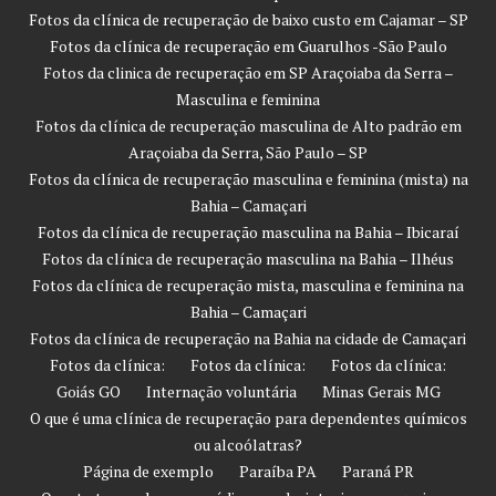
Fotos da clínica de recuperação de baixo custo em Cajamar – SP
Fotos da clínica de recuperação em Guarulhos -São Paulo
Fotos da clinica de recuperação em SP Araçoiaba da Serra –
Masculina e feminina
Fotos da clínica de recuperação masculina de Alto padrão em
Araçoiaba da Serra, São Paulo – SP
Fotos da clínica de recuperação masculina e feminina (mista) na
Bahia – Camaçari
Fotos da clínica de recuperação masculina na Bahia – Ibicaraí
Fotos da clínica de recuperação masculina na Bahia – Ilhéus
Fotos da clínica de recuperação mista, masculina e feminina na
Bahia – Camaçari
Fotos da clínica de recuperação na Bahia na cidade de Camaçari
Fotos da clínica:
Fotos da clínica:
Fotos da clínica:
Goiás GO
Internação voluntária
Minas Gerais MG
O que é uma clínica de recuperação para dependentes químicos
ou alcoólatras?
Página de exemplo
Paraíba PA
Paraná PR