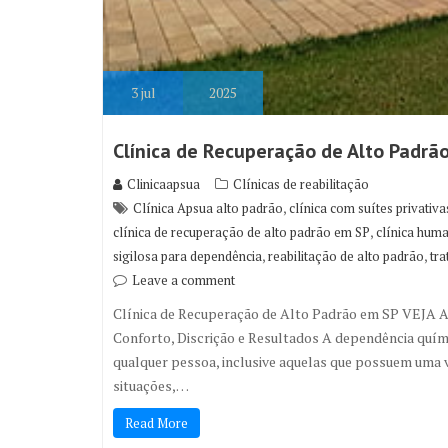
3
jul
2025
Clínica de Recuperação de Alto Padrã
Clinicaapsua
Clínicas de reabilitação
,
Clínica Apsua alto padrão
clínica com suítes privativa
,
clínica de recuperação de alto padrão em SP
clínica hum
,
,
sigilosa para dependência
reabilitação de alto padrão
tr
Leave a comment
Clínica de Recuperação de Alto Padrão em SP VEJA 
Conforto, Discrição e Resultados A dependência químic
qualquer pessoa, inclusive aquelas que possuem uma 
situações,…
Read More