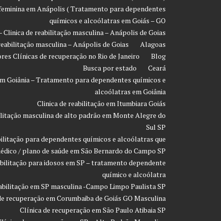
o feminina em Anápolis ( Tratamento para dependentes
químicos e alcoólatras em Goiás – GO
- Clinica de reabilitação masculina – Anápolis de Goias
 reabilitação masculina – Anápolis de Goias
Alagoas
res Clínicas de recuperação no Rio de Janeiro
Blog
Busca por estado
Ceará
o em Goiânia – Tratamento para dependentes químicos e
alcoólatras em Goiânia
Clinica de reabilitação em Itumbiara Goiás
bilitação masculina de alto padrão em Monte Alegre do
Sul SP
bilitação para dependentes químicos e alcoólatras que
édico / plano de saúde em São Bernardo do Campo SP
eabilitação para idosos em SP – tratamento dependente
químico e alcoólatra
eabilitação em SP masculina -Campo Limpo Paulista SP
 de recuperação em Corumbaiba de Goiás GO Masculina
Clínica de recuperação em São Paulo Atibaia SP