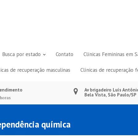
Busca por estado
Contato
Clínicas Femininas em S
nicas de recuperação masculinas
Clínicas de recuperação 
endimento
Av brigadeiro Luís Antôni
Bela Vista, São Paulo/SP
 horas
ependência química