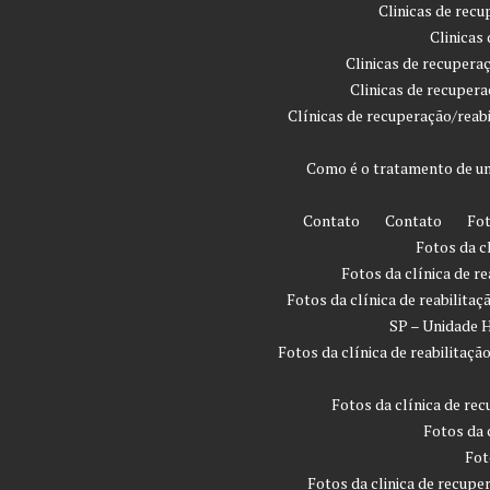
Clinicas de rec
Clinicas
Clinicas de recupera
Clinicas de recuper
Clínicas de recuperação/reab
Como é o tratamento de um
Contato
Contato
Fot
Fotos da c
Fotos da clínica de r
Fotos da clínica de reabilita
SP – Unidade H
Fotos da clínica de reabilita
Fotos da clínica de rec
Fotos da 
Fot
Fotos da clinica de recupe