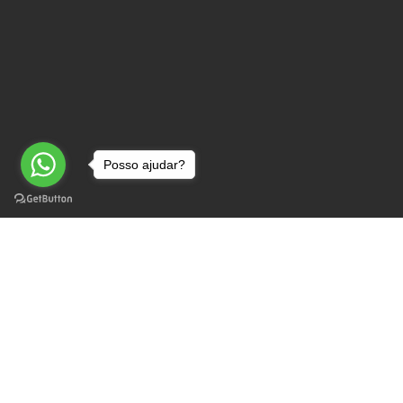
Posso ajudar?