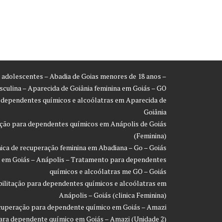
ra adolescentes – Abadia de Goias menores de 18 anos –
asculina – Aparecida de Goiânia feminina em Goiás – GO
a dependentes químicos e alcoólatras em Aparecida de
Goiânia
ração para dependentes químicos em Anápolis de Goiás
(Feminina)
inica de recuperação feminina em Abadiana – Go – Goiás
ão em Goiás – Anápolis – Tratamento para dependentes
químicos e alcoólatras me GO – Goiás
eabilitação para dependentes químicos e alcoólatras em
Anápolis – Goiás (clinica Feminina)
recuperação para dependente químico em Goiás – Amazi
 para dependente químico em Goiás – Amazi (Unidade 2)