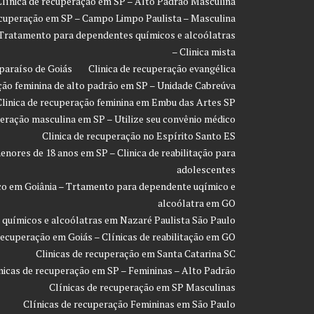
Clínica de recuperação em SP – Alto Padrão Masculina
ecuperação em SP – Campo Limpo Paulista – Masculina
 Tratamento para dependentes químicos e alcoólatras
– Clinica mista
paraíso de Goiás
Clinica de recuperação evangélica
ção feminina de alto padrão em SP – Unidade Cabreúva
Clinica de recuperação feminina em Embu das Artes SP
peração masculina em SP – Utilize seu convênio médico
Clinica de recuperação no Espírito Santo ES
enores de 18 anos em SP – Clinica de reabilitação para
adolescentes
co em Goiânia – Trtamento para dependente uqímico e
alcoólatra em GO
 químicos e alcoólatras em Nazaré Paulista São Paulo
recuperação em Goiás – Clínicas de reabilitação em GO
Clinicas de recuperação em Santa Catarina SC
nicas de recuperação em SP – Femininas – Alto Padrão
Clínicas de recuperação em SP Masculinas
Clínicas de recuperação Femininas em São Paulo