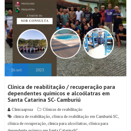
26
set
2023
Clínica de reabilitação / recuperação para
dependentes químicos e alcoólatras em
Santa Catarina SC- Camburiú
Clinicaapsua
Clínicas de reabilitação
,
,
clinica de reabilitação
clínica de reabilitação em Camburiú SC
,
,
clínica de recuperação
clinica para alcoólatras
clínica para
dependente químico em Santa CatarinaSC