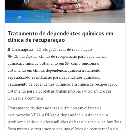
2
ago
2025
Tratamento de dependentes químicos em
clínica de recuperação
,
Clinicaapsua
Blog
Clínicas de reabilitação
,
Clínica Apsua.
clínica de recuperação para dependência
,
,
química
clínica de tratamento em SP
como funciona o
,
tratamento em clínica
dependência química tratamento
,
,
especializado
reabilitação para dependentes químicos
,
Tratamento de dependentes químicos em clínica de recuperação
,
tratamento para alcoólatras
tratamento para vício em drogas
Leave a comment
Tratamento de dependentes químicos em clínica de
recuperação VEJA AINDA: A dependência química é um
problema sério que afeta milhões de brasileiros e suas famílias.
Para muitos, o tratamento em uma clínica de recuperação é a