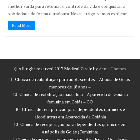
melhor saída para retomar o controle da vida e conquistar a
sobriedade de forma duradoura. Neste artigo, vamos explicar…
Read More
© All right reserved 2017
Medical Circle by
Acme Themes
1- Clinica de reabilitação para adolescentes – Abadia de Goias
menores de 18 anos –
10- Clinica de reabilitação masculina – Aparecida de Goiânia
feminina em Goiás – GO
10- Clínica de recuperação para dependentes químicos e
alcoólatras em Aparecida de Goiânia
10- Clinica de recuperação para dependentes químicos em
Anápolis de Goiás (Feminina)
2- Clinica de recuperação feminina em Abadiana – Go – Goiás