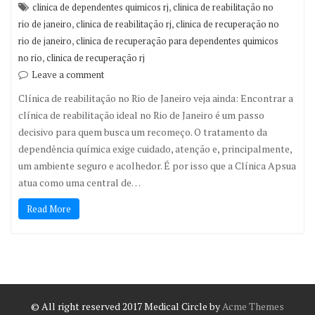
,
clinica de dependentes quimicos rj
clinica de reabilitação no
,
,
rio de janeiro
clinica de reabilitação rj
clinica de recuperação no
,
rio de janeiro
clinica de recuperação para dependentes quimicos
,
no rio
clinica de recuperação rj
Leave a comment
Clínica de reabilitação no Rio de Janeiro veja ainda: Encontrar a
clínica de reabilitação ideal no Rio de Janeiro é um passo
decisivo para quem busca um recomeço. O tratamento da
dependência química exige cuidado, atenção e, principalmente,
um ambiente seguro e acolhedor. É por isso que a Clínica Apsua
atua como uma central de…
Read More
© All right reserved 2017
Medical Circle by
Acme Themes