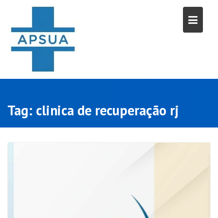
Skip
to
content
Tag:
clinica de recuperação rj