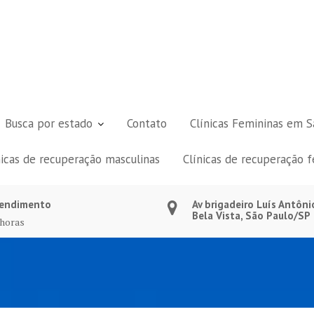
Busca por estado
Contato
Clínicas Femininas em S
nicas de recuperação masculinas
Clínicas de recuperação 
endimento
Av brigadeiro Luís Antôni
Bela Vista, São Paulo/SP
 horas