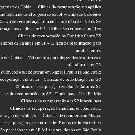
paraíso de Goiás
Clinica de recuperação evangélica
ção feminina de alto padrão em SP – Unidade Cabreúva
Clinica de recuperação feminina em Embu das Artes SP
peração masculina em SP – Utilize seu convênio médico
Clinica de recuperação no Espírito Santo ES
enores de 18 anos em SP – Clinica de reabilitação para
adolescentes
co em Goiânia – Trtamento para dependente uqímico e
alcoólatra em GO
 químicos e alcoólatras em Nazaré Paulista São Paulo
recuperação em Goiás – Clínicas de reabilitação em GO
Clinicas de recuperação em Santa Catarina SC
nicas de recuperação em SP – Femininas – Alto Padrão
Clínicas de recuperação em SP Masculinas
Clínicas de recuperação Femininas em São Paulo
uperação masculinas
Clinicas de recuperação Mistas
 de recuperação p/ menores de 18 anos (Adolescentes)
ção para idosos em SP & Lar para idosos em São Paulo