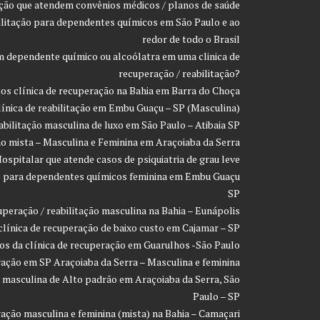
ação que atendem convênios médicos / planos de saúde
ilitação para dependentes químicos em São Paulo e ao
redor de todo o Brasil
 dependente químico ou alcoólatra em uma clinica de
recuperação / reabilitação?
os clínica de recuperação na Bahia em Barra do Choça
línica de reabilitação em Embu Guaçu – SP (Masculina)
eabilitação masculina de luxo em São Paulo – Atibaia SP
ção mista – Masculina e Feminina em Araçoiaba da Serra
ospitalar que atende casos de psiquiatria de grau leve
ção para dependentes químicos feminina em Embu Guaçu
SP
uperação / reabilitação masculina na Bahia – Eunápolis
clínica de recuperação de baixo custo em Cajamar – SP
os da clínica de recuperação em Guarulhos -São Paulo
ração em SP Araçoiaba da Serra – Masculina e feminina
o masculina de Alto padrão em Araçoiaba da Serra, São
Paulo – SP
ração masculina e feminina (mista) na Bahia – Camaçari