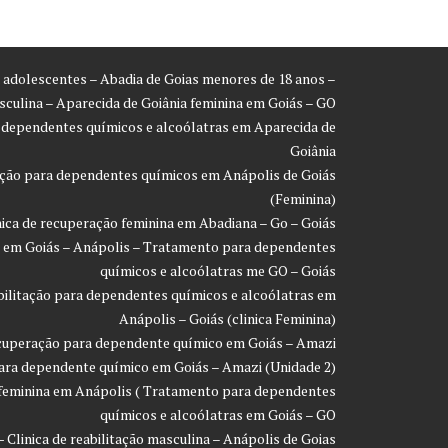
ra adolescentes – Abadia de Goias menores de 18 anos –
asculina – Aparecida de Goiânia feminina em Goiás – GO
a dependentes químicos e alcoólatras em Aparecida de
Goiânia
ração para dependentes químicos em Anápolis de Goiás
(Feminina)
inica de recuperação feminina em Abadiana – Go – Goiás
ão em Goiás – Anápolis – Tratamento para dependentes
químicos e alcoólatras me GO – Goiás
eabilitação para dependentes químicos e alcoólatras em
Anápolis – Goiás (clinica Feminina)
recuperação para dependente químico em Goiás – Amazi
 para dependente químico em Goiás – Amazi (Unidade 2)
o feminina em Anápolis ( Tratamento para dependentes
químicos e alcoólatras em Goiás – GO
- Clinica de reabilitação masculina – Anápolis de Goias