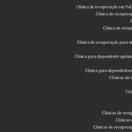
Clinica de recuperação em Val
Clinica de recupera
Clinica de recu
Clinica de recuperação para m
Clinica para dependente quími
Clinica para dependentes
Clínicas de 
Clí
Clinicas de rec
Clinicas
Clinicas de recupera