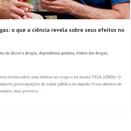
as: o que a ciência revela sobre seus efeitos no
,
,
,
mo de álcool e drogas
dependência química
efeitos das drogas
ência revela sobre seus efeitos no corpo e na mente VEJA AINDA: O
maiores preocupações de saúde pública no mundo. O uso abusivo de
 usuário, mas provoca…