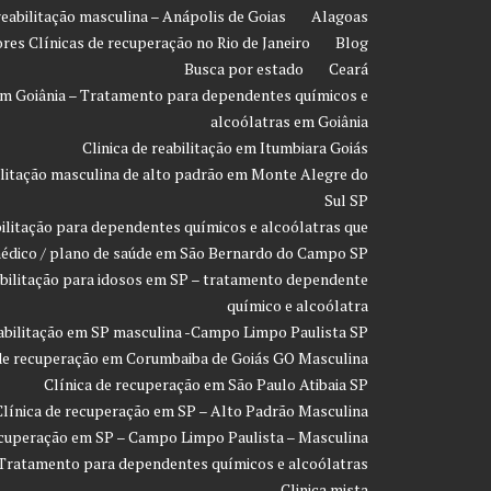
 reabilitação masculina – Anápolis de Goias
Alagoas
res Clínicas de recuperação no Rio de Janeiro
Blog
Busca por estado
Ceará
o em Goiânia – Tratamento para dependentes químicos e
alcoólatras em Goiânia
Clinica de reabilitação em Itumbiara Goiás
bilitação masculina de alto padrão em Monte Alegre do
Sul SP
bilitação para dependentes químicos e alcoólatras que
édico / plano de saúde em São Bernardo do Campo SP
eabilitação para idosos em SP – tratamento dependente
químico e alcoólatra
eabilitação em SP masculina -Campo Limpo Paulista SP
 de recuperação em Corumbaiba de Goiás GO Masculina
Clínica de recuperação em São Paulo Atibaia SP
Clínica de recuperação em SP – Alto Padrão Masculina
ecuperação em SP – Campo Limpo Paulista – Masculina
 Tratamento para dependentes químicos e alcoólatras
– Clinica mista